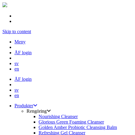
Skip to content
Meny
ÅF login
sv
en
ÅF login
sv
en
Produkter
Rengöring
Nourishing Cleanser
Glorious Green Foaming Cleanser
Golden Amber Probiotic Cleansing Balm
Refreshing Gel Cleanser