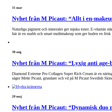
31 mar
Nyhet från M Picaut: “Allt i en-makeu
Naturliga pigment och mineraler ger mjuka toner. E-vitamin stä
här är en snabb och smart multimakeup som ger huden en frisk 
30 aug
Nyhet från M Picaut: “Lyxig anti age-
Diamond Extreme Pro Collagen Super Rich Cream är en näringsrik
säger Mette Picaut, grundare och vd på M Picaut Swedish Skin
20 maj
Nyhet från M Picaut: “Dynamisk duo m