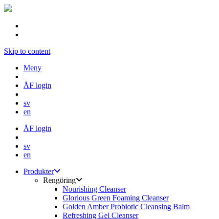
Skip to content
Meny
ÅF login
sv
en
ÅF login
sv
en
Produkter
Rengöring
Nourishing Cleanser
Glorious Green Foaming Cleanser
Golden Amber Probiotic Cleansing Balm
Refreshing Gel Cleanser