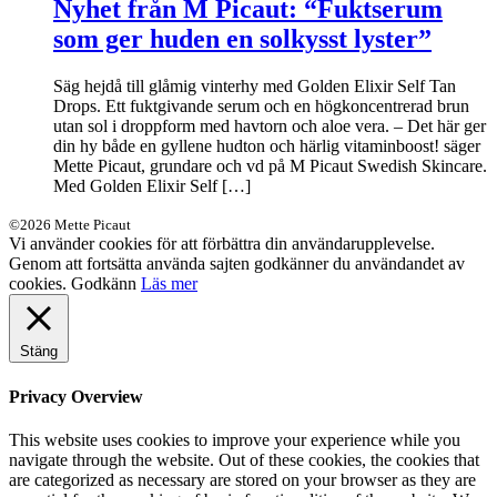
Nyhet från M Picaut: “Fuktserum
som ger huden en solkysst lyster”
Säg hejdå till glåmig vinterhy med Golden Elixir Self Tan
Drops. Ett fuktgivande serum och en högkoncentrerad brun
utan sol i droppform med havtorn och aloe vera. – Det här ger
din hy både en gyllene hudton och härlig vitaminboost! säger
Mette Picaut, grundare och vd på M Picaut Swedish Skincare.
Med Golden Elixir Self […]
©2026 Mette Picaut
Vi använder cookies för att förbättra din användarupplevelse.
Genom att fortsätta använda sajten godkänner du användandet av
cookies.
Godkänn
Läs mer
Stäng
Privacy Overview
This website uses cookies to improve your experience while you
navigate through the website. Out of these cookies, the cookies that
are categorized as necessary are stored on your browser as they are