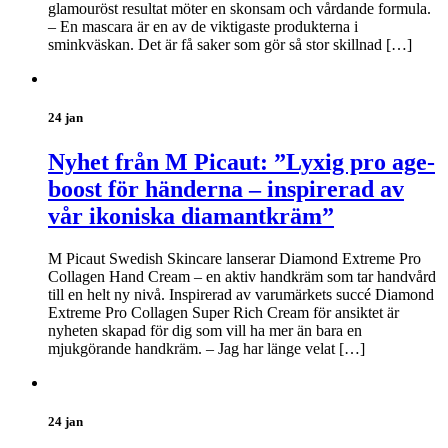
glamouröst resultat möter en skonsam och vårdande formula.
– En mascara är en av de viktigaste produkterna i
sminkväskan. Det är få saker som gör så stor skillnad […]
24 jan
Nyhet från M Picaut: ”Lyxig pro age-
boost för händerna – inspirerad av
vår ikoniska diamantkräm”
M Picaut Swedish Skincare lanserar Diamond Extreme Pro
Collagen Hand Cream – en aktiv handkräm som tar handvård
till en helt ny nivå. Inspirerad av varumärkets succé Diamond
Extreme Pro Collagen Super Rich Cream för ansiktet är
nyheten skapad för dig som vill ha mer än bara en
mjukgörande handkräm. – Jag har länge velat […]
24 jan