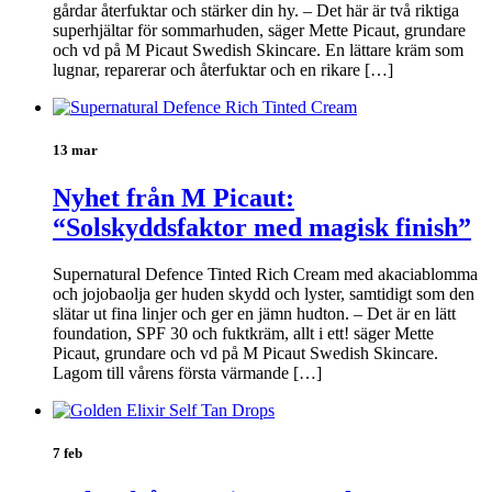
gårdar återfuktar och stärker din hy. – Det här är två riktiga
superhjältar för sommarhuden, säger Mette Picaut, grundare
och vd på M Picaut Swedish Skincare. En lättare kräm som
lugnar, reparerar och återfuktar och en rikare […]
13 mar
Nyhet från M Picaut:
“Solskyddsfaktor med magisk finish”
Supernatural Defence Tinted Rich Cream med akaciablomma
och jojobaolja ger huden skydd och lyster, samtidigt som den
slätar ut fina linjer och ger en jämn hudton. – Det är en lätt
foundation, SPF 30 och fuktkräm, allt i ett! säger Mette
Picaut, grundare och vd på M Picaut Swedish Skincare.
Lagom till vårens första värmande […]
7 feb