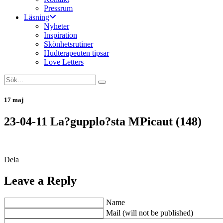
Pressrum
Läsning
Nyheter
Inspiration
Skönhetsrutiner
Hudterapeuten tipsar
Love Letters
17 maj
23-04-11 La?gupplo?sta MPicaut (148)
Dela
Leave a Reply
Name
Mail (will not be published)