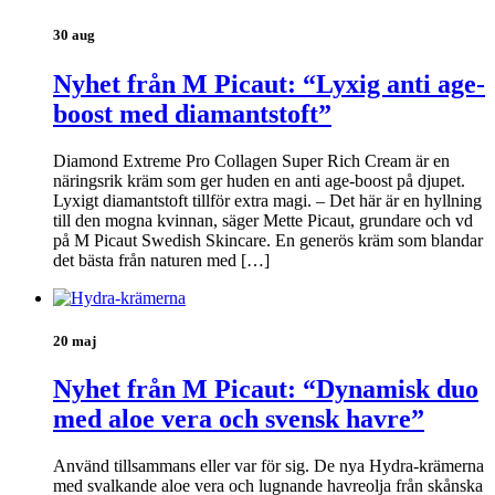
30 aug
Nyhet från M Picaut: “Lyxig anti age-
boost med diamantstoft”
Diamond Extreme Pro Collagen Super Rich Cream är en
näringsrik kräm som ger huden en anti age-boost på djupet.
Lyxigt diamantstoft tillför extra magi. – Det här är en hyllning
till den mogna kvinnan, säger Mette Picaut, grundare och vd
på M Picaut Swedish Skincare. En generös kräm som blandar
det bästa från naturen med […]
20 maj
Nyhet från M Picaut: “Dynamisk duo
med aloe vera och svensk havre”
Använd tillsammans eller var för sig. De nya Hydra-krämerna
med svalkande aloe vera och lugnande havreolja från skånska