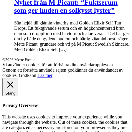
Nyhet från M Picaut: “Fuktserum
som ger huden en solkysst lyster”
Säg hejdå till glåmig vinterhy med Golden Elixir Self Tan
Drops. Ett fuktgivande serum och en högkoncentrerad brun
utan sol i droppform med havtorn och aloe vera. – Det här ger
din hy både en gyllene hudton och härlig vitaminboost! säger
Mette Picaut, grundare och vd på M Picaut Swedish Skincare.
Med Golden Elixir Self […]
©2026 Mette Picaut
Vi använder cookies för att förbättra din användarupplevelse.
Genom att fortsätta använda sajten godkänner du användandet av
cookies.
Godkänn
Läs mer
Stäng
Privacy Overview
This website uses cookies to improve your experience while you
navigate through the website. Out of these cookies, the cookies that
are categorized as necessary are stored on your browser as they are