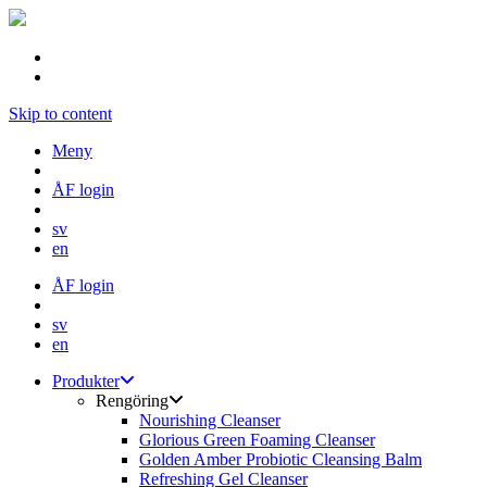
Skip to content
Meny
ÅF login
sv
en
ÅF login
sv
en
Produkter
Rengöring
Nourishing Cleanser
Glorious Green Foaming Cleanser
Golden Amber Probiotic Cleansing Balm
Refreshing Gel Cleanser