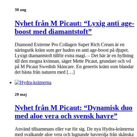
30 aug
Nyhet från M Picaut: “Lyxig anti age-
boost med diamantstoft”
Diamond Extreme Pro Collagen Super Rich Cream är en
näringsrik kräm som ger huden en anti age-boost på djupet.
Lyxigt diamantstoft tillför extra magi. – Det här är en hyllning
till den mogna kvinnan, säger Mette Picaut, grundare och vd
på M Picaut Swedish Skincare. En generös kräm som blandar
det bästa från naturen med […]
20 maj
Nyhet från M Picaut: “Dynamisk duo
med aloe vera och svensk havre”
Använd tillsammans eller var för sig. De nya Hydra-krämerna
med svalkande aloe vera och lugnande havreolja från skånska