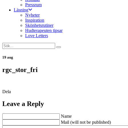
Pressrum
Läsning
Nyheter
Inspiration
Skönhetsrutiner
Hudterapeuten tipsar
Love Letters
19 aug
rgc_stor_fri
Dela
Leave a Reply
Name
Mail (will not be published)