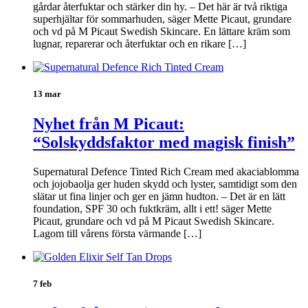
gårdar återfuktar och stärker din hy. – Det här är två riktiga
superhjältar för sommarhuden, säger Mette Picaut, grundare
och vd på M Picaut Swedish Skincare. En lättare kräm som
lugnar, reparerar och återfuktar och en rikare […]
13 mar
Nyhet från M Picaut:
“Solskyddsfaktor med magisk finish”
Supernatural Defence Tinted Rich Cream med akaciablomma
och jojobaolja ger huden skydd och lyster, samtidigt som den
slätar ut fina linjer och ger en jämn hudton. – Det är en lätt
foundation, SPF 30 och fuktkräm, allt i ett! säger Mette
Picaut, grundare och vd på M Picaut Swedish Skincare.
Lagom till vårens första värmande […]
7 feb