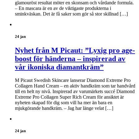
glamouröst resultat möter en skonsam och vårdande formula.
– En mascara är en av de viktigaste produkterna i
sminkväskan. Det är få saker som gör så stor skillnad […]
24 jan
Nyhet från M Picaut: ”Lyxig pro age-
boost för händerna – inspirerad av
vår ikoniska diamantkräm”
M Picaut Swedish Skincare lanserar Diamond Extreme Pro
Collagen Hand Cream – en aktiv handkräm som tar handvård
till en helt ny nivå. Inspirerad av varumärkets succé Diamond
Extreme Pro Collagen Super Rich Cream för ansiktet är
nyheten skapad för dig som vill ha mer än bara en
mjukgörande handkräm. – Jag har länge velat […]
24 jan