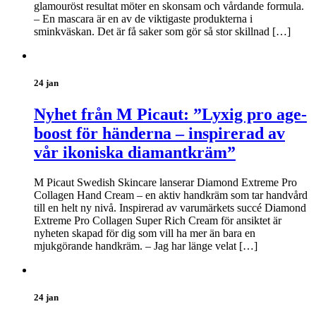
glamouröst resultat möter en skonsam och vårdande formula.
– En mascara är en av de viktigaste produkterna i
sminkväskan. Det är få saker som gör så stor skillnad […]
24 jan
Nyhet från M Picaut: ”Lyxig pro age-
boost för händerna – inspirerad av
vår ikoniska diamantkräm”
M Picaut Swedish Skincare lanserar Diamond Extreme Pro
Collagen Hand Cream – en aktiv handkräm som tar handvård
till en helt ny nivå. Inspirerad av varumärkets succé Diamond
Extreme Pro Collagen Super Rich Cream för ansiktet är
nyheten skapad för dig som vill ha mer än bara en
mjukgörande handkräm. – Jag har länge velat […]
24 jan