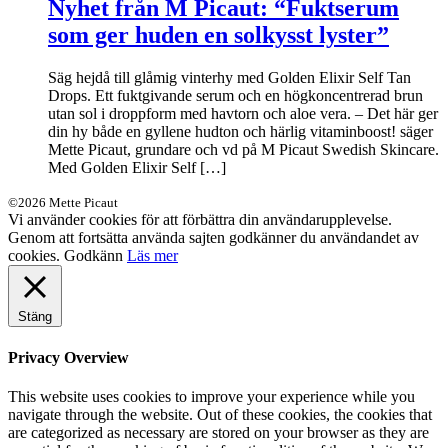
Nyhet från M Picaut: “Fuktserum
som ger huden en solkysst lyster”
Säg hejdå till glåmig vinterhy med Golden Elixir Self Tan
Drops. Ett fuktgivande serum och en högkoncentrerad brun
utan sol i droppform med havtorn och aloe vera. – Det här ger
din hy både en gyllene hudton och härlig vitaminboost! säger
Mette Picaut, grundare och vd på M Picaut Swedish Skincare.
Med Golden Elixir Self […]
©2026 Mette Picaut
Vi använder cookies för att förbättra din användarupplevelse.
Genom att fortsätta använda sajten godkänner du användandet av
cookies.
Godkänn
Läs mer
Stäng
Privacy Overview
This website uses cookies to improve your experience while you
navigate through the website. Out of these cookies, the cookies that
are categorized as necessary are stored on your browser as they are