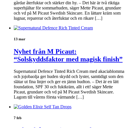
gårdar återfuktar och stärker din hy. – Det här är två riktiga
superhjältar för sommarhuden, säger Mette Picaut, grundare
och vd på M Picaut Swedish Skincare. En lättare kräm som
lugnar, reparerar och återfuktar och en rikare […]
13 mar
Nyhet från M Picaut:
“Solskyddsfaktor med magisk finish”
Supernatural Defence Tinted Rich Cream med akaciablomma
och jojobaolja ger huden skydd och lyster, samtidigt som den
slätar ut fina linjer och ger en jämn hudton. – Det är en lätt
foundation, SPF 30 och fuktkräm, allt i ett! säger Mette
Picaut, grundare och vd på M Picaut Swedish Skincare.
Lagom till vårens första värmande […]
7 feb