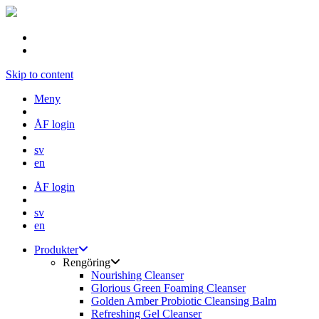
Skip to content
Meny
ÅF login
sv
en
ÅF login
sv
en
Produkter
Rengöring
Nourishing Cleanser
Glorious Green Foaming Cleanser
Golden Amber Probiotic Cleansing Balm
Refreshing Gel Cleanser