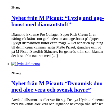
30 aug
Nyhet från M Picaut: “Lyxig anti age-
boost med diamantstoft”
Diamond Extreme Pro Collagen Super Rich Cream är en
näringsrik kräm som ger huden en anti age-boost på djupet.
Lyxigt diamantstoft tillför extra magi. – Det här är en hyllning
till den mogna kvinnan, säger Mette Picaut, grundare och vd
på M Picaut Swedish Skincare. En generös kräm som blandar
det bästa från naturen med […]
20 maj
Nyhet från M Picaut: “Dynamisk duo
med aloe vera och svensk havre”
Använd tillsammans eller var för sig. De nya Hydra-krämerna
med svalkande aloe vera och lugnande havreolja från skånska