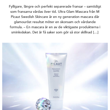
Fylligare, längre och perfekt separerade fransar – samtidigt
som fransarna vårdas över tid. Ultra Glam Mascara från M
Picaut Swedish Skincare är en ny generation mascara där
glamouröst resultat möter en skonsam och vårdande
formula. – En mascara är en av de viktigaste produkterna i
sminkväskan. Det är få saker som gör så stor skillnad […]