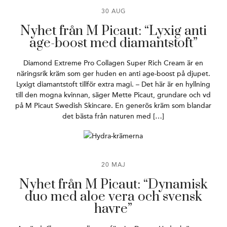
30 AUG
Nyhet från M Picaut: “Lyxig anti
age-boost med diamantstoft”
Diamond Extreme Pro Collagen Super Rich Cream är en
näringsrik kräm som ger huden en anti age-boost på djupet.
Lyxigt diamantstoft tillför extra magi. – Det här är en hyllning
till den mogna kvinnan, säger Mette Picaut, grundare och vd
på M Picaut Swedish Skincare. En generös kräm som blandar
det bästa från naturen med […]
20 MAJ
Nyhet från M Picaut: “Dynamisk
duo med aloe vera och svensk
havre”