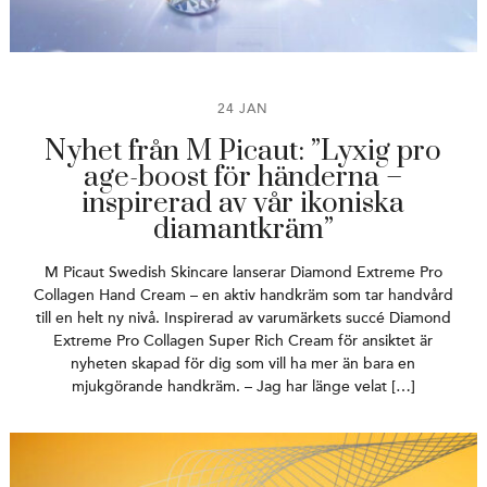
24 JAN
Nyhet från M Picaut: ”Lyxig pro
age-boost för händerna –
inspirerad av vår ikoniska
diamantkräm”
M Picaut Swedish Skincare lanserar Diamond Extreme Pro
Collagen Hand Cream – en aktiv handkräm som tar handvård
till en helt ny nivå. Inspirerad av varumärkets succé Diamond
Extreme Pro Collagen Super Rich Cream för ansiktet är
nyheten skapad för dig som vill ha mer än bara en
mjukgörande handkräm. – Jag har länge velat […]