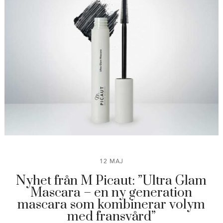
12 MAJ
Nyhet från M Picaut: ”Ultra Glam
Mascara – en ny generation
mascara som kombinerar volym
med fransvård”