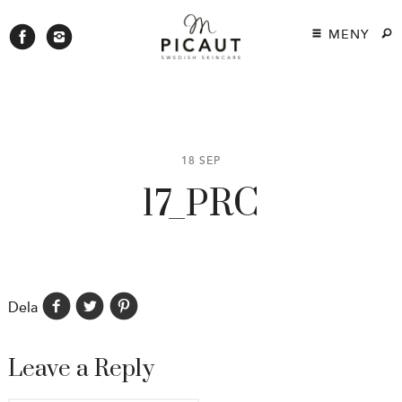
MENY
18 SEP
17_PRC
Dela
Leave a Reply