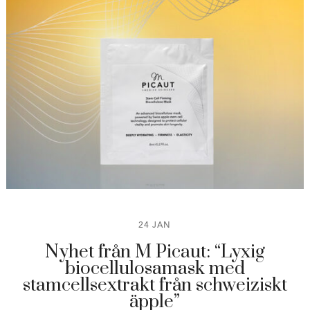
24 JAN
Nyhet från M Picaut: “Lyxig
biocellulosamask med
stamcellsextrakt från schweiziskt
äpple”