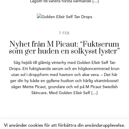
Lagom till vårens första värmande […]
7 FEB
Nyhet från M Picaut: “Fuktserum
som ger huden en solkysst lyster”
Säg hejdå till glåmig vinterhy med Golden Elixir Self Tan
Drops. Ett fuktgivande serum och en högkoncentrerad brun
utan sol i droppform med havtorn och aloe vera. – Det här
ger din hy både en gyllene hudton och härlig vitaminboost!
säger Mette Picaut, grundare och vd på M Picaut Swedish
Skincare. Med Golden Elixir Self […]
Vi använder cookies för att förbättra din användarupplevelse.