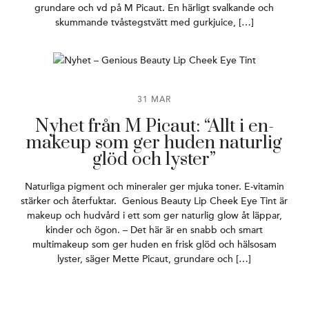
grundare och vd på M Picaut. En härligt svalkande och
skummande tvåstegstvätt med gurkjuice, […]
31 MAR
Nyhet från M Picaut: “Allt i en-
makeup som ger huden naturlig
glöd och lyster”
Naturliga pigment och mineraler ger mjuka toner. E-vitamin
stärker och återfuktar. Genious Beauty Lip Cheek Eye Tint är
makeup och hudvård i ett som ger naturlig glow åt läppar,
kinder och ögon. – Det här är en snabb och smart
multimakeup som ger huden en frisk glöd och hälsosam
lyster, säger Mette Picaut, grundare och […]