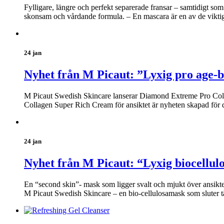
Fylligare, längre och perfekt separerade fransar – samtidigt s
skonsam och vårdande formula. – En mascara är en av de viktiga
24 jan
Nyhet från M Picaut: ”Lyxig pro age-b
M Picaut Swedish Skincare lanserar Diamond Extreme Pro Coll
Collagen Super Rich Cream för ansiktet är nyheten skapad för 
24 jan
Nyhet från M Picaut: “Lyxig biocellul
En “second skin”- mask som ligger svalt och mjukt över ansikt
M Picaut Swedish Skincare – en bio-cellulosamask som sluter t