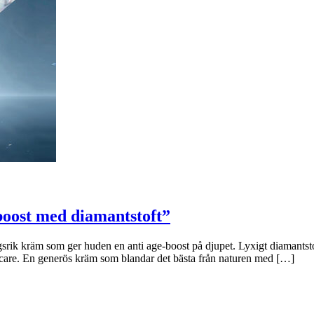
boost med diamantstoft”
 kräm som ger huden en anti age-boost på djupet. Lyxigt diamantstoft 
care. En generös kräm som blandar det bästa från naturen med […]