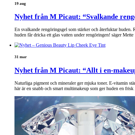
19 aug
Nyhet från M Picaut: “Svalkande reng
En svalkande rengöringsgel som stärker och återfuktar huden. Re
huden får dricka ett glas vatten under rengöringen! säger Mett
31 mar
Nyhet från M Picaut: “Allt i en-makeu
Naturliga pigment och mineraler ger mjuka toner. E-vitamin stä
här är en snabb och smart multimakeup som ger huden en frisk 