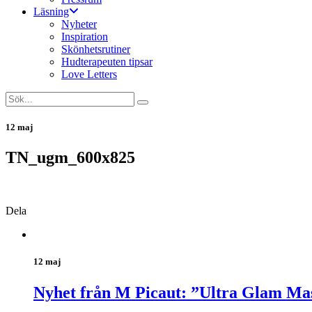
Läsning
Nyheter
Inspiration
Skönhetsrutiner
Hudterapeuten tipsar
Love Letters
12 maj
TN_ugm_600x825
Dela
12 maj
Nyhet från M Picaut: ”Ultra Glam Ma