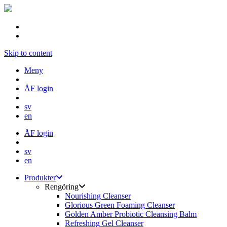
Skip to content
Meny
ÅF login
sv
en
ÅF login
sv
en
Produkter
Rengöring
Nourishing Cleanser
Glorious Green Foaming Cleanser
Golden Amber Probiotic Cleansing Balm
Refreshing Gel Cleanser