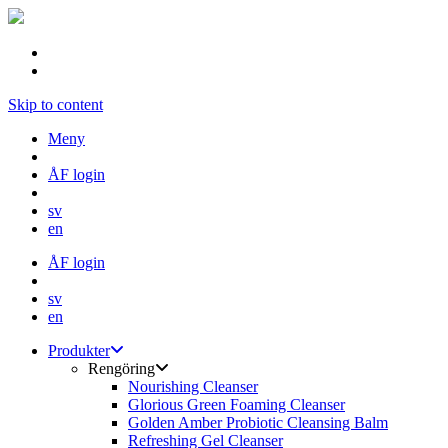
Skip to content
Meny
ÅF login
sv
en
ÅF login
sv
en
Produkter
Rengöring
Nourishing Cleanser
Glorious Green Foaming Cleanser
Golden Amber Probiotic Cleansing Balm
Refreshing Gel Cleanser