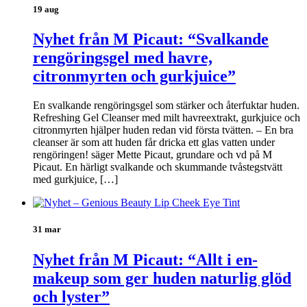
19 aug
Nyhet från M Picaut: “Svalkande
rengöringsgel med havre,
citronmyrten och gurkjuice”
En svalkande rengöringsgel som stärker och återfuktar huden.
Refreshing Gel Cleanser med milt havreextrakt, gurkjuice och
citronmyrten hjälper huden redan vid första tvätten. – En bra
cleanser är som att huden får dricka ett glas vatten under
rengöringen! säger Mette Picaut, grundare och vd på M
Picaut. En härligt svalkande och skummande tvåstegstvätt
med gurkjuice, […]
31 mar
Nyhet från M Picaut: “Allt i en-
makeup som ger huden naturlig glöd
och lyster”