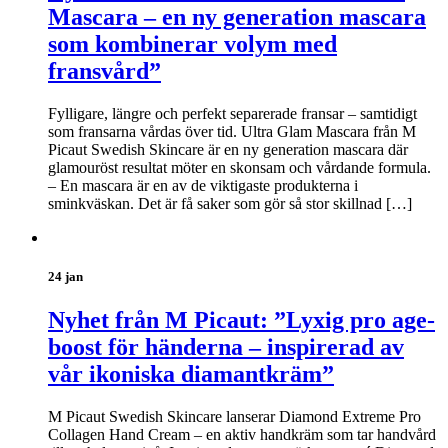
Mascara – en ny generation mascara
som kombinerar volym med
fransvård”
Fylligare, längre och perfekt separerade fransar – samtidigt
som fransarna vårdas över tid. Ultra Glam Mascara från M
Picaut Swedish Skincare är en ny generation mascara där
glamouröst resultat möter en skonsam och vårdande formula.
– En mascara är en av de viktigaste produkterna i
sminkväskan. Det är få saker som gör så stor skillnad […]
24 jan
Nyhet från M Picaut: ”Lyxig pro age-
boost för händerna – inspirerad av
vår ikoniska diamantkräm”
M Picaut Swedish Skincare lanserar Diamond Extreme Pro
Collagen Hand Cream – en aktiv handkräm som tar handvård