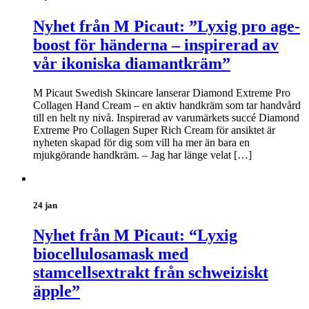
Nyhet från M Picaut: ”Lyxig pro age-
boost för händerna – inspirerad av
vår ikoniska diamantkräm”
M Picaut Swedish Skincare lanserar Diamond Extreme Pro
Collagen Hand Cream – en aktiv handkräm som tar handvård
till en helt ny nivå. Inspirerad av varumärkets succé Diamond
Extreme Pro Collagen Super Rich Cream för ansiktet är
nyheten skapad för dig som vill ha mer än bara en
mjukgörande handkräm. – Jag har länge velat […]
24 jan
Nyhet från M Picaut: “Lyxig
biocellulosamask med
stamcellsextrakt från schweiziskt
äpple”