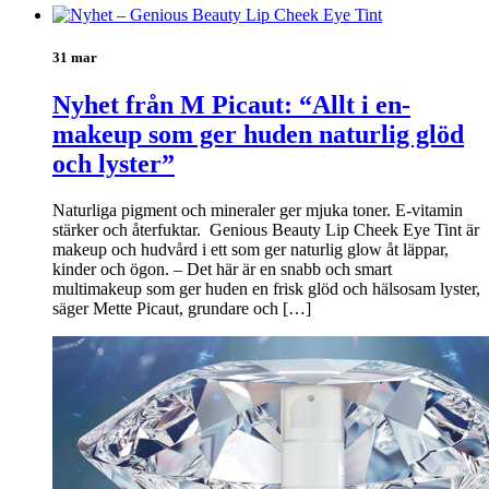
31 mar
Nyhet från M Picaut: “Allt i en-
makeup som ger huden naturlig glöd
och lyster”
Naturliga pigment och mineraler ger mjuka toner. E-vitamin
stärker och återfuktar. Genious Beauty Lip Cheek Eye Tint är
makeup och hudvård i ett som ger naturlig glow åt läppar,
kinder och ögon. – Det här är en snabb och smart
multimakeup som ger huden en frisk glöd och hälsosam lyster,
säger Mette Picaut, grundare och […]