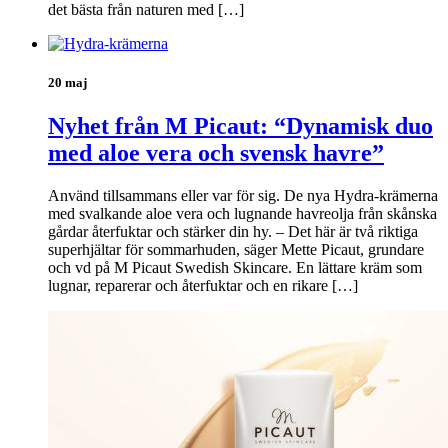
det bästa från naturen med […]
20 maj
Nyhet från M Picaut: “Dynamisk duo
med aloe vera och svensk havre”
Använd tillsammans eller var för sig. De nya Hydra-krämerna
med svalkande aloe vera och lugnande havreolja från skånska
gårdar återfuktar och stärker din hy. – Det här är två riktiga
superhjältar för sommarhuden, säger Mette Picaut, grundare
och vd på M Picaut Swedish Skincare. En lättare kräm som
lugnar, reparerar och återfuktar och en rikare […]