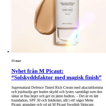
13 mar
Nyhet från M Picaut:
“Solskyddsfaktor med magisk finish”
Supernatural Defence Tinted Rich Cream med akaciablomma
och jojobaolja ger huden skydd och lyster, samtidigt som den
slätar ut fina linjer och ger en jämn hudton. – Det är en lätt
foundation, SPF 30 och fuktkräm, allt i ett! säger Mette
Picaut, grundare och vd på M Picaut Swedish Skincare.