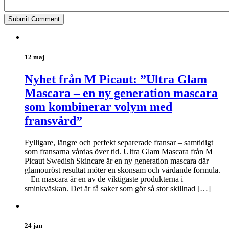
12 maj
Nyhet från M Picaut: ”Ultra Glam
Mascara – en ny generation mascara
som kombinerar volym med
fransvård”
Fylligare, längre och perfekt separerade fransar – samtidigt
som fransarna vårdas över tid. Ultra Glam Mascara från M
Picaut Swedish Skincare är en ny generation mascara där
glamouröst resultat möter en skonsam och vårdande formula.
– En mascara är en av de viktigaste produkterna i
sminkväskan. Det är få saker som gör så stor skillnad […]
24 jan