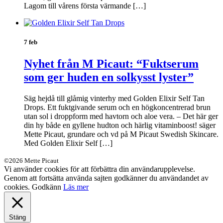
Lagom till vårens första värmande […]
7 feb
Nyhet från M Picaut: “Fuktserum
som ger huden en solkysst lyster”
Säg hejdå till glåmig vinterhy med Golden Elixir Self Tan
Drops. Ett fuktgivande serum och en högkoncentrerad brun
utan sol i droppform med havtorn och aloe vera. – Det här ger
din hy både en gyllene hudton och härlig vitaminboost! säger
Mette Picaut, grundare och vd på M Picaut Swedish Skincare.
Med Golden Elixir Self […]
©2026 Mette Picaut
Vi använder cookies för att förbättra din användarupplevelse.
Genom att fortsätta använda sajten godkänner du användandet av
cookies.
Godkänn
Läs mer
Stäng