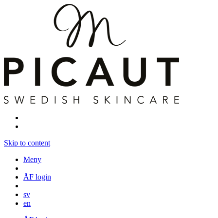
Skip to content
Meny
ÅF login
sv
en