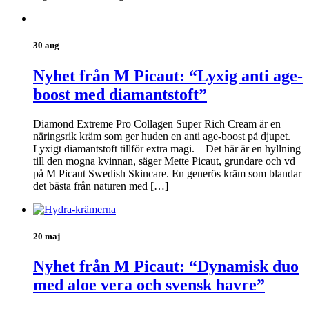
30 aug
Nyhet från M Picaut: “Lyxig anti age-
boost med diamantstoft”
Diamond Extreme Pro Collagen Super Rich Cream är en
näringsrik kräm som ger huden en anti age-boost på djupet.
Lyxigt diamantstoft tillför extra magi. – Det här är en hyllning
till den mogna kvinnan, säger Mette Picaut, grundare och vd
på M Picaut Swedish Skincare. En generös kräm som blandar
det bästa från naturen med […]
20 maj
Nyhet från M Picaut: “Dynamisk duo
med aloe vera och svensk havre”