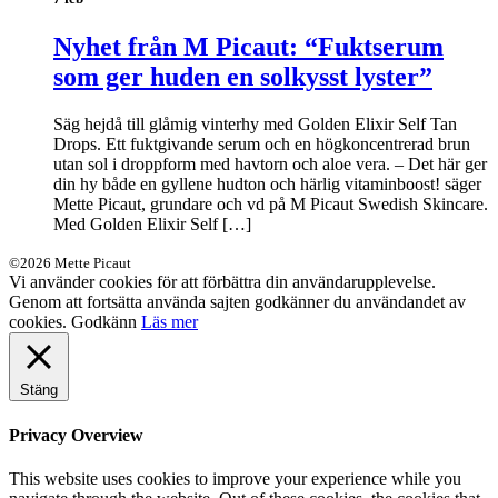
Nyhet från M Picaut: “Fuktserum
som ger huden en solkysst lyster”
Säg hejdå till glåmig vinterhy med Golden Elixir Self Tan
Drops. Ett fuktgivande serum och en högkoncentrerad brun
utan sol i droppform med havtorn och aloe vera. – Det här ger
din hy både en gyllene hudton och härlig vitaminboost! säger
Mette Picaut, grundare och vd på M Picaut Swedish Skincare.
Med Golden Elixir Self […]
©2026 Mette Picaut
Vi använder cookies för att förbättra din användarupplevelse.
Genom att fortsätta använda sajten godkänner du användandet av
cookies.
Godkänn
Läs mer
Stäng
Privacy Overview
This website uses cookies to improve your experience while you