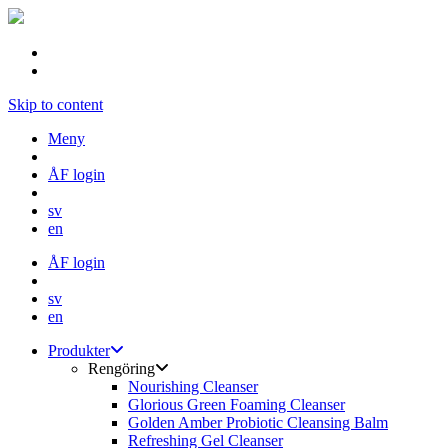
Skip to content
Meny
ÅF login
sv
en
ÅF login
sv
en
Produkter
Rengöring
Nourishing Cleanser
Glorious Green Foaming Cleanser
Golden Amber Probiotic Cleansing Balm
Refreshing Gel Cleanser