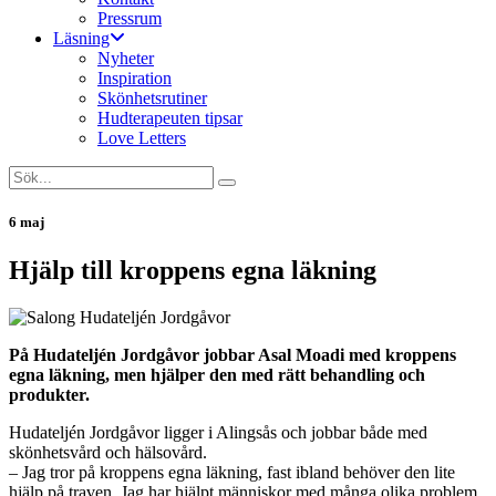
Pressrum
Läsning
Nyheter
Inspiration
Skönhetsrutiner
Hudterapeuten tipsar
Love Letters
6 maj
Hjälp till kroppens egna läkning
På Hudateljén Jordgåvor jobbar Asal Moadi med kroppens
egna läkning, men hjälper den med rätt behandling och
produkter.
Hudateljén Jordgåvor ligger i Alingsås och jobbar både med
skönhetsvård och hälsovård.
– Jag tror på kroppens egna läkning, fast ibland behöver den lite
hjälp på traven. Jag har hjälpt människor med många olika problem,