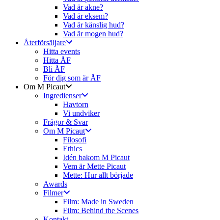
Vad är akne?
Vad är eksem?
Vad är känslig hud?
Vad är mogen hud?
Återförsäljare
Hitta events
Hitta ÅF
Bli ÅF
För dig som är ÅF
Om M Picaut
Ingredienser
Havtorn
Vi undviker
Frågor & Svar
Om M Picaut
Filosofi
Ethics
Idén bakom M Picaut
Vem är Mette Picaut
Mette: Hur allt började
Awards
Filmer
Film: Made in Sweden
Film: Behind the Scenes
Kontakt