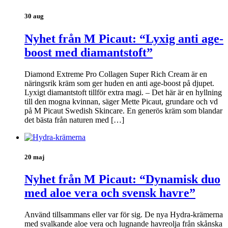
30 aug
Nyhet från M Picaut: “Lyxig anti age-
boost med diamantstoft”
Diamond Extreme Pro Collagen Super Rich Cream är en
näringsrik kräm som ger huden en anti age-boost på djupet.
Lyxigt diamantstoft tillför extra magi. – Det här är en hyllning
till den mogna kvinnan, säger Mette Picaut, grundare och vd
på M Picaut Swedish Skincare. En generös kräm som blandar
det bästa från naturen med […]
20 maj
Nyhet från M Picaut: “Dynamisk duo
med aloe vera och svensk havre”
Använd tillsammans eller var för sig. De nya Hydra-krämerna
med svalkande aloe vera och lugnande havreolja från skånska