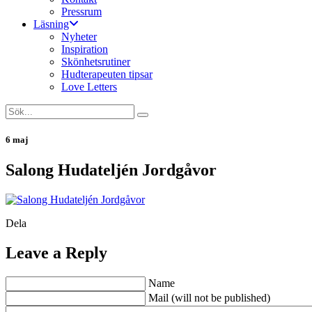
Pressrum
Läsning
Nyheter
Inspiration
Skönhetsrutiner
Hudterapeuten tipsar
Love Letters
6 maj
Salong Hudateljén Jordgåvor
Dela
Leave a Reply
Name
Mail (will not be published)