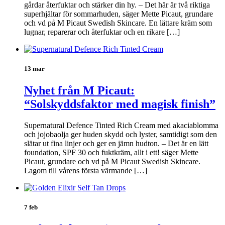
gårdar återfuktar och stärker din hy. – Det här är två riktiga
superhjältar för sommarhuden, säger Mette Picaut, grundare
och vd på M Picaut Swedish Skincare. En lättare kräm som
lugnar, reparerar och återfuktar och en rikare […]
13 mar
Nyhet från M Picaut:
“Solskyddsfaktor med magisk finish”
Supernatural Defence Tinted Rich Cream med akaciablomma
och jojobaolja ger huden skydd och lyster, samtidigt som den
slätar ut fina linjer och ger en jämn hudton. – Det är en lätt
foundation, SPF 30 och fuktkräm, allt i ett! säger Mette
Picaut, grundare och vd på M Picaut Swedish Skincare.
Lagom till vårens första värmande […]
7 feb