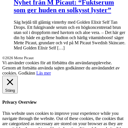
Nyhet från M Picaut: “Fuktserum
som ger huden en solkysst lyster”
Säg hejdå till glåmig vinterhy med Golden Elixir Self Tan
Drops. Ett fuktgivande serum och en högkoncentrerad brun
utan sol i droppform med havtorn och aloe vera. – Det här ger
din hy både en gyllene hudton och härlig vitaminboost! säger
Mette Picaut, grundare och vd på M Picaut Swedish Skincare.
Med Golden Elixir Self […]
©2026 Mette Picaut
Vi använder cookies för att förbättra din användarupplevelse.
Genom att fortsätta använda sajten godkänner du användandet av
cookies.
Godkänn
Läs mer
Stäng
Privacy Overview
This website uses cookies to improve your experience while you
navigate through the website. Out of these cookies, the cookies that
are categorized as necessary are stored on your browser as they are