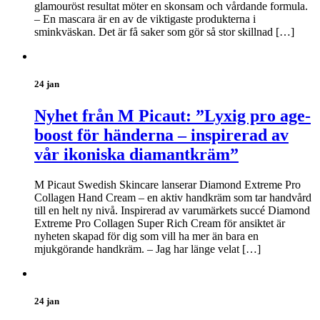
glamouröst resultat möter en skonsam och vårdande formula.
– En mascara är en av de viktigaste produkterna i
sminkväskan. Det är få saker som gör så stor skillnad […]
24 jan
Nyhet från M Picaut: ”Lyxig pro age-
boost för händerna – inspirerad av
vår ikoniska diamantkräm”
M Picaut Swedish Skincare lanserar Diamond Extreme Pro
Collagen Hand Cream – en aktiv handkräm som tar handvård
till en helt ny nivå. Inspirerad av varumärkets succé Diamond
Extreme Pro Collagen Super Rich Cream för ansiktet är
nyheten skapad för dig som vill ha mer än bara en
mjukgörande handkräm. – Jag har länge velat […]
24 jan