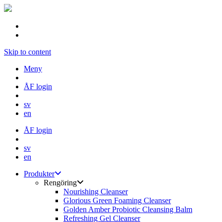
Skip to content
Meny
ÅF login
sv
en
ÅF login
sv
en
Produkter
Rengöring
Nourishing Cleanser
Glorious Green Foaming Cleanser
Golden Amber Probiotic Cleansing Balm
Refreshing Gel Cleanser