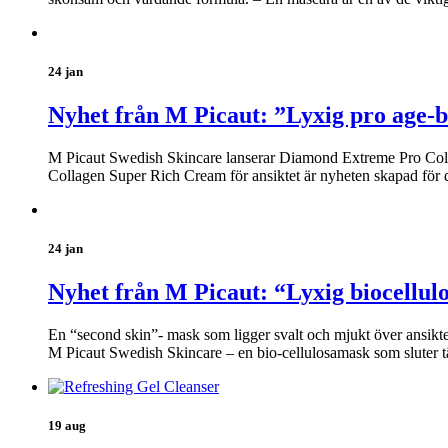
24 jan
Nyhet från M Picaut: ”Lyxig pro age-b
M Picaut Swedish Skincare lanserar Diamond Extreme Pro Coll
Collagen Super Rich Cream för ansiktet är nyheten skapad för 
24 jan
Nyhet från M Picaut: “Lyxig biocellul
En “second skin”- mask som ligger svalt och mjukt över ansikt
M Picaut Swedish Skincare – en bio-cellulosamask som sluter t
19 aug