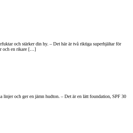
tar och stärker din hy. – Det här är två riktiga superhjältar för
r och en rikare […]
 linjer och ger en jämn hudton. – Det är en lätt foundation, SPF 30