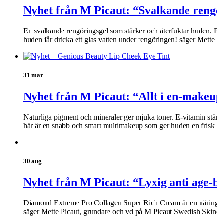
Nyhet från M Picaut: “Svalkande reng
En svalkande rengöringsgel som stärker och återfuktar huden. Re
huden får dricka ett glas vatten under rengöringen! säger Mett
31 mar
Nyhet från M Picaut: “Allt i en-makeu
Naturliga pigment och mineraler ger mjuka toner. E-vitamin stä
här är en snabb och smart multimakeup som ger huden en frisk 
30 aug
Nyhet från M Picaut: “Lyxig anti age-
Diamond Extreme Pro Collagen Super Rich Cream är en näringsrik
säger Mette Picaut, grundare och vd på M Picaut Swedish Skin