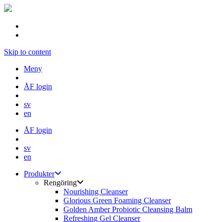
Skip to content
Meny
ÅF login
sv
en
ÅF login
sv
en
Produkter
Rengöring
Nourishing Cleanser
Glorious Green Foaming Cleanser
Golden Amber Probiotic Cleansing Balm
Refreshing Gel Cleanser