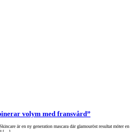
binerar volym med fransvård”
Skincare är en ny generation mascara där glamouröst resultat möter en
ad […]