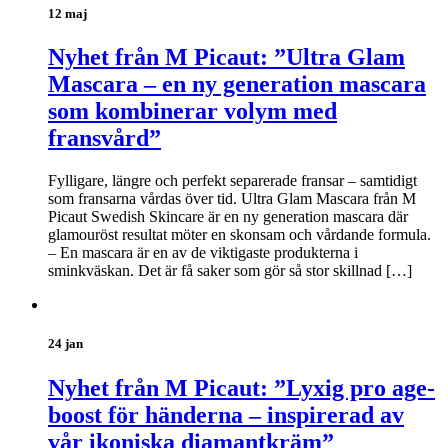
12 maj
Nyhet från M Picaut: ”Ultra Glam
Mascara – en ny generation mascara
som kombinerar volym med
fransvård”
Fylligare, längre och perfekt separerade fransar – samtidigt
som fransarna vårdas över tid. Ultra Glam Mascara från M
Picaut Swedish Skincare är en ny generation mascara där
glamouröst resultat möter en skonsam och vårdande formula.
– En mascara är en av de viktigaste produkterna i
sminkväskan. Det är få saker som gör så stor skillnad […]
24 jan
Nyhet från M Picaut: ”Lyxig pro age-
boost för händerna – inspirerad av
vår ikoniska diamantkräm”