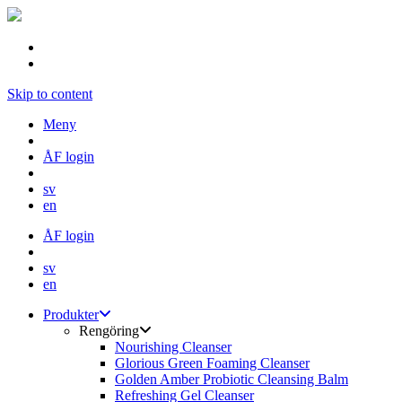
Skip to content
Meny
ÅF login
sv
en
ÅF login
sv
en
Produkter
Rengöring
Nourishing Cleanser
Glorious Green Foaming Cleanser
Golden Amber Probiotic Cleansing Balm
Refreshing Gel Cleanser