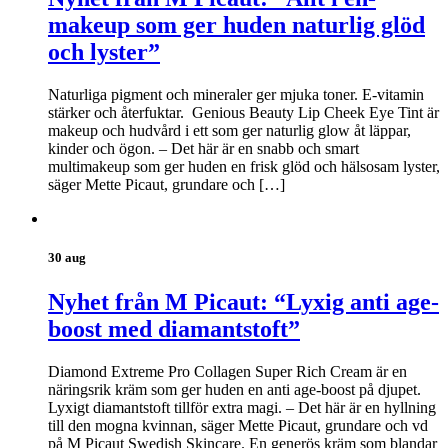
makeup som ger huden naturlig glöd
och lyster”
Naturliga pigment och mineraler ger mjuka toner. E-vitamin
stärker och återfuktar. Genious Beauty Lip Cheek Eye Tint är
makeup och hudvård i ett som ger naturlig glow åt läppar,
kinder och ögon. – Det här är en snabb och smart
multimakeup som ger huden en frisk glöd och hälsosam lyster,
säger Mette Picaut, grundare och […]
30 aug
Nyhet från M Picaut: “Lyxig anti age-
boost med diamantstoft”
Diamond Extreme Pro Collagen Super Rich Cream är en
näringsrik kräm som ger huden en anti age-boost på djupet.
Lyxigt diamantstoft tillför extra magi. – Det här är en hyllning
till den mogna kvinnan, säger Mette Picaut, grundare och vd
på M Picaut Swedish Skincare. En generös kräm som blandar