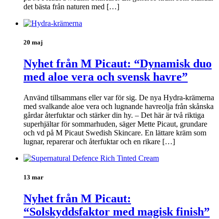
det bästa från naturen med […]
20 maj
Nyhet från M Picaut: “Dynamisk duo
med aloe vera och svensk havre”
Använd tillsammans eller var för sig. De nya Hydra-krämerna
med svalkande aloe vera och lugnande havreolja från skånska
gårdar återfuktar och stärker din hy. – Det här är två riktiga
superhjältar för sommarhuden, säger Mette Picaut, grundare
och vd på M Picaut Swedish Skincare. En lättare kräm som
lugnar, reparerar och återfuktar och en rikare […]
13 mar
Nyhet från M Picaut:
“Solskyddsfaktor med magisk finish”