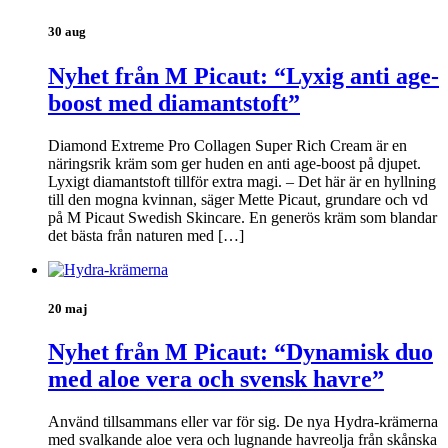
30 aug
Nyhet från M Picaut: “Lyxig anti age-
boost med diamantstoft”
Diamond Extreme Pro Collagen Super Rich Cream är en
näringsrik kräm som ger huden en anti age-boost på djupet.
Lyxigt diamantstoft tillför extra magi. – Det här är en hyllning
till den mogna kvinnan, säger Mette Picaut, grundare och vd
på M Picaut Swedish Skincare. En generös kräm som blandar
det bästa från naturen med […]
20 maj
Nyhet från M Picaut: “Dynamisk duo
med aloe vera och svensk havre”
Använd tillsammans eller var för sig. De nya Hydra-krämerna
med svalkande aloe vera och lugnande havreolja från skånska