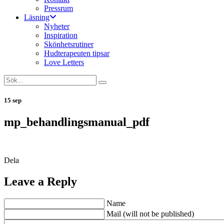
Pressrum
Läsning
Nyheter
Inspiration
Skönhetsrutiner
Hudterapeuten tipsar
Love Letters
15 sep
mp_behandlingsmanual_pdf
Dela
Leave a Reply
Name
Mail (will not be published)