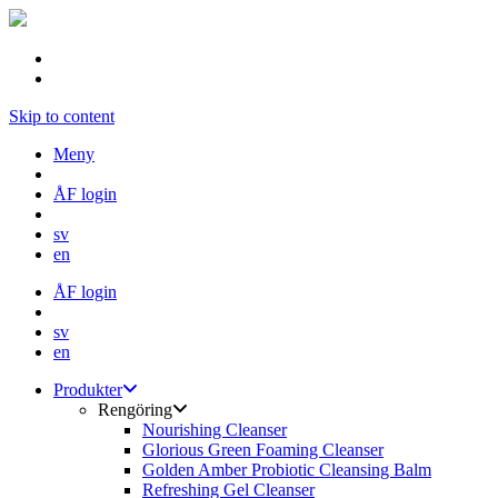
Skip to content
Meny
ÅF login
sv
en
ÅF login
sv
en
Produkter
Rengöring
Nourishing Cleanser
Glorious Green Foaming Cleanser
Golden Amber Probiotic Cleansing Balm
Refreshing Gel Cleanser