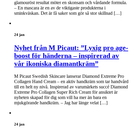
glamouröst resultat möter en skonsam och vårdande formula.
– En mascara är en av de viktigaste produkterna i
sminkväskan. Det är få saker som gör så stor skillnad […]
24 jan
Nyhet från M Picaut: ”Lyxig pro age-
boost för händerna – inspirerad av
vår ikoniska diamantkräm”
M Picaut Swedish Skincare lanserar Diamond Extreme Pro
Collagen Hand Cream – en aktiv handkräm som tar handvård
till en helt ny nivå. Inspirerad av varumärkets succé Diamond
Extreme Pro Collagen Super Rich Cream för ansiktet är
nyheten skapad för dig som vill ha mer än bara en
mjukgörande handkräm. – Jag har länge velat […]
24 jan