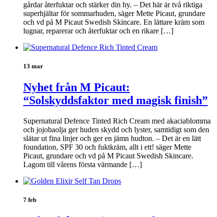
gårdar återfuktar och stärker din hy. – Det här är två riktiga
superhjältar för sommarhuden, säger Mette Picaut, grundare
och vd på M Picaut Swedish Skincare. En lättare kräm som
lugnar, reparerar och återfuktar och en rikare […]
13 mar
Nyhet från M Picaut:
“Solskyddsfaktor med magisk finish”
Supernatural Defence Tinted Rich Cream med akaciablomma
och jojobaolja ger huden skydd och lyster, samtidigt som den
slätar ut fina linjer och ger en jämn hudton. – Det är en lätt
foundation, SPF 30 och fuktkräm, allt i ett! säger Mette
Picaut, grundare och vd på M Picaut Swedish Skincare.
Lagom till vårens första värmande […]
7 feb