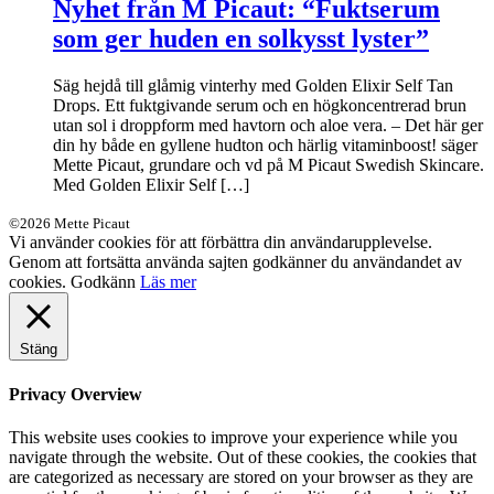
Nyhet från M Picaut: “Fuktserum
som ger huden en solkysst lyster”
Säg hejdå till glåmig vinterhy med Golden Elixir Self Tan
Drops. Ett fuktgivande serum och en högkoncentrerad brun
utan sol i droppform med havtorn och aloe vera. – Det här ger
din hy både en gyllene hudton och härlig vitaminboost! säger
Mette Picaut, grundare och vd på M Picaut Swedish Skincare.
Med Golden Elixir Self […]
©2026 Mette Picaut
Vi använder cookies för att förbättra din användarupplevelse.
Genom att fortsätta använda sajten godkänner du användandet av
cookies.
Godkänn
Läs mer
Stäng
Privacy Overview
This website uses cookies to improve your experience while you
navigate through the website. Out of these cookies, the cookies that
are categorized as necessary are stored on your browser as they are