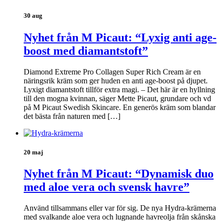
30 aug
Nyhet från M Picaut: “Lyxig anti age-
boost med diamantstoft”
Diamond Extreme Pro Collagen Super Rich Cream är en
näringsrik kräm som ger huden en anti age-boost på djupet.
Lyxigt diamantstoft tillför extra magi. – Det här är en hyllning
till den mogna kvinnan, säger Mette Picaut, grundare och vd
på M Picaut Swedish Skincare. En generös kräm som blandar
det bästa från naturen med […]
20 maj
Nyhet från M Picaut: “Dynamisk duo
med aloe vera och svensk havre”
Använd tillsammans eller var för sig. De nya Hydra-krämerna
med svalkande aloe vera och lugnande havreolja från skånska