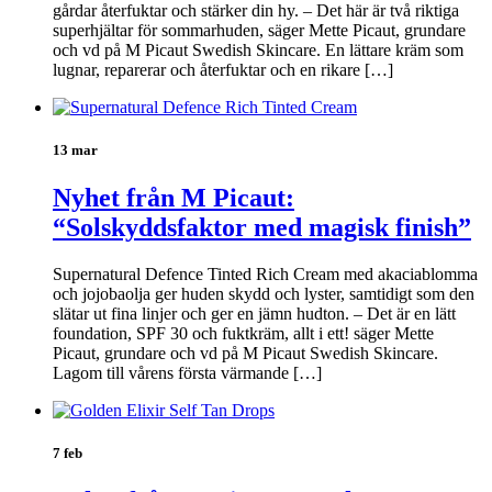
gårdar återfuktar och stärker din hy. – Det här är två riktiga
superhjältar för sommarhuden, säger Mette Picaut, grundare
och vd på M Picaut Swedish Skincare. En lättare kräm som
lugnar, reparerar och återfuktar och en rikare […]
13 mar
Nyhet från M Picaut:
“Solskyddsfaktor med magisk finish”
Supernatural Defence Tinted Rich Cream med akaciablomma
och jojobaolja ger huden skydd och lyster, samtidigt som den
slätar ut fina linjer och ger en jämn hudton. – Det är en lätt
foundation, SPF 30 och fuktkräm, allt i ett! säger Mette
Picaut, grundare och vd på M Picaut Swedish Skincare.
Lagom till vårens första värmande […]
7 feb