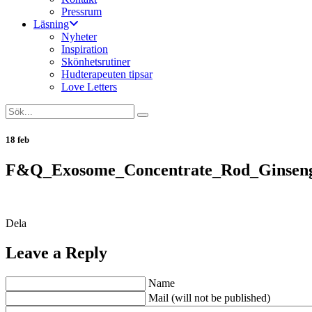
Pressrum
Läsning
Nyheter
Inspiration
Skönhetsrutiner
Hudterapeuten tipsar
Love Letters
18 feb
F&Q_Exosome_Concentrate_Rod_Ginsen
Dela
Leave a Reply
Name
Mail (will not be published)