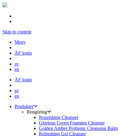
Skip to content
Meny
ÅF login
sv
en
ÅF login
sv
en
Produkter
Rengöring
Nourishing Cleanser
Glorious Green Foaming Cleanser
Golden Amber Probiotic Cleansing Balm
Refreshing Gel Cleanser