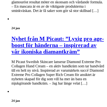
glamouröst resultat möter en skonsam och vårdande formula.
– En mascara är en av de viktigaste produkterna i
sminkväskan. Det är få saker som gör så stor skillnad […]
24 jan
Nyhet från M Picaut: ”Lyxig pro age-
boost för händerna – inspirerad av
vår ikoniska diamantkräm”
M Picaut Swedish Skincare lanserar Diamond Extreme Pro
Collagen Hand Cream – en aktiv handkräm som tar handvård
till en helt ny nivå. Inspirerad av varumärkets succé Diamond
Extreme Pro Collagen Super Rich Cream för ansiktet är
nyheten skapad för dig som vill ha mer än bara en
mjukgörande handkräm. – Jag har länge velat […]
24 jan