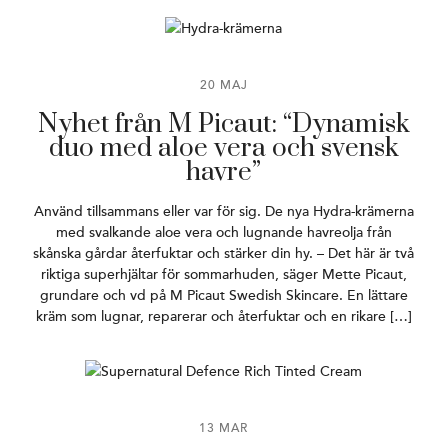
20 MAJ
Nyhet från M Picaut: “Dynamisk
duo med aloe vera och svensk
havre”
Använd tillsammans eller var för sig. De nya Hydra-krämerna
med svalkande aloe vera och lugnande havreolja från
skånska gårdar återfuktar och stärker din hy. – Det här är två
riktiga superhjältar för sommarhuden, säger Mette Picaut,
grundare och vd på M Picaut Swedish Skincare. En lättare
kräm som lugnar, reparerar och återfuktar och en rikare […]
13 MAR