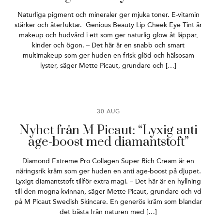
Naturliga pigment och mineraler ger mjuka toner. E-vitamin
stärker och återfuktar. Genious Beauty Lip Cheek Eye Tint är
makeup och hudvård i ett som ger naturlig glow åt läppar,
kinder och ögon. – Det här är en snabb och smart
multimakeup som ger huden en frisk glöd och hälsosam
lyster, säger Mette Picaut, grundare och […]
30 AUG
Nyhet från M Picaut: “Lyxig anti
age-boost med diamantstoft”
Diamond Extreme Pro Collagen Super Rich Cream är en
näringsrik kräm som ger huden en anti age-boost på djupet.
Lyxigt diamantstoft tillför extra magi. – Det här är en hyllning
till den mogna kvinnan, säger Mette Picaut, grundare och vd
på M Picaut Swedish Skincare. En generös kräm som blandar
det bästa från naturen med […]