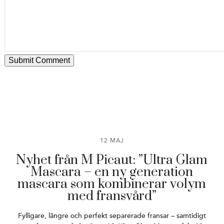
12 MAJ
Nyhet från M Picaut: ”Ultra Glam
Mascara – en ny generation
mascara som kombinerar volym
med fransvård”
Fylligare, längre och perfekt separerade fransar – samtidigt