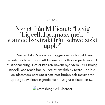
24 JAN
Nyhet från M Picaut: “Lyxig
biocellulosamask med
stamcellsextrakt från schweiziskt
äpple”
En “second skin”- mask som ligger svalt och mjukt över
ansiktet och får huden att kännas som efter en professionell
fuktbehandling. Det är känslan bakom nya Stem Cell Firming
Biocellulose Mask från M Picaut Swedish Skincare – en bio-
cellulosamask som sluter tätt mot huden och maximerar
upptaget av aktiva ingredienser. – Jag ville skapa en […]
19 AUG