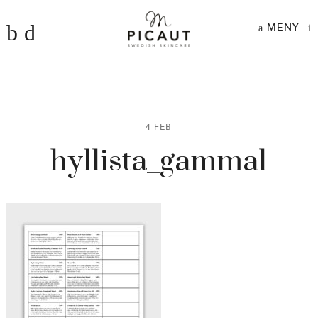
MENY
4 FEB
hyllista_gammal