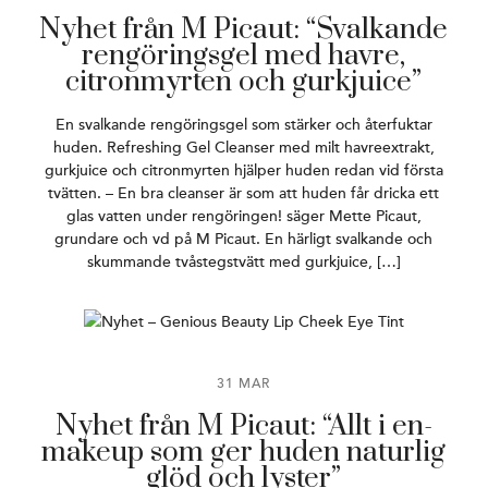
Nyhet från M Picaut: “Svalkande
rengöringsgel med havre,
citronmyrten och gurkjuice”
En svalkande rengöringsgel som stärker och återfuktar
huden. Refreshing Gel Cleanser med milt havreextrakt,
gurkjuice och citronmyrten hjälper huden redan vid första
tvätten. – En bra cleanser är som att huden får dricka ett
glas vatten under rengöringen! säger Mette Picaut,
grundare och vd på M Picaut. En härligt svalkande och
skummande tvåstegstvätt med gurkjuice, […]
31 MAR
Nyhet från M Picaut: “Allt i en-
makeup som ger huden naturlig
glöd och lyster”