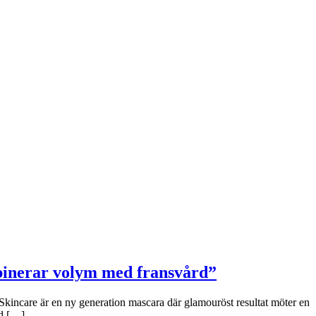
binerar volym med fransvård”
Skincare är en ny generation mascara där glamouröst resultat möter en
ad […]