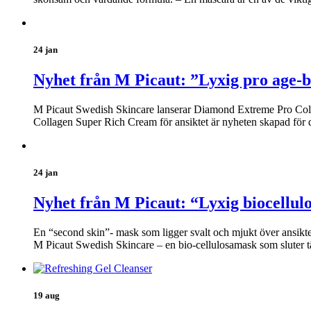
24 jan
Nyhet från M Picaut: ”Lyxig pro age-b
M Picaut Swedish Skincare lanserar Diamond Extreme Pro Coll
Collagen Super Rich Cream för ansiktet är nyheten skapad för 
24 jan
Nyhet från M Picaut: “Lyxig biocellul
En “second skin”- mask som ligger svalt och mjukt över ansikt
M Picaut Swedish Skincare – en bio-cellulosamask som sluter t
19 aug