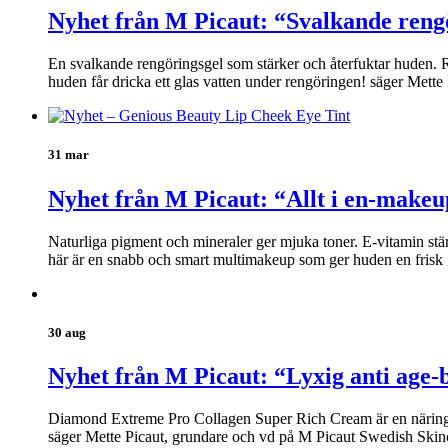
Nyhet från M Picaut: “Svalkande reng
En svalkande rengöringsgel som stärker och återfuktar huden. Re
huden får dricka ett glas vatten under rengöringen! säger Mett
31 mar
Nyhet från M Picaut: “Allt i en-makeu
Naturliga pigment och mineraler ger mjuka toner. E-vitamin stä
här är en snabb och smart multimakeup som ger huden en frisk 
30 aug
Nyhet från M Picaut: “Lyxig anti age-
Diamond Extreme Pro Collagen Super Rich Cream är en näringsrik
säger Mette Picaut, grundare och vd på M Picaut Swedish Skin