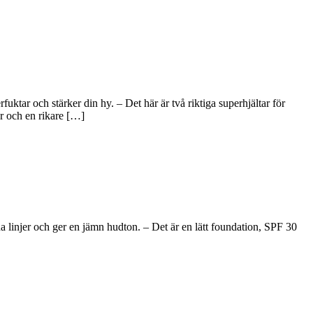
tar och stärker din hy. – Det här är två riktiga superhjältar för
r och en rikare […]
 linjer och ger en jämn hudton. – Det är en lätt foundation, SPF 30