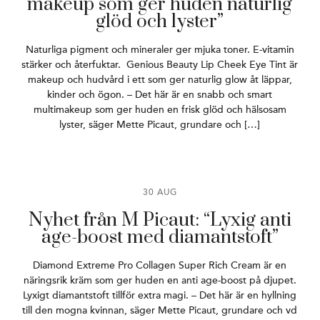
makeup som ger huden naturlig
glöd och lyster”
Naturliga pigment och mineraler ger mjuka toner. E-vitamin
stärker och återfuktar. Genious Beauty Lip Cheek Eye Tint är
makeup och hudvård i ett som ger naturlig glow åt läppar,
kinder och ögon. – Det här är en snabb och smart
multimakeup som ger huden en frisk glöd och hälsosam
lyster, säger Mette Picaut, grundare och […]
30 AUG
Nyhet från M Picaut: “Lyxig anti
age-boost med diamantstoft”
Diamond Extreme Pro Collagen Super Rich Cream är en
näringsrik kräm som ger huden en anti age-boost på djupet.
Lyxigt diamantstoft tillför extra magi. – Det här är en hyllning
till den mogna kvinnan, säger Mette Picaut, grundare och vd