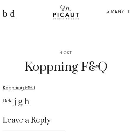
MENY
4 OKT
Koppning F&Q
Koppning F&Q
Dela
Leave a Reply