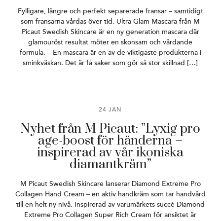
Fylligare, längre och perfekt separerade fransar – samtidigt
som fransarna vårdas över tid. Ultra Glam Mascara från M
Picaut Swedish Skincare är en ny generation mascara där
glamouröst resultat möter en skonsam och vårdande
formula. – En mascara är en av de viktigaste produkterna i
sminkväskan. Det är få saker som gör så stor skillnad […]
24 JAN
Nyhet från M Picaut: ”Lyxig pro
age-boost för händerna –
inspirerad av vår ikoniska
diamantkräm”
M Picaut Swedish Skincare lanserar Diamond Extreme Pro
Collagen Hand Cream – en aktiv handkräm som tar handvård
till en helt ny nivå. Inspirerad av varumärkets succé Diamond
Extreme Pro Collagen Super Rich Cream för ansiktet är