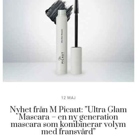
12 MAJ
Nyhet från M Picaut: ”Ultra Glam
Mascara – en ny generation
mascara som kombinerar volym
med fransvård”