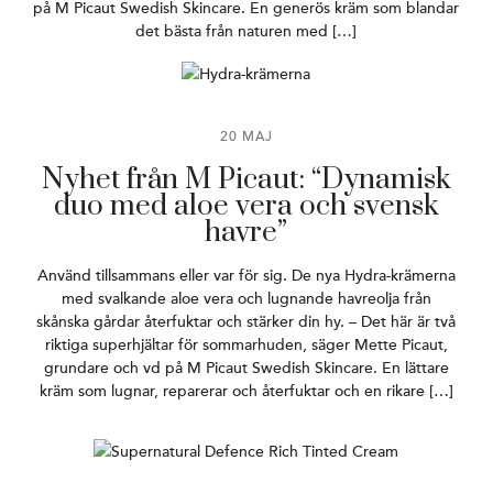
på M Picaut Swedish Skincare. En generös kräm som blandar
det bästa från naturen med […]
20 MAJ
Nyhet från M Picaut: “Dynamisk
duo med aloe vera och svensk
havre”
Använd tillsammans eller var för sig. De nya Hydra-krämerna
med svalkande aloe vera och lugnande havreolja från
skånska gårdar återfuktar och stärker din hy. – Det här är två
riktiga superhjältar för sommarhuden, säger Mette Picaut,
grundare och vd på M Picaut Swedish Skincare. En lättare
kräm som lugnar, reparerar och återfuktar och en rikare […]