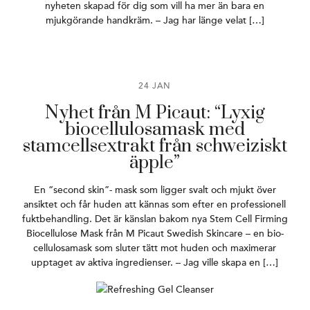
nyheten skapad för dig som vill ha mer än bara en
mjukgörande handkräm. – Jag har länge velat […]
24 JAN
Nyhet från M Picaut: “Lyxig
biocellulosamask med
stamcellsextrakt från schweiziskt
äpple”
En “second skin”- mask som ligger svalt och mjukt över
ansiktet och får huden att kännas som efter en professionell
fuktbehandling. Det är känslan bakom nya Stem Cell Firming
Biocellulose Mask från M Picaut Swedish Skincare – en bio-
cellulosamask som sluter tätt mot huden och maximerar
upptaget av aktiva ingredienser. – Jag ville skapa en […]