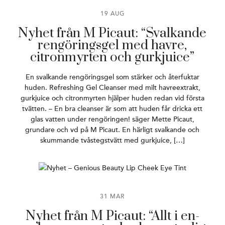
19 AUG
Nyhet från M Picaut: “Svalkande
rengöringsgel med havre,
citronmyrten och gurkjuice”
En svalkande rengöringsgel som stärker och återfuktar
huden. Refreshing Gel Cleanser med milt havreextrakt,
gurkjuice och citronmyrten hjälper huden redan vid första
tvätten. – En bra cleanser är som att huden får dricka ett
glas vatten under rengöringen! säger Mette Picaut,
grundare och vd på M Picaut. En härligt svalkande och
skummande tvåstegstvätt med gurkjuice, […]
31 MAR
Nyhet från M Picaut: “Allt i en-