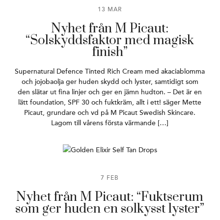
13 MAR
Nyhet från M Picaut:
“Solskyddsfaktor med magisk
finish”
Supernatural Defence Tinted Rich Cream med akaciablomma
och jojobaolja ger huden skydd och lyster, samtidigt som
den slätar ut fina linjer och ger en jämn hudton. – Det är en
lätt foundation, SPF 30 och fuktkräm, allt i ett! säger Mette
Picaut, grundare och vd på M Picaut Swedish Skincare.
Lagom till vårens första värmande […]
7 FEB
Nyhet från M Picaut: “Fuktserum
som ger huden en solkysst lyster”