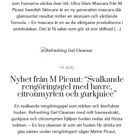
som fransarna vårdas över tid. Ultra Glam Mascara från M
Picaut Swedish Skincare är en ny generation mascara där
glamouröst resultat möter en skonsam och vårdande
formula. – En mascara är en av de viktigaste produkterna i
sminkväskan. Det är få saker som gör så stor skillnad […]
19 AUG
Nyhet från M Picaut: “Svalkande
rengöringsgel med havre,
citronmyrten och gurkjuice”
En svalkande rengöringsgel som stärker och återfuktar
huden. Refreshing Gel Cleanser med milt havreextrakt,
gurkjuice och citronmyrten hjälper huden redan vid första
tvätten. – En bra cleanser är som att huden får dricka ett
glas vatten under rengöringen! säger Mette Picaut,