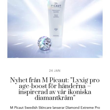
24 JAN
Nyhet från M Picaut: ”Lyxig pro
age-boost för händerna –
inspirerad av vår ikoniska
diamantkräm”
M Picaut Swedish Skincare lanserar Diamond Extreme Pro