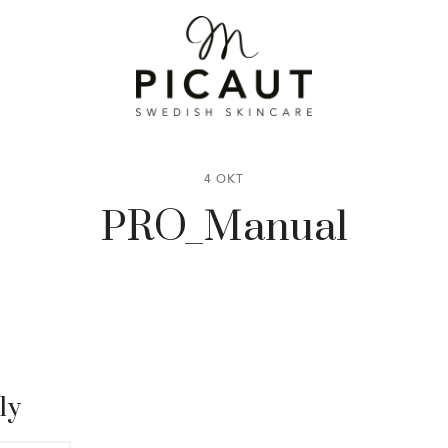
4 OKT
PRO_Manual
ly