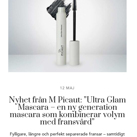
12 MAJ
Nyhet från M Picaut: ”Ultra Glam
Mascara – en ny generation
mascara som kombinerar volym
med fransvård”
Fylligare, längre och perfekt separerade fransar – samtidigt