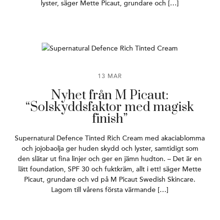
lyster, säger Mette Picaut, grundare och […]
13 MAR
Nyhet från M Picaut:
“Solskyddsfaktor med magisk
finish”
Supernatural Defence Tinted Rich Cream med akaciablomma
och jojobaolja ger huden skydd och lyster, samtidigt som
den slätar ut fina linjer och ger en jämn hudton. – Det är en
lätt foundation, SPF 30 och fuktkräm, allt i ett! säger Mette
Picaut, grundare och vd på M Picaut Swedish Skincare.
Lagom till vårens första värmande […]