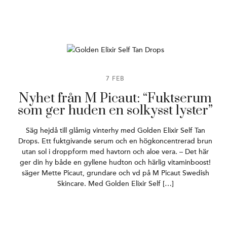
7 FEB
Nyhet från M Picaut: “Fuktserum
som ger huden en solkysst lyster”
Säg hejdå till glåmig vinterhy med Golden Elixir Self Tan
Drops. Ett fuktgivande serum och en högkoncentrerad brun
utan sol i droppform med havtorn och aloe vera. – Det här
ger din hy både en gyllene hudton och härlig vitaminboost!
säger Mette Picaut, grundare och vd på M Picaut Swedish
Skincare. Med Golden Elixir Self […]