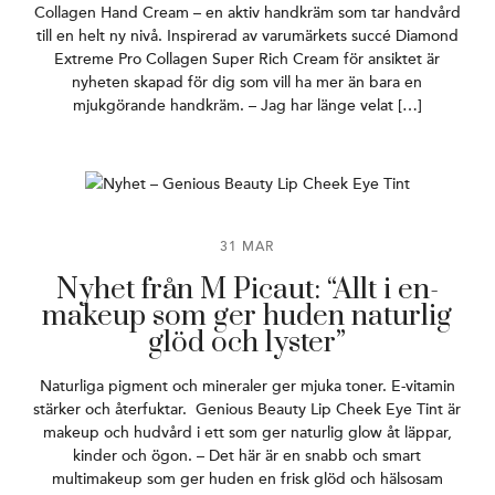
Collagen Hand Cream – en aktiv handkräm som tar handvård
till en helt ny nivå. Inspirerad av varumärkets succé Diamond
Extreme Pro Collagen Super Rich Cream för ansiktet är
nyheten skapad för dig som vill ha mer än bara en
mjukgörande handkräm. – Jag har länge velat […]
31 MAR
Nyhet från M Picaut: “Allt i en-
makeup som ger huden naturlig
glöd och lyster”
Naturliga pigment och mineraler ger mjuka toner. E-vitamin
stärker och återfuktar. Genious Beauty Lip Cheek Eye Tint är
makeup och hudvård i ett som ger naturlig glow åt läppar,
kinder och ögon. – Det här är en snabb och smart
multimakeup som ger huden en frisk glöd och hälsosam