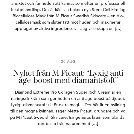
ansiktet och får huden att kännas som efter en professionell
fuktbehandling. Det är känslan bakom nya Stem Cell Firming
Biocellulose Mask från M Picaut Swedish Skincare – en bio-
cellulosamask som sluter tätt mot huden och maximerar
upptaget av aktiva ingredienser. – Jag ville skapa en […]
30 AUG
Nyhet från M Picaut: “Lyxig anti
age-boost med diamantstoft”
Diamond Extreme Pro Collagen Super Rich Cream är en
näringsrik kräm som ger huden en anti age-boost på djupet.
Lyxigt diamantstoft tillför extra magi. – Det här är en hyllning
till den mogna kvinnan, säger Mette Picaut, grundare och vd
på M Picaut Swedish Skincare. En generös kräm som blandar
det bästa från naturen med […]