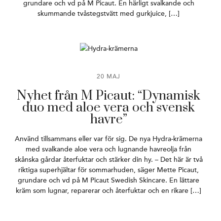
grundare och vd på M Picaut. En härligt svalkande och
skummande tvåstegstvätt med gurkjuice, […]
20 MAJ
Nyhet från M Picaut: “Dynamisk
duo med aloe vera och svensk
havre”
Använd tillsammans eller var för sig. De nya Hydra-krämerna
med svalkande aloe vera och lugnande havreolja från
skånska gårdar återfuktar och stärker din hy. – Det här är två
riktiga superhjältar för sommarhuden, säger Mette Picaut,
grundare och vd på M Picaut Swedish Skincare. En lättare
kräm som lugnar, reparerar och återfuktar och en rikare […]