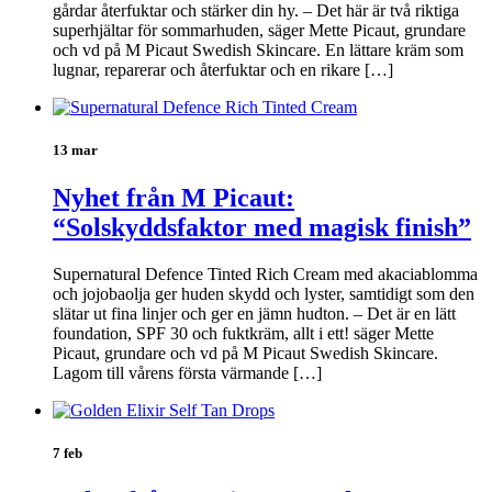
gårdar återfuktar och stärker din hy. – Det här är två riktiga
superhjältar för sommarhuden, säger Mette Picaut, grundare
och vd på M Picaut Swedish Skincare. En lättare kräm som
lugnar, reparerar och återfuktar och en rikare […]
13 mar
Nyhet från M Picaut:
“Solskyddsfaktor med magisk finish”
Supernatural Defence Tinted Rich Cream med akaciablomma
och jojobaolja ger huden skydd och lyster, samtidigt som den
slätar ut fina linjer och ger en jämn hudton. – Det är en lätt
foundation, SPF 30 och fuktkräm, allt i ett! säger Mette
Picaut, grundare och vd på M Picaut Swedish Skincare.
Lagom till vårens första värmande […]
7 feb