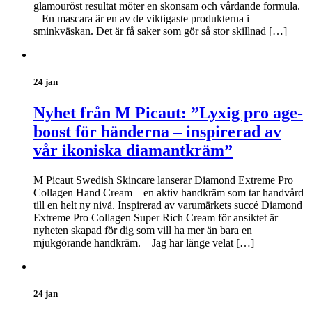
glamouröst resultat möter en skonsam och vårdande formula.
– En mascara är en av de viktigaste produkterna i
sminkväskan. Det är få saker som gör så stor skillnad […]
24 jan
Nyhet från M Picaut: ”Lyxig pro age-
boost för händerna – inspirerad av
vår ikoniska diamantkräm”
M Picaut Swedish Skincare lanserar Diamond Extreme Pro
Collagen Hand Cream – en aktiv handkräm som tar handvård
till en helt ny nivå. Inspirerad av varumärkets succé Diamond
Extreme Pro Collagen Super Rich Cream för ansiktet är
nyheten skapad för dig som vill ha mer än bara en
mjukgörande handkräm. – Jag har länge velat […]
24 jan