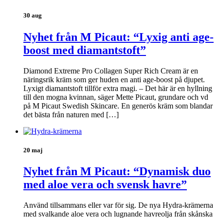
30 aug
Nyhet från M Picaut: “Lyxig anti age-
boost med diamantstoft”
Diamond Extreme Pro Collagen Super Rich Cream är en
näringsrik kräm som ger huden en anti age-boost på djupet.
Lyxigt diamantstoft tillför extra magi. – Det här är en hyllning
till den mogna kvinnan, säger Mette Picaut, grundare och vd
på M Picaut Swedish Skincare. En generös kräm som blandar
det bästa från naturen med […]
20 maj
Nyhet från M Picaut: “Dynamisk duo
med aloe vera och svensk havre”
Använd tillsammans eller var för sig. De nya Hydra-krämerna
med svalkande aloe vera och lugnande havreolja från skånska