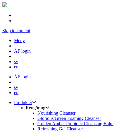
Skip to content
Meny
ÅF login
sv
en
ÅF login
sv
en
Produkter
Rengöring
Nourishing Cleanser
Glorious Green Foaming Cleanser
Golden Amber Probiotic Cleansing Balm
Refreshing Gel Cleanser