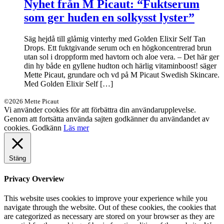
Nyhet från M Picaut: “Fuktserum
som ger huden en solkysst lyster”
Säg hejdå till glåmig vinterhy med Golden Elixir Self Tan
Drops. Ett fuktgivande serum och en högkoncentrerad brun
utan sol i droppform med havtorn och aloe vera. – Det här ger
din hy både en gyllene hudton och härlig vitaminboost! säger
Mette Picaut, grundare och vd på M Picaut Swedish Skincare.
Med Golden Elixir Self […]
©2026 Mette Picaut
Vi använder cookies för att förbättra din användarupplevelse.
Genom att fortsätta använda sajten godkänner du användandet av
cookies.
Godkänn
Läs mer
Stäng
Privacy Overview
This website uses cookies to improve your experience while you
navigate through the website. Out of these cookies, the cookies that
are categorized as necessary are stored on your browser as they are