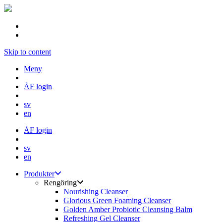
Skip to content
Meny
ÅF login
sv
en
ÅF login
sv
en
Produkter
Rengöring
Nourishing Cleanser
Glorious Green Foaming Cleanser
Golden Amber Probiotic Cleansing Balm
Refreshing Gel Cleanser