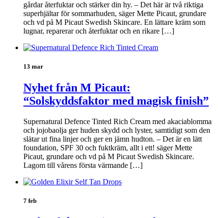
gårdar återfuktar och stärker din hy. – Det här är två riktiga
superhjältar för sommarhuden, säger Mette Picaut, grundare
och vd på M Picaut Swedish Skincare. En lättare kräm som
lugnar, reparerar och återfuktar och en rikare […]
13 mar
Nyhet från M Picaut:
“Solskyddsfaktor med magisk finish”
Supernatural Defence Tinted Rich Cream med akaciablomma
och jojobaolja ger huden skydd och lyster, samtidigt som den
slätar ut fina linjer och ger en jämn hudton. – Det är en lätt
foundation, SPF 30 och fuktkräm, allt i ett! säger Mette
Picaut, grundare och vd på M Picaut Swedish Skincare.
Lagom till vårens första värmande […]
7 feb