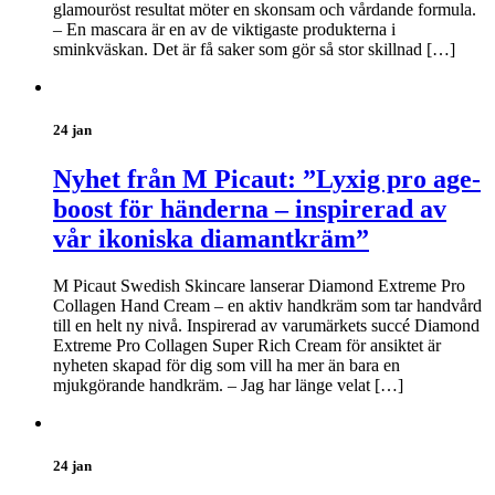
glamouröst resultat möter en skonsam och vårdande formula.
– En mascara är en av de viktigaste produkterna i
sminkväskan. Det är få saker som gör så stor skillnad […]
24 jan
Nyhet från M Picaut: ”Lyxig pro age-
boost för händerna – inspirerad av
vår ikoniska diamantkräm”
M Picaut Swedish Skincare lanserar Diamond Extreme Pro
Collagen Hand Cream – en aktiv handkräm som tar handvård
till en helt ny nivå. Inspirerad av varumärkets succé Diamond
Extreme Pro Collagen Super Rich Cream för ansiktet är
nyheten skapad för dig som vill ha mer än bara en
mjukgörande handkräm. – Jag har länge velat […]
24 jan