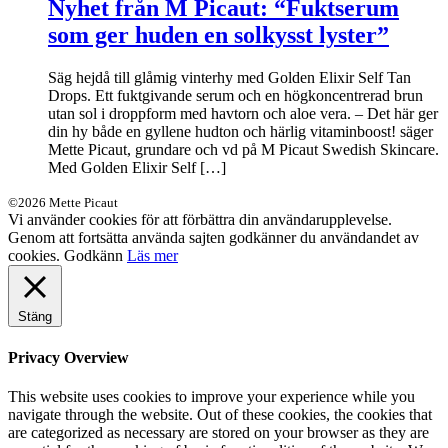
Nyhet från M Picaut: “Fuktserum
som ger huden en solkysst lyster”
Säg hejdå till glåmig vinterhy med Golden Elixir Self Tan
Drops. Ett fuktgivande serum och en högkoncentrerad brun
utan sol i droppform med havtorn och aloe vera. – Det här ger
din hy både en gyllene hudton och härlig vitaminboost! säger
Mette Picaut, grundare och vd på M Picaut Swedish Skincare.
Med Golden Elixir Self […]
©2026 Mette Picaut
Vi använder cookies för att förbättra din användarupplevelse.
Genom att fortsätta använda sajten godkänner du användandet av
cookies.
Godkänn
Läs mer
Stäng
Privacy Overview
This website uses cookies to improve your experience while you
navigate through the website. Out of these cookies, the cookies that
are categorized as necessary are stored on your browser as they are