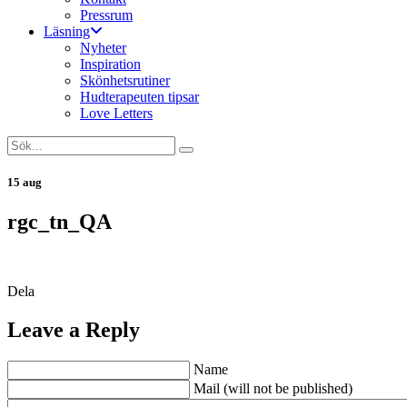
Pressrum
Läsning
Nyheter
Inspiration
Skönhetsrutiner
Hudterapeuten tipsar
Love Letters
15 aug
rgc_tn_QA
Dela
Leave a Reply
Name
Mail (will not be published)