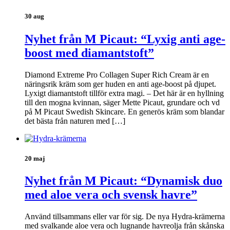
30 aug
Nyhet från M Picaut: “Lyxig anti age-
boost med diamantstoft”
Diamond Extreme Pro Collagen Super Rich Cream är en
näringsrik kräm som ger huden en anti age-boost på djupet.
Lyxigt diamantstoft tillför extra magi. – Det här är en hyllning
till den mogna kvinnan, säger Mette Picaut, grundare och vd
på M Picaut Swedish Skincare. En generös kräm som blandar
det bästa från naturen med […]
20 maj
Nyhet från M Picaut: “Dynamisk duo
med aloe vera och svensk havre”
Använd tillsammans eller var för sig. De nya Hydra-krämerna
med svalkande aloe vera och lugnande havreolja från skånska