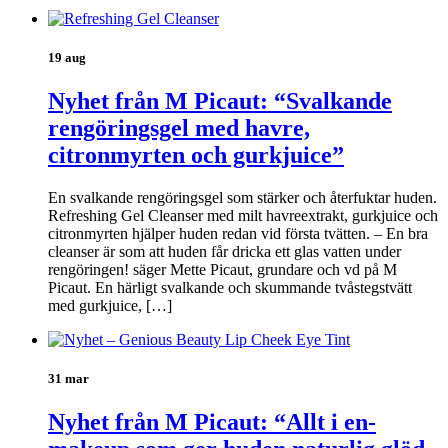
19 aug
Nyhet från M Picaut: “Svalkande
rengöringsgel med havre,
citronmyrten och gurkjuice”
En svalkande rengöringsgel som stärker och återfuktar huden.
Refreshing Gel Cleanser med milt havreextrakt, gurkjuice och
citronmyrten hjälper huden redan vid första tvätten. – En bra
cleanser är som att huden får dricka ett glas vatten under
rengöringen! säger Mette Picaut, grundare och vd på M
Picaut. En härligt svalkande och skummande tvåstegstvätt
med gurkjuice, […]
31 mar
Nyhet från M Picaut: “Allt i en-