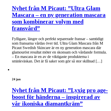
Nyhet från M Picaut: ”Ultra Glam
Mascara – en ny generation mascara
som kombinerar volym med
fransvård”
Fylligare, längre och perfekt separerade fransar – samtidigt
som fransarna vårdas över tid. Ultra Glam Mascara från M
Picaut Swedish Skincare är en ny generation mascara där
glamouröst resultat möter en skonsam och vårdande formula.
– En mascara är en av de viktigaste produkterna i
sminkväskan. Det är få saker som gör så stor skillnad […]
24 jan
Nyhet från M Picaut: ”Lyxig pro age-
boost för händerna – inspirerad av
vår ikoniska diamantkräm”