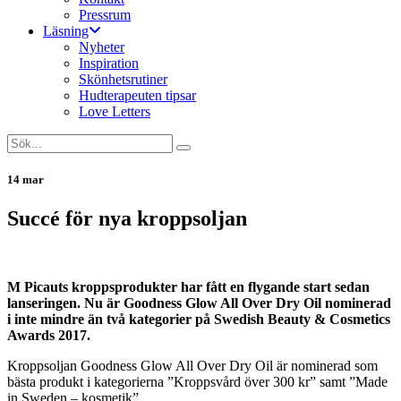
Pressrum
Läsning
Nyheter
Inspiration
Skönhetsrutiner
Hudterapeuten tipsar
Love Letters
14 mar
Succé för nya kroppsoljan
M Picauts kroppsprodukter har fått en flygande start sedan
lanseringen. Nu är Goodness Glow All Over Dry Oil nominerad
i inte mindre än två kategorier på Swedish Beauty & Cosmetics
Awards 2017.
Kroppsoljan Goodness Glow All Over Dry Oil är nominerad som
bästa produkt i kategorierna ”Kroppsvård över 300 kr” samt ”Made
in Sweden – kosmetik”.