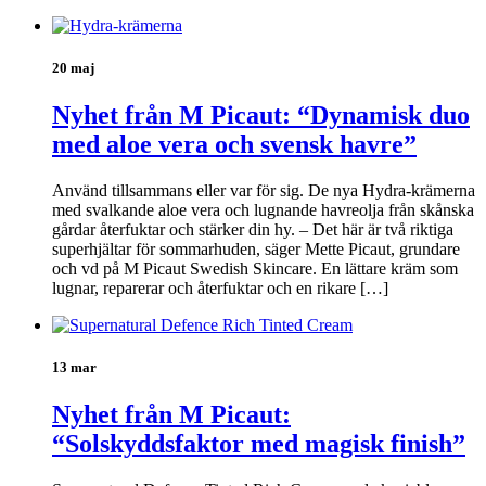
20 maj
Nyhet från M Picaut: “Dynamisk duo
med aloe vera och svensk havre”
Använd tillsammans eller var för sig. De nya Hydra-krämerna
med svalkande aloe vera och lugnande havreolja från skånska
gårdar återfuktar och stärker din hy. – Det här är två riktiga
superhjältar för sommarhuden, säger Mette Picaut, grundare
och vd på M Picaut Swedish Skincare. En lättare kräm som
lugnar, reparerar och återfuktar och en rikare […]
13 mar
Nyhet från M Picaut:
“Solskyddsfaktor med magisk finish”