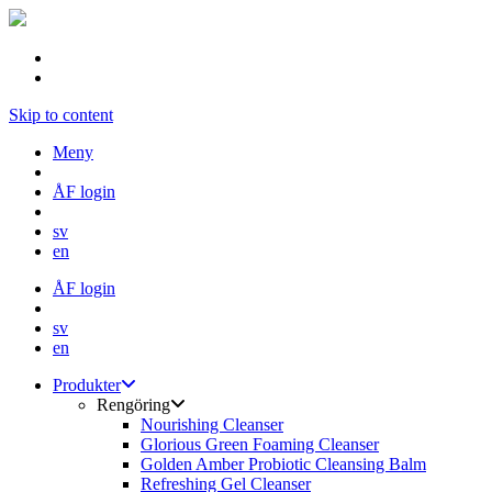
Skip to content
Meny
ÅF login
sv
en
ÅF login
sv
en
Produkter
Rengöring
Nourishing Cleanser
Glorious Green Foaming Cleanser
Golden Amber Probiotic Cleansing Balm
Refreshing Gel Cleanser