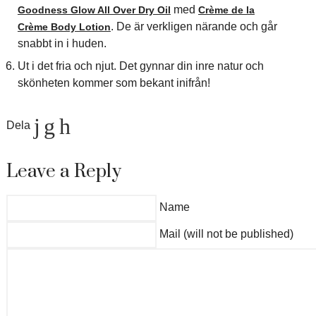
med
Goodness Glow All Over Dry Oil
Crème de la
. De är verkligen närande och går
Crème
Body Lotion
snabbt in i huden.
Ut i det fria och njut. Det gynnar din inre natur och
skönheten kommer som bekant inifrån!
Dela
Leave a Reply
Name
Mail (will not be published)