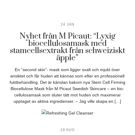
24 JAN
Nyhet från M Picaut: “Lyxig
biocellulosamask med
stamcellsextrakt från schweiziskt
äpple”
En “second skin”- mask som ligger svalt och mjukt över
ansiktet och får huden att kännas som efter en professionell
fuktbehandling. Det är känslan bakom nya Stem Cell Firming
Biocellulose Mask från M Picaut Swedish Skincare – en bio-
cellulosamask som sluter tätt mot huden och maximerar
upptaget av aktiva ingredienser. – Jag ville skapa en […]
19 AUG