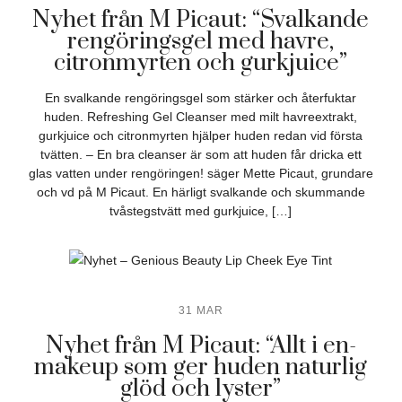
Nyhet från M Picaut: “Svalkande
rengöringsgel med havre,
citronmyrten och gurkjuice”
En svalkande rengöringsgel som stärker och återfuktar
huden. Refreshing Gel Cleanser med milt havreextrakt,
gurkjuice och citronmyrten hjälper huden redan vid första
tvätten. – En bra cleanser är som att huden får dricka ett
glas vatten under rengöringen! säger Mette Picaut, grundare
och vd på M Picaut. En härligt svalkande och skummande
tvåstegstvätt med gurkjuice, […]
31 MAR
Nyhet från M Picaut: “Allt i en-
makeup som ger huden naturlig
glöd och lyster”