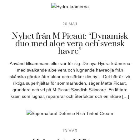
20 MAJ
Nyhet från M Picaut: “Dynamisk
duo med aloe vera och svensk
havre”
Använd tillsammans eller var för sig. De nya Hydra-krämerna
med svalkande aloe vera och lugnande havreolja från
skånska gårdar återfuktar och stärker din hy. – Det här är två
riktiga superhjältar för sommarhuden, säger Mette Picaut,
grundare och vd på M Picaut Swedish Skincare. En lättare
kräm som lugnar, reparerar och återfuktar och en rikare […]
13 MAR