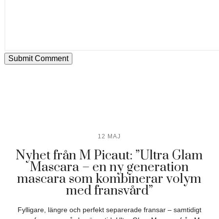
12 MAJ
Nyhet från M Picaut: ”Ultra Glam
Mascara – en ny generation
mascara som kombinerar volym
med fransvård”
Fylligare, längre och perfekt separerade fransar – samtidigt