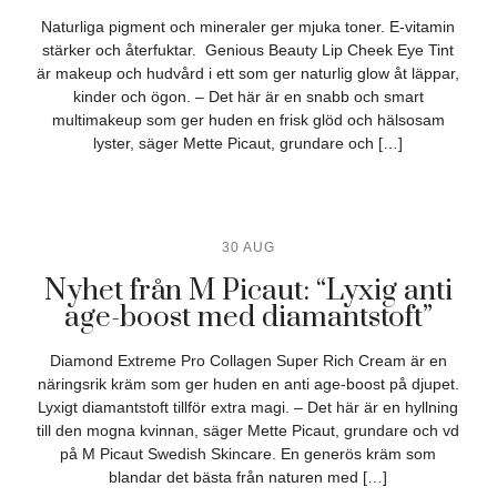
Naturliga pigment och mineraler ger mjuka toner. E-vitamin
stärker och återfuktar. Genious Beauty Lip Cheek Eye Tint
är makeup och hudvård i ett som ger naturlig glow åt läppar,
kinder och ögon. – Det här är en snabb och smart
multimakeup som ger huden en frisk glöd och hälsosam
lyster, säger Mette Picaut, grundare och […]
30 AUG
Nyhet från M Picaut: “Lyxig anti
age-boost med diamantstoft”
Diamond Extreme Pro Collagen Super Rich Cream är en
näringsrik kräm som ger huden en anti age-boost på djupet.
Lyxigt diamantstoft tillför extra magi. – Det här är en hyllning
till den mogna kvinnan, säger Mette Picaut, grundare och vd
på M Picaut Swedish Skincare. En generös kräm som
blandar det bästa från naturen med […]