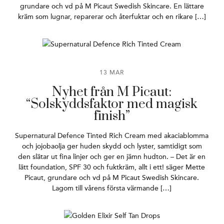
grundare och vd på M Picaut Swedish Skincare. En lättare
kräm som lugnar, reparerar och återfuktar och en rikare […]
13 MAR
Nyhet från M Picaut:
“Solskyddsfaktor med magisk
finish”
Supernatural Defence Tinted Rich Cream med akaciablomma
och jojobaolja ger huden skydd och lyster, samtidigt som
den slätar ut fina linjer och ger en jämn hudton. – Det är en
lätt foundation, SPF 30 och fuktkräm, allt i ett! säger Mette
Picaut, grundare och vd på M Picaut Swedish Skincare.
Lagom till vårens första värmande […]