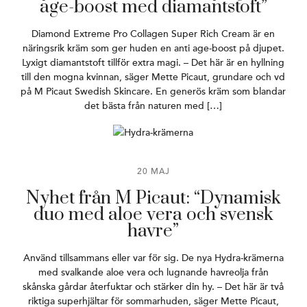
age-boost med diamantstoft”
Diamond Extreme Pro Collagen Super Rich Cream är en
näringsrik kräm som ger huden en anti age-boost på djupet.
Lyxigt diamantstoft tillför extra magi. – Det här är en hyllning
till den mogna kvinnan, säger Mette Picaut, grundare och vd
på M Picaut Swedish Skincare. En generös kräm som blandar
det bästa från naturen med […]
20 MAJ
Nyhet från M Picaut: “Dynamisk
duo med aloe vera och svensk
havre”
Använd tillsammans eller var för sig. De nya Hydra-krämerna
med svalkande aloe vera och lugnande havreolja från
skånska gårdar återfuktar och stärker din hy. – Det här är två
riktiga superhjältar för sommarhuden, säger Mette Picaut,