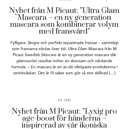
Nyhet från M Picaut: ”Ultra Glam
Mascara – en ny generation
mascara som kombinerar volym
med fransvård”
Fylligare, längre och perfekt separerade fransar – samtidigt
som fransarna vårdas över tid. Ultra Glam Mascara från M
Picaut Swedish Skincare är en ny generation mascara där
glamouröst resultat möter en skonsam och vårdande
formula. – En mascara är en av de viktigaste produkterna i
sminkväskan. Det är få saker som gör så stor skillnad […]
24 JAN
Nyhet från M Picaut: ”Lyxig pro
age-boost för händerna –
inspirerad av vår ikoniska