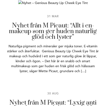
31 MAR
Nyhet från M Picaut: “Allt i en-
makeup som ger huden naturlig
glöd och lyster”
Naturliga pigment och mineraler ger mjuka toner. E-vitamin
stärker och återfuktar. Genious Beauty Lip Cheek Eye Tint är
makeup och hudvård i ett som ger naturlig glow åt läppar,
kinder och ögon. – Det här är en snabb och smart
multimakeup som ger huden en frisk glöd och hälsosam
lyster, säger Mette Picaut, grundare och […]
30 AUG
Nyhet från M Picaut: “Lyxig anti