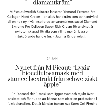
diamantkräm”
M Picaut Swedish Skincare lanserar Diamond Extreme Pro
Collagen Hand Cream – en aktiv handkräm som tar handvård
till en helt ny nivå. Inspirerad av varumärkets succé Diamond
Extreme Pro Collagen Super Rich Cream för ansiktet är
nyheten skapad för dig som vill ha mer än bara en
mjukgörande handkräm. – Jag har länge velat […]
24 JAN
Nyhet från M Picaut: “Lyxig
biocellulosamask med
stamcellsextrakt från schweiziskt
äpple”
En “second skin”- mask som ligger svalt och mjukt över
ansiktet och får huden att kännas som efter en professionell
fuktbehandling. Det är känslan bakom nya Stem Cell Firming