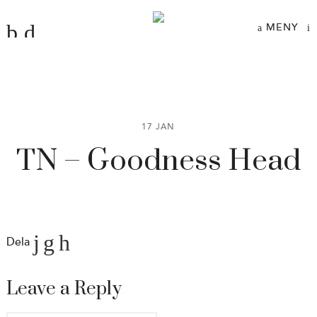
MENY
17 JAN
TN – Goodness Head
Dela
Leave a Reply