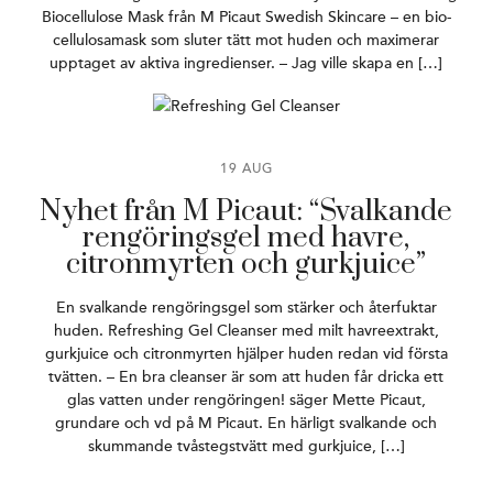
Biocellulose Mask från M Picaut Swedish Skincare – en bio-
cellulosamask som sluter tätt mot huden och maximerar
upptaget av aktiva ingredienser. – Jag ville skapa en […]
19 AUG
Nyhet från M Picaut: “Svalkande
rengöringsgel med havre,
citronmyrten och gurkjuice”
En svalkande rengöringsgel som stärker och återfuktar
huden. Refreshing Gel Cleanser med milt havreextrakt,
gurkjuice och citronmyrten hjälper huden redan vid första
tvätten. – En bra cleanser är som att huden får dricka ett
glas vatten under rengöringen! säger Mette Picaut,
grundare och vd på M Picaut. En härligt svalkande och
skummande tvåstegstvätt med gurkjuice, […]