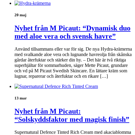
20 maj
Nyhet från M Picaut: “Dynamisk duo
med aloe vera och svensk havre”
Använd tillsammans eller var för sig. De nya Hydra-krämerna
med svalkande aloe vera och lugnande havreolja från skånska
gårdar återfuktar och stärker din hy. – Det här är två riktiga
superhjältar för sommarhuden, säger Mette Picaut, grundare
och vd på M Picaut Swedish Skincare. En lättare kräm som
lugnar, reparerar och återfuktar och en rikare […]
13 mar
Nyhet från M Picaut:
“Solskyddsfaktor med magisk finish”
Supernatural Defence Tinted Rich Cream med akaciablomma