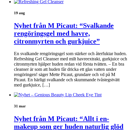
19 aug
Nyhet från M Picaut: “Svalkande
rengöringsgel med havre,
citronmyrten och gurkjuice”
En svalkande rengöringsgel som stärker och återfuktar huden.
Refreshing Gel Cleanser med milt havreextrakt, gurkjuice och
citronmyrten hjälper huden redan vid första tvätten. – En bra
cleanser är som att huden får dricka ett glas vatten under
rengöringen! säger Mette Picaut, grundare och vd på M
Picaut. En härligt svalkande och skummande tvåstegstvätt
med gurkjuice, […]
31 mar
Nyhet från M Picaut: “Allt i en-
makeup som ger huden naturlig glöd