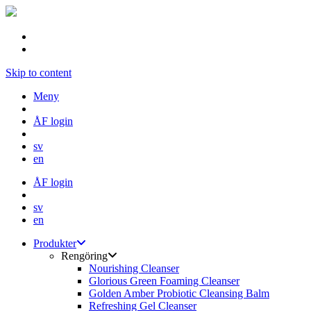
Skip to content
Meny
ÅF login
sv
en
ÅF login
sv
en
Produkter
Rengöring
Nourishing Cleanser
Glorious Green Foaming Cleanser
Golden Amber Probiotic Cleansing Balm
Refreshing Gel Cleanser