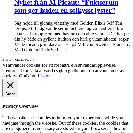
Nyhet från M Picaut: “Fuktserum
som ger huden en solkysst lyster”
Säg hejdå till glåmig vinterhy med Golden Elixir Self Tan
Drops. Ett fuktgivande serum och en högkoncentrerad brun
utan sol i droppform med havtorn och aloe vera. – Det här ger
din hy både en gyllene hudton och härlig vitaminboost! säger
Mette Picaut, grundare och vd på M Picaut Swedish Skincare.
Med Golden Elixir Self […]
©2026 Mette Picaut
Vi använder cookies för att förbättra din användarupplevelse.
Genom att fortsätta använda sajten godkänner du användandet av
cookies.
Godkänn
Läs mer
Stäng
Privacy Overview
This website uses cookies to improve your experience while you
navigate through the website. Out of these cookies, the cookies that
are categorized as necessary are stored on your browser as they are