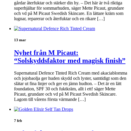
gårdar återfuktar och stärker din hy. – Det här är två riktiga
superhjältar för sommarhuden, säger Mette Picaut, grundare
och vd på M Picaut Swedish Skincare. En lättare kräm som
lugnar, reparerar och återfuktar och en rikare […]
13 mar
Nyhet från M Picaut:
“Solskyddsfaktor med magisk finish”
Supernatural Defence Tinted Rich Cream med akaciablomma
och jojobaolja ger huden skydd och lyster, samtidigt som den
slätar ut fina linjer och ger en jämn hudton. – Det är en lätt
foundation, SPF 30 och fuktkräm, allt i ett! säger Mette
Picaut, grundare och vd på M Picaut Swedish Skincare.
Lagom till vårens första värmande […]
7 feb