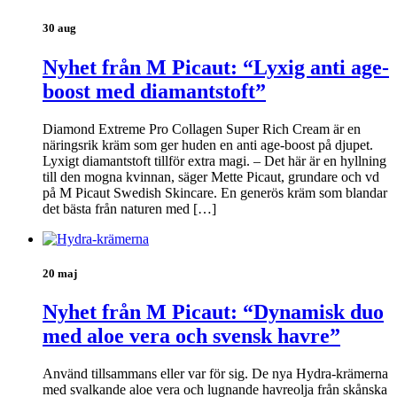
30 aug
Nyhet från M Picaut: “Lyxig anti age-
boost med diamantstoft”
Diamond Extreme Pro Collagen Super Rich Cream är en
näringsrik kräm som ger huden en anti age-boost på djupet.
Lyxigt diamantstoft tillför extra magi. – Det här är en hyllning
till den mogna kvinnan, säger Mette Picaut, grundare och vd
på M Picaut Swedish Skincare. En generös kräm som blandar
det bästa från naturen med […]
20 maj
Nyhet från M Picaut: “Dynamisk duo
med aloe vera och svensk havre”
Använd tillsammans eller var för sig. De nya Hydra-krämerna
med svalkande aloe vera och lugnande havreolja från skånska