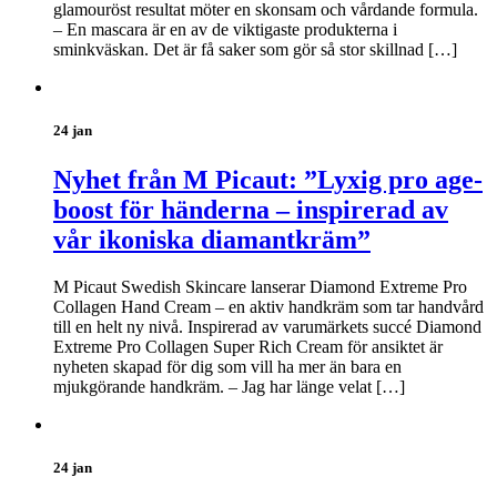
glamouröst resultat möter en skonsam och vårdande formula.
– En mascara är en av de viktigaste produkterna i
sminkväskan. Det är få saker som gör så stor skillnad […]
24 jan
Nyhet från M Picaut: ”Lyxig pro age-
boost för händerna – inspirerad av
vår ikoniska diamantkräm”
M Picaut Swedish Skincare lanserar Diamond Extreme Pro
Collagen Hand Cream – en aktiv handkräm som tar handvård
till en helt ny nivå. Inspirerad av varumärkets succé Diamond
Extreme Pro Collagen Super Rich Cream för ansiktet är
nyheten skapad för dig som vill ha mer än bara en
mjukgörande handkräm. – Jag har länge velat […]
24 jan