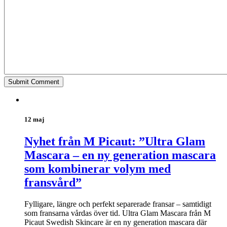
12 maj
Nyhet från M Picaut: ”Ultra Glam
Mascara – en ny generation mascara
som kombinerar volym med
fransvård”
Fylligare, längre och perfekt separerade fransar – samtidigt
som fransarna vårdas över tid. Ultra Glam Mascara från M
Picaut Swedish Skincare är en ny generation mascara där