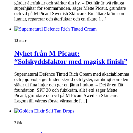
gårdar återfuktar och stärker din hy. – Det här är två riktiga
superhjältar för sommarhuden, säger Mette Picaut, grundare
och vd på M Picaut Swedish Skincare. En lättare kräm som
lugnar, reparerar och återfuktar och en rikare […]
13 mar
Nyhet från M Picaut:
“Solskyddsfaktor med magisk finish”
Supernatural Defence Tinted Rich Cream med akaciablomma
och jojobaolja ger huden skydd och lyster, samtidigt som den
slätar ut fina linjer och ger en jämn hudton. – Det är en lätt
foundation, SPF 30 och fuktkräm, allt i ett! säger Mette
Picaut, grundare och vd på M Picaut Swedish Skincare.
Lagom till vårens första värmande […]
7 feb