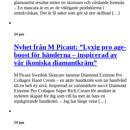
glamouröst resultat möter en skonsam och vårdande formula.
– En mascara är en av de viktigaste produkterna i
sminkväskan. Det är få saker som gör så stor skillnad […]
24 jan
Nyhet från M Picaut: ”Lyxig pro age-
boost för händerna – inspirerad av
vår ikoniska diamantkräm”
M Picaut Swedish Skincare lanserar Diamond Extreme Pro
Collagen Hand Cream – en aktiv handkräm som tar handvård
till en helt ny nivå. Inspirerad av varumärkets succé Diamond
Extreme Pro Collagen Super Rich Cream för ansiktet är
nyheten skapad för dig som vill ha mer än bara en
mjukgörande handkräm. – Jag har länge velat […]
24 jan