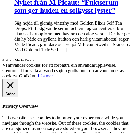
Nyhet från M Picaut: “Fuktserum
som ger huden en solkysst lyster”
Säg hejdå till glåmig vinterhy med Golden Elixir Self Tan
Drops. Ett fuktgivande serum och en högkoncentrerad brun
utan sol i droppform med havtorn och aloe vera. – Det här ger
din hy både en gyllene hudton och härlig vitaminboost! säger
Mette Picaut, grundare och vd på M Picaut Swedish Skincare.
Med Golden Elixir Self […]
©2026 Mette Picaut
Vi använder cookies för att förbättra din användarupplevelse.
Genom att fortsätta använda sajten godkänner du användandet av
cookies.
Godkänn
Läs mer
Stäng
Privacy Overview
This website uses cookies to improve your experience while you
navigate through the website. Out of these cookies, the cookies that
are categorized as necessary are stored on your browser as they are