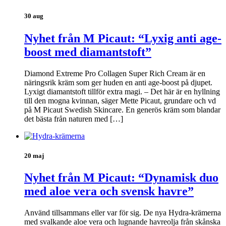
30 aug
Nyhet från M Picaut: “Lyxig anti age-
boost med diamantstoft”
Diamond Extreme Pro Collagen Super Rich Cream är en
näringsrik kräm som ger huden en anti age-boost på djupet.
Lyxigt diamantstoft tillför extra magi. – Det här är en hyllning
till den mogna kvinnan, säger Mette Picaut, grundare och vd
på M Picaut Swedish Skincare. En generös kräm som blandar
det bästa från naturen med […]
20 maj
Nyhet från M Picaut: “Dynamisk duo
med aloe vera och svensk havre”
Använd tillsammans eller var för sig. De nya Hydra-krämerna
med svalkande aloe vera och lugnande havreolja från skånska