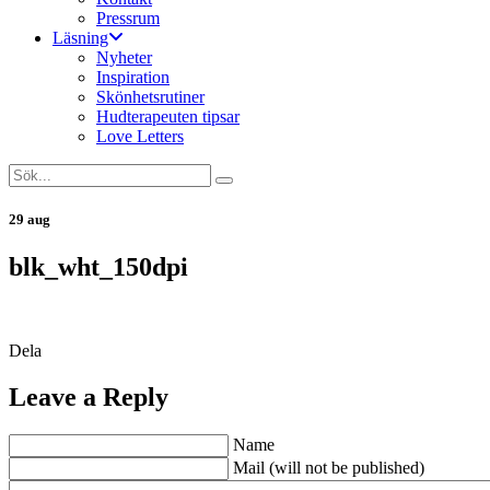
Pressrum
Läsning
Nyheter
Inspiration
Skönhetsrutiner
Hudterapeuten tipsar
Love Letters
29 aug
blk_wht_150dpi
Dela
Leave a Reply
Name
Mail (will not be published)