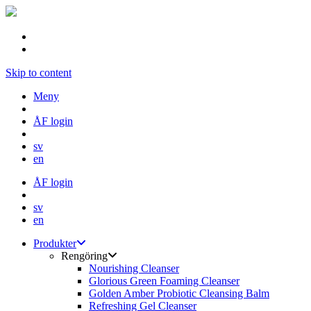
Skip to content
Meny
ÅF login
sv
en
ÅF login
sv
en
Produkter
Rengöring
Nourishing Cleanser
Glorious Green Foaming Cleanser
Golden Amber Probiotic Cleansing Balm
Refreshing Gel Cleanser