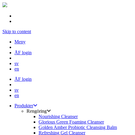
Skip to content
Meny
ÅF login
sv
en
ÅF login
sv
en
Produkter
Rengöring
Nourishing Cleanser
Glorious Green Foaming Cleanser
Golden Amber Probiotic Cleansing Balm
Refreshing Gel Cleanser