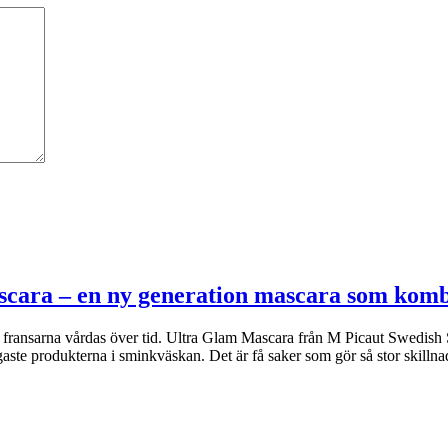
scara – en ny generation mascara som kom
om fransarna vårdas över tid. Ultra Glam Mascara från M Picaut Swedish 
ste produkterna i sminkväskan. Det är få saker som gör så stor skilln