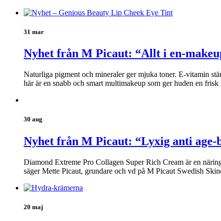
31 mar
Nyhet från M Picaut: “Allt i en-makeu
Naturliga pigment och mineraler ger mjuka toner. E-vitamin stä
här är en snabb och smart multimakeup som ger huden en frisk 
30 aug
Nyhet från M Picaut: “Lyxig anti age-
Diamond Extreme Pro Collagen Super Rich Cream är en näringsrik
säger Mette Picaut, grundare och vd på M Picaut Swedish Skin
20 maj