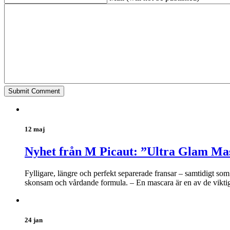
12 maj
Nyhet från M Picaut: ”Ultra Glam Ma
Fylligare, längre och perfekt separerade fransar – samtidigt s
skonsam och vårdande formula. – En mascara är en av de viktiga
24 jan