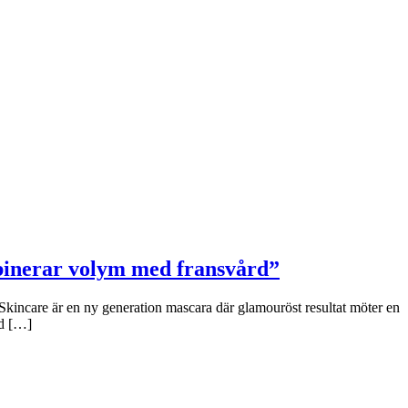
binerar volym med fransvård”
Skincare är en ny generation mascara där glamouröst resultat möter en
ad […]