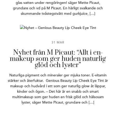
glas vatten under rengöringen! säger Mette Picaut,
grundare och vd på M Picaut. En härligt svalkande och
skummande tvåstegstvätt med gurkjuice, […]
31 MAR
Nyhet från M Picaut: “Allt i en-
makeup som ger huden naturlig
glöd och lyster”
Naturliga pigment och mineraler ger mjuka toner. E-vitamin
stärker och återfuktar. Genious Beauty Lip Cheek Eye Tint är
makeup och hudvård i ett som ger naturlig glow åt läppar,
kinder och ögon. – Det här är en snabb och smart
multimakeup som ger huden en frisk glöd och hälsosam
lyster, säger Mette Picaut, grundare och […]