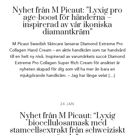
Nyhet från M Picaut: ”Lyxig pro
age-boost för händerna –
inspirerad av vår ikoniska
diamantkräm”
M Picaut Swedish Skincare lanserar Diamond Extreme Pro
Collagen Hand Cream – en aktiv handkräm som tar handvård
till en helt ny nivå. Inspirerad av varumärkets succé Diamond
Extreme Pro Collagen Super Rich Cream för ansiktet är
nyheten skapad för dig som vill ha mer än bara en
mjukgörande handkräm. – Jag har länge velat […]
24 JAN
Nyhet från M Picaut: “Lyxig
biocellulosamask med
stamcellsextrakt från schweiziskt