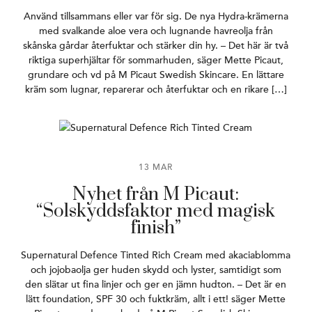
Använd tillsammans eller var för sig. De nya Hydra-krämerna
med svalkande aloe vera och lugnande havreolja från
skånska gårdar återfuktar och stärker din hy. – Det här är två
riktiga superhjältar för sommarhuden, säger Mette Picaut,
grundare och vd på M Picaut Swedish Skincare. En lättare
kräm som lugnar, reparerar och återfuktar och en rikare […]
13 MAR
Nyhet från M Picaut:
“Solskyddsfaktor med magisk
finish”
Supernatural Defence Tinted Rich Cream med akaciablomma
och jojobaolja ger huden skydd och lyster, samtidigt som
den slätar ut fina linjer och ger en jämn hudton. – Det är en
lätt foundation, SPF 30 och fuktkräm, allt i ett! säger Mette