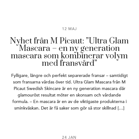
12 MAJ
Nyhet från M Picaut: ”Ultra Glam
Mascara – en ny generation
mascara som kombinerar volym
med fransvård”
Fylligare, längre och perfekt separerade fransar – samtidigt
som fransarna vårdas över tid. Ultra Glam Mascara från M
Picaut Swedish Skincare är en ny generation mascara där
glamouröst resultat möter en skonsam och vårdande
formula. – En mascara är en av de viktigaste produkterna i
sminkväskan. Det är få saker som gör så stor skillnad […]
24 JAN