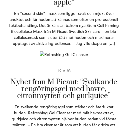
äpple”
En “second skin”- mask som ligger svalt och mjukt över
ansiktet och får huden att kännas som efter en professionell
fuktbehandling. Det är känslan bakom nya Stem Cell Firming
Biocellulose Mask från M Picaut Swedish Skincare – en bio-
cellulosamask som sluter tätt mot huden och maximerar
upptaget av aktiva ingredienser. – Jag ville skapa en […]
19 AUG
Nyhet från M Picaut: “Svalkande
rengöringsgel med havre,
citronmyrten och gurkjuice”
En svalkande rengöringsgel som stärker och återfuktar
huden. Refreshing Gel Cleanser med milt havreextrakt,
gurkjuice och citronmyrten hjälper huden redan vid första
tvätten. – En bra cleanser är som att huden får dricka ett