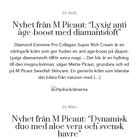
30 AUG
Nyhet från M Picaut: “Lyxig anti
age-boost med diamantstoft”
Diamond Extreme Pro Collagen Super Rich Cream är en
näringsrik kräm som ger huden en anti age-boost på djupet.
Lyxigt diamantstoft tillför extra magi. – Det här är en hyllning
till den mogna kvinnan, säger Mette Picaut, grundare och vd
på M Picaut Swedish Skincare. En generös kräm som blandar
det bästa från naturen med […]
20 MAJ
Nyhet från M Picaut: “Dynamisk
duo med aloe vera och svensk
havre”