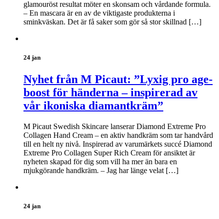
glamouröst resultat möter en skonsam och vårdande formula.
– En mascara är en av de viktigaste produkterna i
sminkväskan. Det är få saker som gör så stor skillnad […]
24 jan
Nyhet från M Picaut: ”Lyxig pro age-
boost för händerna – inspirerad av
vår ikoniska diamantkräm”
M Picaut Swedish Skincare lanserar Diamond Extreme Pro
Collagen Hand Cream – en aktiv handkräm som tar handvård
till en helt ny nivå. Inspirerad av varumärkets succé Diamond
Extreme Pro Collagen Super Rich Cream för ansiktet är
nyheten skapad för dig som vill ha mer än bara en
mjukgörande handkräm. – Jag har länge velat […]
24 jan