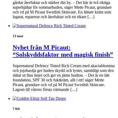
gårdar återfuktar och stärker din hy. – Det här är två riktiga
superhjältar för sommarhuden, säger Mette Picaut, grundare
och vd på M Picaut Swedish Skincare. En lättare kräm som
lugnar, reparerar och återfuktar och en rikare […]
13 mar
Nyhet från M Picaut:
“Solskyddsfaktor med magisk finish”
Supernatural Defence Tinted Rich Cream med akaciablomma
och jojobaolja ger huden skydd och lyster, samtidigt som den
slätar ut fina linjer och ger en jämn hudton. – Det är en lätt
foundation, SPF 30 och fuktkräm, allt i ett! säger Mette
Picaut, grundare och vd på M Picaut Swedish Skincare.
Lagom till vårens första värmande […]
7 feb