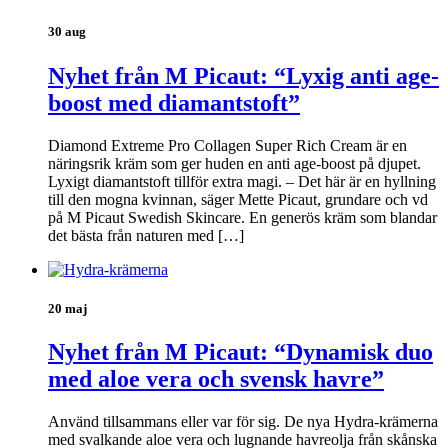
30 aug
Nyhet från M Picaut: “Lyxig anti age-
boost med diamantstoft”
Diamond Extreme Pro Collagen Super Rich Cream är en
näringsrik kräm som ger huden en anti age-boost på djupet.
Lyxigt diamantstoft tillför extra magi. – Det här är en hyllning
till den mogna kvinnan, säger Mette Picaut, grundare och vd
på M Picaut Swedish Skincare. En generös kräm som blandar
det bästa från naturen med […]
20 maj
Nyhet från M Picaut: “Dynamisk duo
med aloe vera och svensk havre”
Använd tillsammans eller var för sig. De nya Hydra-krämerna
med svalkande aloe vera och lugnande havreolja från skånska