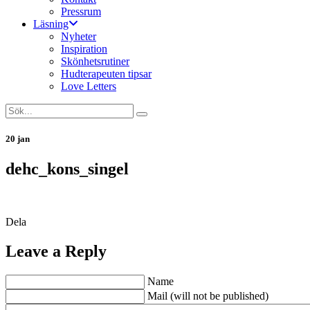
Pressrum
Läsning
Nyheter
Inspiration
Skönhetsrutiner
Hudterapeuten tipsar
Love Letters
20 jan
dehc_kons_singel
Dela
Leave a Reply
Name
Mail (will not be published)