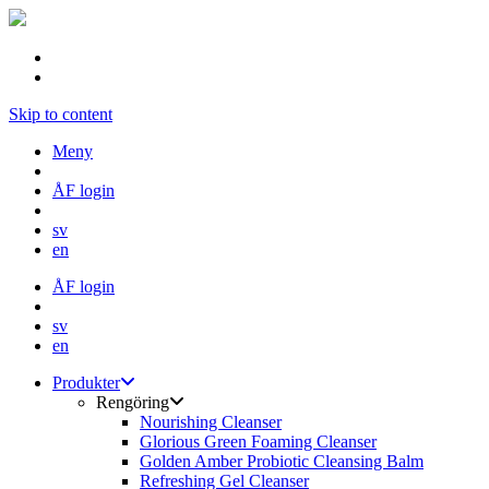
Skip to content
Meny
ÅF login
sv
en
ÅF login
sv
en
Produkter
Rengöring
Nourishing Cleanser
Glorious Green Foaming Cleanser
Golden Amber Probiotic Cleansing Balm
Refreshing Gel Cleanser