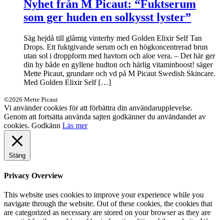
Nyhet från M Picaut: “Fuktserum
som ger huden en solkysst lyster”
Säg hejdå till glåmig vinterhy med Golden Elixir Self Tan
Drops. Ett fuktgivande serum och en högkoncentrerad brun
utan sol i droppform med havtorn och aloe vera. – Det här ger
din hy både en gyllene hudton och härlig vitaminboost! säger
Mette Picaut, grundare och vd på M Picaut Swedish Skincare.
Med Golden Elixir Self […]
©2026 Mette Picaut
Vi använder cookies för att förbättra din användarupplevelse.
Genom att fortsätta använda sajten godkänner du användandet av
cookies.
Godkänn
Läs mer
Stäng
Privacy Overview
This website uses cookies to improve your experience while you
navigate through the website. Out of these cookies, the cookies that
are categorized as necessary are stored on your browser as they are