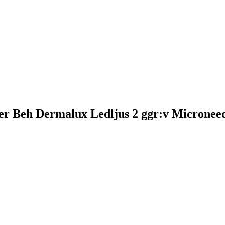
er Beh Dermalux Ledljus 2 ggr:v Micronee