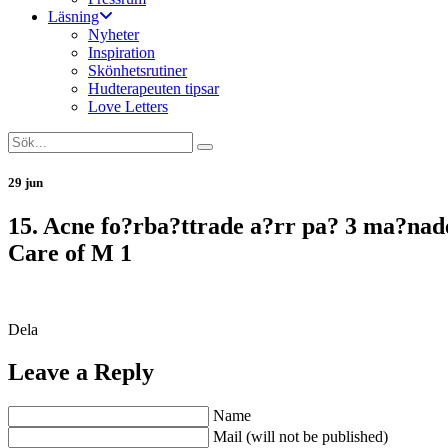
Läsning
Nyheter
Inspiration
Skönhetsrutiner
Hudterapeuten tipsar
Love Letters
29 jun
15. Acne fo?rba?ttrade a?rr pa? 3 ma?nad
Care of M 1
Dela
Leave a Reply
Name
Mail (will not be published)