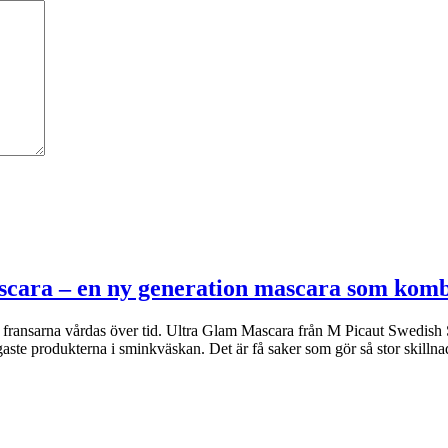
scara – en ny generation mascara som kom
om fransarna vårdas över tid. Ultra Glam Mascara från M Picaut Swedish 
ste produkterna i sminkväskan. Det är få saker som gör så stor skilln