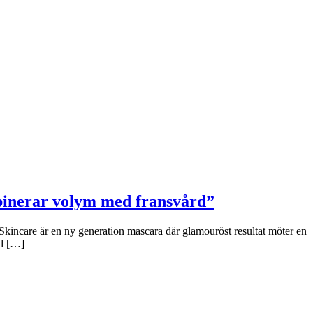
binerar volym med fransvård”
Skincare är en ny generation mascara där glamouröst resultat möter en
ad […]