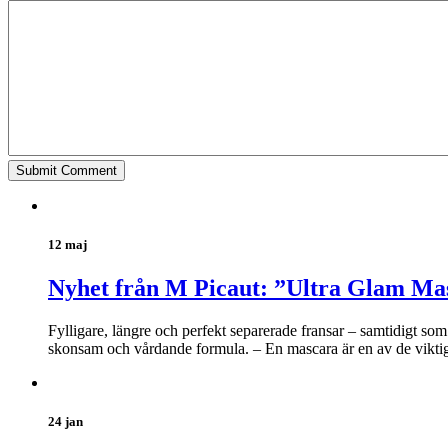
12 maj
Nyhet från M Picaut: ”Ultra Glam Ma
Fylligare, längre och perfekt separerade fransar – samtidigt s
skonsam och vårdande formula. – En mascara är en av de viktiga
24 jan