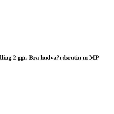
dling 2 ggr. Bra hudva?rdsrutin m MP