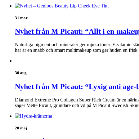
31 mar
Nyhet från M Picaut: “Allt i en-makeu
Naturliga pigment och mineraler ger mjuka toner. E-vitamin stä
här är en snabb och smart multimakeup som ger huden en frisk 
30 aug
Nyhet från M Picaut: “Lyxig anti age-
Diamond Extreme Pro Collagen Super Rich Cream är en näringsrik
säger Mette Picaut, grundare och vd på M Picaut Swedish Skin
20 maj