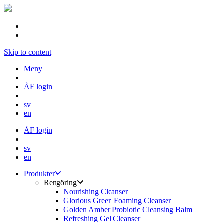
Skip to content
Meny
ÅF login
sv
en
ÅF login
sv
en
Produkter
Rengöring
Nourishing Cleanser
Glorious Green Foaming Cleanser
Golden Amber Probiotic Cleansing Balm
Refreshing Gel Cleanser