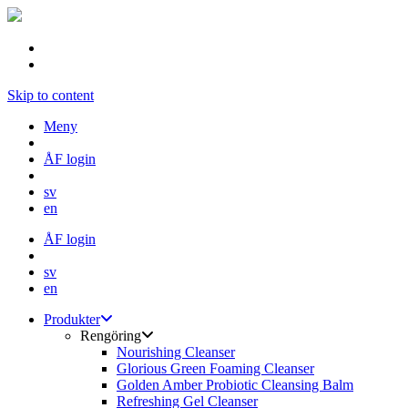
Skip to content
Meny
ÅF login
sv
en
ÅF login
sv
en
Produkter
Rengöring
Nourishing Cleanser
Glorious Green Foaming Cleanser
Golden Amber Probiotic Cleansing Balm
Refreshing Gel Cleanser