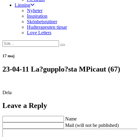
Läsning
Nyheter
Inspiration
Skönhetsrutiner
Hudterapeuten tipsar
Love Letters
17 maj
23-04-11 La?gupplo?sta MPicaut (67)
Dela
Leave a Reply
Name
Mail (will not be published)