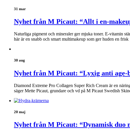
31 mar
Nyhet från M Picaut: “Allt i en-makeu
Naturliga pigment och mineraler ger mjuka toner. E-vitamin stä
här är en snabb och smart multimakeup som ger huden en frisk 
30 aug
Nyhet från M Picaut: “Lyxig anti age-
Diamond Extreme Pro Collagen Super Rich Cream är en näringsrik
säger Mette Picaut, grundare och vd på M Picaut Swedish Skin
20 maj
Nyhet från M Picaut: “Dynamisk duo m