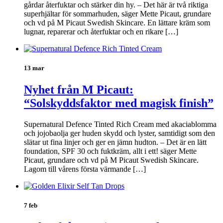
gårdar återfuktar och stärker din hy. – Det här är två riktiga
superhjältar för sommarhuden, säger Mette Picaut, grundare
och vd på M Picaut Swedish Skincare. En lättare kräm som
lugnar, reparerar och återfuktar och en rikare […]
13 mar
Nyhet från M Picaut:
“Solskyddsfaktor med magisk finish”
Supernatural Defence Tinted Rich Cream med akaciablomma
och jojobaolja ger huden skydd och lyster, samtidigt som den
slätar ut fina linjer och ger en jämn hudton. – Det är en lätt
foundation, SPF 30 och fuktkräm, allt i ett! säger Mette
Picaut, grundare och vd på M Picaut Swedish Skincare.
Lagom till vårens första värmande […]
7 feb