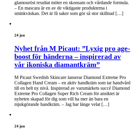
glamouröst resultat möter en skonsam och vårdande formula.
– En mascara är en av de viktigaste produkterna i
sminkväskan. Det är få saker som gör så stor skillnad […]
24 jan
Nyhet från M Picaut: ”Lyxig pro age-
boost för händerna – inspirerad av
vår ikoniska diamantkräm”
M Picaut Swedish Skincare lanserar Diamond Extreme Pro
Collagen Hand Cream – en aktiv handkräm som tar handvård
till en helt ny nivå. Inspirerad av varumärkets succé Diamond
Extreme Pro Collagen Super Rich Cream för ansiktet är
nyheten skapad för dig som vill ha mer än bara en
mjukgörande handkräm. – Jag har länge velat […]
24 jan