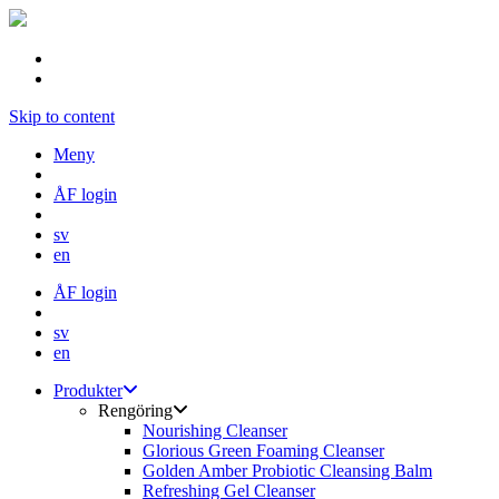
Skip to content
Meny
ÅF login
sv
en
ÅF login
sv
en
Produkter
Rengöring
Nourishing Cleanser
Glorious Green Foaming Cleanser
Golden Amber Probiotic Cleansing Balm
Refreshing Gel Cleanser