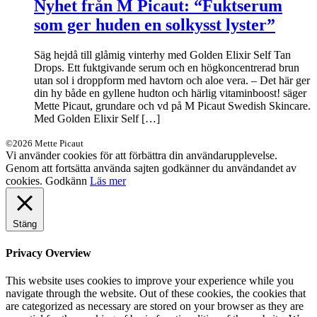
Nyhet från M Picaut: “Fuktserum
som ger huden en solkysst lyster”
Säg hejdå till glåmig vinterhy med Golden Elixir Self Tan
Drops. Ett fuktgivande serum och en högkoncentrerad brun
utan sol i droppform med havtorn och aloe vera. – Det här ger
din hy både en gyllene hudton och härlig vitaminboost! säger
Mette Picaut, grundare och vd på M Picaut Swedish Skincare.
Med Golden Elixir Self […]
©2026 Mette Picaut
Vi använder cookies för att förbättra din användarupplevelse.
Genom att fortsätta använda sajten godkänner du användandet av
cookies.
Godkänn
Läs mer
Stäng
Privacy Overview
This website uses cookies to improve your experience while you
navigate through the website. Out of these cookies, the cookies that
are categorized as necessary are stored on your browser as they are