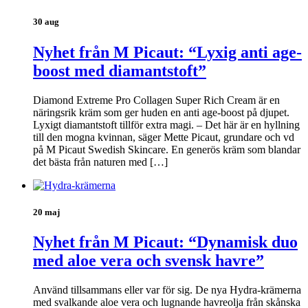
30 aug
Nyhet från M Picaut: “Lyxig anti age-
boost med diamantstoft”
Diamond Extreme Pro Collagen Super Rich Cream är en
näringsrik kräm som ger huden en anti age-boost på djupet.
Lyxigt diamantstoft tillför extra magi. – Det här är en hyllning
till den mogna kvinnan, säger Mette Picaut, grundare och vd
på M Picaut Swedish Skincare. En generös kräm som blandar
det bästa från naturen med […]
20 maj
Nyhet från M Picaut: “Dynamisk duo
med aloe vera och svensk havre”
Använd tillsammans eller var för sig. De nya Hydra-krämerna
med svalkande aloe vera och lugnande havreolja från skånska