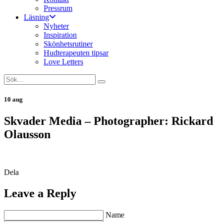
Pressrum
Läsning
Nyheter
Inspiration
Skönhetsrutiner
Hudterapeuten tipsar
Love Letters
10 aug
Skvader Media – Photographer: Rickard
Olausson
Dela
Leave a Reply
Name