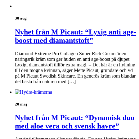
30 aug
Nyhet från M Picaut: “Lyxig anti age-
boost med diamantstoft”
Diamond Extreme Pro Collagen Super Rich Cream är en
näringsrik kräm som ger huden en anti age-boost på djupet.
Lyxigt diamantstoft tillför extra magi. – Det här är en hyllning
till den mogna kvinnan, säger Mette Picaut, grundare och vd
på M Picaut Swedish Skincare. En generös kräm som blandar
det bästa från naturen med […]
20 maj
Nyhet från M Picaut: “Dynamisk duo
med aloe vera och svensk havre”