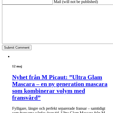
Mail (will not be published)
12 maj
Nyhet från M Picaut: ”Ultra Glam
Mascara – en ny generation mascara
som kombinerar volym med
fransvård”
Fylligare, längre och perfekt separerade fransar – samtidigt
som fransarna vårdas över tid. Ultra Glam Mascara från M