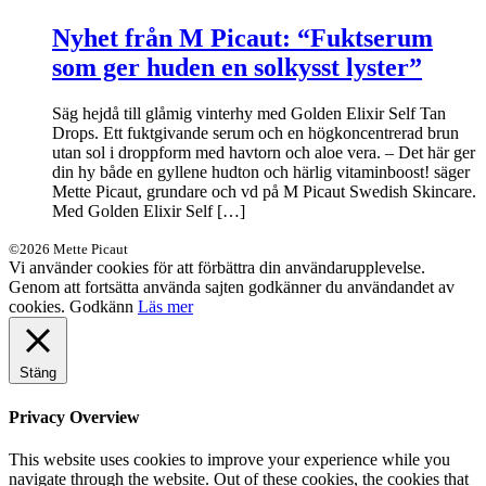
Nyhet från M Picaut: “Fuktserum
som ger huden en solkysst lyster”
Säg hejdå till glåmig vinterhy med Golden Elixir Self Tan
Drops. Ett fuktgivande serum och en högkoncentrerad brun
utan sol i droppform med havtorn och aloe vera. – Det här ger
din hy både en gyllene hudton och härlig vitaminboost! säger
Mette Picaut, grundare och vd på M Picaut Swedish Skincare.
Med Golden Elixir Self […]
©2026 Mette Picaut
Vi använder cookies för att förbättra din användarupplevelse.
Genom att fortsätta använda sajten godkänner du användandet av
cookies.
Godkänn
Läs mer
Stäng
Privacy Overview
This website uses cookies to improve your experience while you
navigate through the website. Out of these cookies, the cookies that