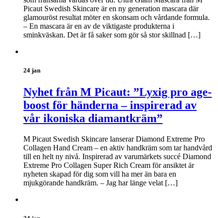
Picaut Swedish Skincare är en ny generation mascara där
glamouröst resultat möter en skonsam och vårdande formula.
– En mascara är en av de viktigaste produkterna i
sminkväskan. Det är få saker som gör så stor skillnad […]
24 jan
Nyhet från M Picaut: ”Lyxig pro age-
boost för händerna – inspirerad av
vår ikoniska diamantkräm”
M Picaut Swedish Skincare lanserar Diamond Extreme Pro
Collagen Hand Cream – en aktiv handkräm som tar handvård
till en helt ny nivå. Inspirerad av varumärkets succé Diamond
Extreme Pro Collagen Super Rich Cream för ansiktet är
nyheten skapad för dig som vill ha mer än bara en
mjukgörande handkräm. – Jag har länge velat […]