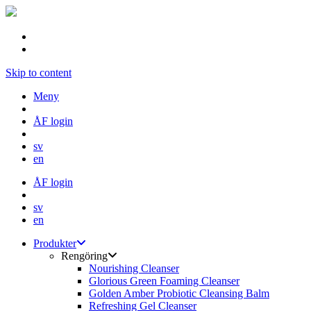
Skip to content
Meny
ÅF login
sv
en
ÅF login
sv
en
Produkter
Rengöring
Nourishing Cleanser
Glorious Green Foaming Cleanser
Golden Amber Probiotic Cleansing Balm
Refreshing Gel Cleanser