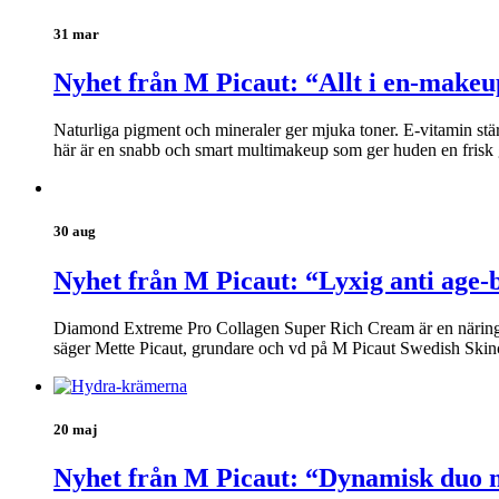
31 mar
Nyhet från M Picaut: “Allt i en-makeu
Naturliga pigment och mineraler ger mjuka toner. E-vitamin stä
här är en snabb och smart multimakeup som ger huden en frisk 
30 aug
Nyhet från M Picaut: “Lyxig anti age-
Diamond Extreme Pro Collagen Super Rich Cream är en näringsrik
säger Mette Picaut, grundare och vd på M Picaut Swedish Skin
20 maj
Nyhet från M Picaut: “Dynamisk duo m