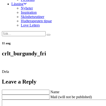
Läsning
Nyheter
Inspiration
Skönhetsrutiner
Hudterapeuten tipsar
Love Letters
11 aug
crlt_burgundy_fri
Dela
Leave a Reply
Name
Mail (will not be published)