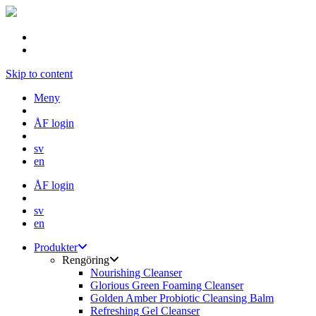
Skip to content
Meny
ÅF login
sv
en
ÅF login
sv
en
Produkter
Rengöring
Nourishing Cleanser
Glorious Green Foaming Cleanser
Golden Amber Probiotic Cleansing Balm
Refreshing Gel Cleanser