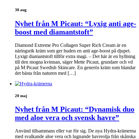
30 aug
Nyhet från M Picaut: “Lyxig anti age-
boost med diamantstoft”
Diamond Extreme Pro Collagen Super Rich Cream är en
näringsrik kräm som ger huden en anti age-boost på djupet.
Lyxigt diamantstoft tillför extra magi. – Det här är en hyllning
till den mogna kvinnan, säger Mette Picaut, grundare och vd
på M Picaut Swedish Skincare. En generös kräm som blandar
det bästa från naturen med […]
20 maj
Nyhet från M Picaut: “Dynamisk duo
med aloe vera och svensk havre”
Använd tillsammans eller var för sig. De nya Hydra-krämerna
med svalkande aloe vera och lugnande havreolja från skånska