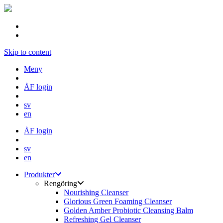
Skip to content
Meny
ÅF login
sv
en
ÅF login
sv
en
Produkter
Rengöring
Nourishing Cleanser
Glorious Green Foaming Cleanser
Golden Amber Probiotic Cleansing Balm
Refreshing Gel Cleanser