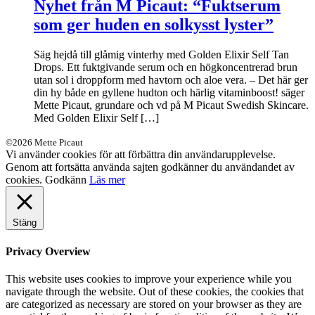
Nyhet från M Picaut: “Fuktserum
som ger huden en solkysst lyster”
Säg hejdå till glåmig vinterhy med Golden Elixir Self Tan
Drops. Ett fuktgivande serum och en högkoncentrerad brun
utan sol i droppform med havtorn och aloe vera. – Det här ger
din hy både en gyllene hudton och härlig vitaminboost! säger
Mette Picaut, grundare och vd på M Picaut Swedish Skincare.
Med Golden Elixir Self […]
©2026 Mette Picaut
Vi använder cookies för att förbättra din användarupplevelse.
Genom att fortsätta använda sajten godkänner du användandet av
cookies.
Godkänn
Läs mer
Stäng
Privacy Overview
This website uses cookies to improve your experience while you
navigate through the website. Out of these cookies, the cookies that
are categorized as necessary are stored on your browser as they are