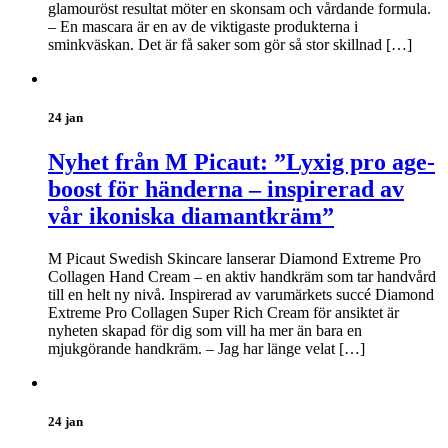
glamouröst resultat möter en skonsam och vårdande formula.
– En mascara är en av de viktigaste produkterna i
sminkväskan. Det är få saker som gör så stor skillnad […]
24 jan
Nyhet från M Picaut: ”Lyxig pro age-
boost för händerna – inspirerad av
vår ikoniska diamantkräm”
M Picaut Swedish Skincare lanserar Diamond Extreme Pro
Collagen Hand Cream – en aktiv handkräm som tar handvård
till en helt ny nivå. Inspirerad av varumärkets succé Diamond
Extreme Pro Collagen Super Rich Cream för ansiktet är
nyheten skapad för dig som vill ha mer än bara en
mjukgörande handkräm. – Jag har länge velat […]
24 jan