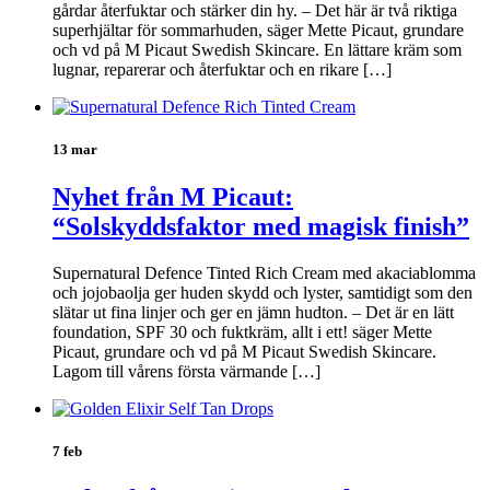
gårdar återfuktar och stärker din hy. – Det här är två riktiga
superhjältar för sommarhuden, säger Mette Picaut, grundare
och vd på M Picaut Swedish Skincare. En lättare kräm som
lugnar, reparerar och återfuktar och en rikare […]
13 mar
Nyhet från M Picaut:
“Solskyddsfaktor med magisk finish”
Supernatural Defence Tinted Rich Cream med akaciablomma
och jojobaolja ger huden skydd och lyster, samtidigt som den
slätar ut fina linjer och ger en jämn hudton. – Det är en lätt
foundation, SPF 30 och fuktkräm, allt i ett! säger Mette
Picaut, grundare och vd på M Picaut Swedish Skincare.
Lagom till vårens första värmande […]
7 feb