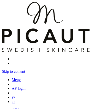
Skip to content
Meny
ÅF login
sv
en