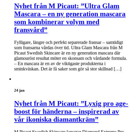
Nyhet från M Picaut: ”Ultra Glam
Mascara – en ny generation mascara
som kombinerar volym med
fransvård”
Fylligare, längre och perfekt separerade fransar – samtidigt
som fransarna vårdas över tid. Ultra Glam Mascara från M
Picaut Swedish Skincare är en ny generation mascara där
glamouröst resultat möter en skonsam och vårdande formula.
– En mascara är en av de viktigaste produkterna i
sminkväskan. Det är få saker som gör så stor skillnad […]
24 jan
Nyhet från M Picaut: ”Lyxig pro age-
boost för händerna – inspirerad av
vår ikoniska diamantkräm”
M Picaut Swedish Skincare lanserar Diamond Extreme Pro