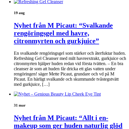
19 aug
Nyhet från M Picaut: “Svalkande
rengöringsgel med havre,
citronmyrten och gurkjuice”
En svalkande rengöringsgel som stärker och återfuktar huden.
Refreshing Gel Cleanser med milt havreextrakt, gurkjuice och
citronmyrten hjälper huden redan vid första tvätten. – En bra
cleanser är som att huden får dricka ett glas vatten under
rengöringen! säger Mette Picaut, grundare och vd på M
Picaut. En härligt svalkande och skummande tvåstegstvätt
med gurkjuice, […]
31 mar
Nyhet från M Picaut: “Allt i en-
makeup som ger huden naturlig glöd