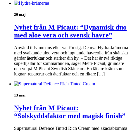
20 maj
Nyhet från M Picaut: “Dynamisk duo
med aloe vera och svensk havre”
Använd tillsammans eller var för sig. De nya Hydra-krämerna
med svalkande aloe vera och lugnande havreolja från skånska
gårdar återfuktar och stärker din hy. – Det här är två riktiga
superhjältar för sommarhuden, säger Mette Picaut, grundare
och vd på M Picaut Swedish Skincare. En lättare kräm som
lugnar, reparerar och återfuktar och en rikare […]
13 mar
Nyhet från M Picaut:
“Solskyddsfaktor med magisk finish”
Supernatural Defence Tinted Rich Cream med akaciablomma