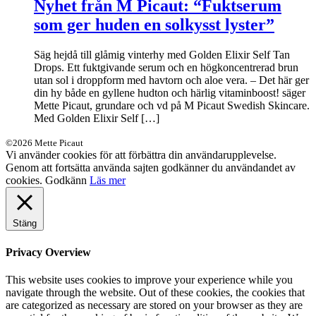
Nyhet från M Picaut: “Fuktserum
som ger huden en solkysst lyster”
Säg hejdå till glåmig vinterhy med Golden Elixir Self Tan
Drops. Ett fuktgivande serum och en högkoncentrerad brun
utan sol i droppform med havtorn och aloe vera. – Det här ger
din hy både en gyllene hudton och härlig vitaminboost! säger
Mette Picaut, grundare och vd på M Picaut Swedish Skincare.
Med Golden Elixir Self […]
©2026 Mette Picaut
Vi använder cookies för att förbättra din användarupplevelse.
Genom att fortsätta använda sajten godkänner du användandet av
cookies.
Godkänn
Läs mer
Stäng
Privacy Overview
This website uses cookies to improve your experience while you
navigate through the website. Out of these cookies, the cookies that
are categorized as necessary are stored on your browser as they are