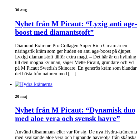
30 aug
Nyhet från M Picaut: “Lyxig anti age-
boost med diamantstoft”
Diamond Extreme Pro Collagen Super Rich Cream är en
näringsrik kräm som ger huden en anti age-boost på djupet.
Lyxigt diamantstoft tillför extra magi. – Det här är en hyllning
till den mogna kvinnan, säger Mette Picaut, grundare och vd
på M Picaut Swedish Skincare. En generös kräm som blandar
det bästa från naturen med […]
20 maj
Nyhet från M Picaut: “Dynamisk duo
med aloe vera och svensk havre”
Använd tillsammans eller var för sig. De nya Hydra-krämerna
med svalkande aloe vera och lugnande havreolja från skånska