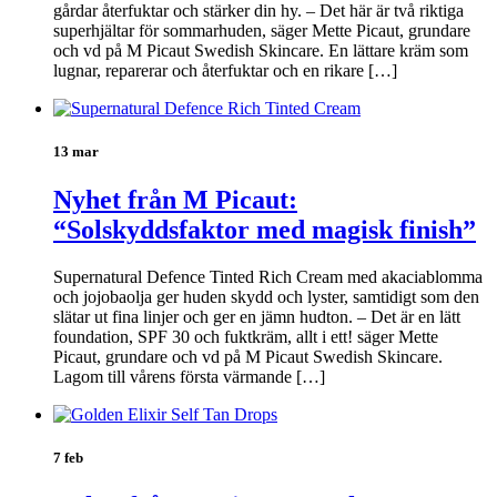
gårdar återfuktar och stärker din hy. – Det här är två riktiga
superhjältar för sommarhuden, säger Mette Picaut, grundare
och vd på M Picaut Swedish Skincare. En lättare kräm som
lugnar, reparerar och återfuktar och en rikare […]
13 mar
Nyhet från M Picaut:
“Solskyddsfaktor med magisk finish”
Supernatural Defence Tinted Rich Cream med akaciablomma
och jojobaolja ger huden skydd och lyster, samtidigt som den
slätar ut fina linjer och ger en jämn hudton. – Det är en lätt
foundation, SPF 30 och fuktkräm, allt i ett! säger Mette
Picaut, grundare och vd på M Picaut Swedish Skincare.
Lagom till vårens första värmande […]
7 feb