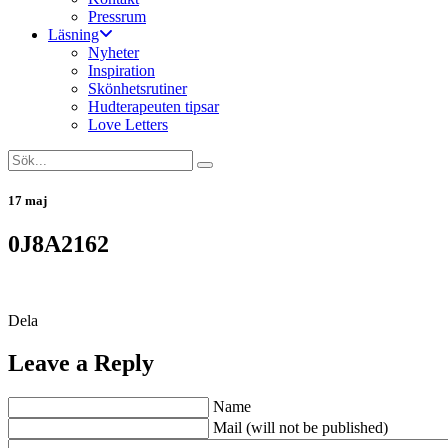
Pressrum
Läsning
Nyheter
Inspiration
Skönhetsrutiner
Hudterapeuten tipsar
Love Letters
17 maj
0J8A2162
Dela
Leave a Reply
Name
Mail (will not be published)