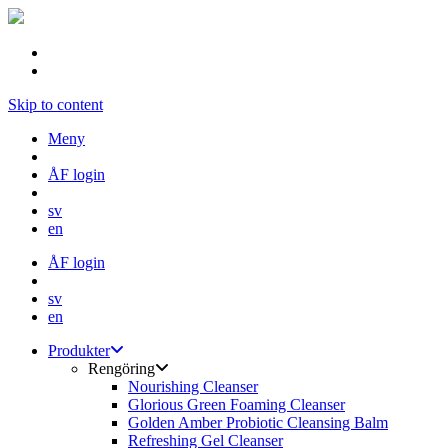
Skip to content
Meny
ÅF login
sv
en
ÅF login
sv
en
Produkter
Rengöring
Nourishing Cleanser
Glorious Green Foaming Cleanser
Golden Amber Probiotic Cleansing Balm
Refreshing Gel Cleanser