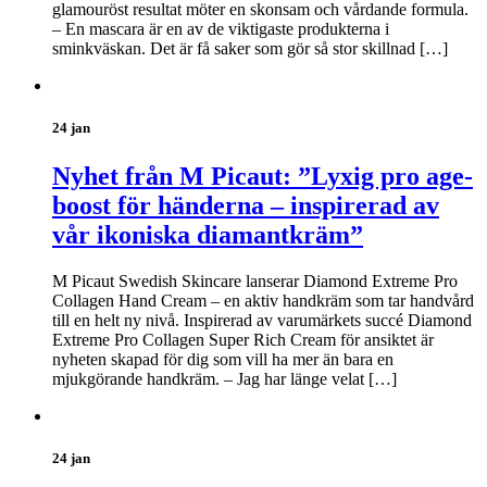
glamouröst resultat möter en skonsam och vårdande formula.
– En mascara är en av de viktigaste produkterna i
sminkväskan. Det är få saker som gör så stor skillnad […]
24 jan
Nyhet från M Picaut: ”Lyxig pro age-
boost för händerna – inspirerad av
vår ikoniska diamantkräm”
M Picaut Swedish Skincare lanserar Diamond Extreme Pro
Collagen Hand Cream – en aktiv handkräm som tar handvård
till en helt ny nivå. Inspirerad av varumärkets succé Diamond
Extreme Pro Collagen Super Rich Cream för ansiktet är
nyheten skapad för dig som vill ha mer än bara en
mjukgörande handkräm. – Jag har länge velat […]
24 jan