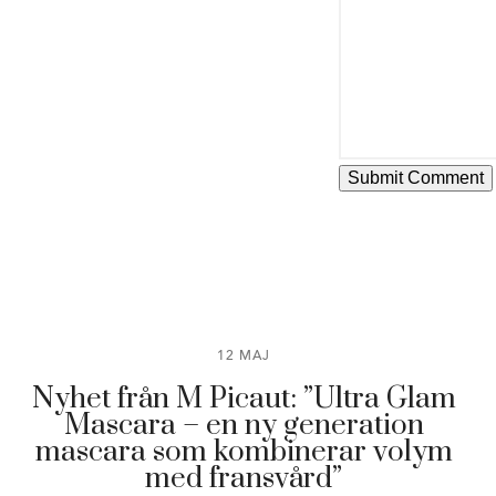
12 MAJ
Nyhet från M Picaut: ”Ultra Glam
Mascara – en ny generation
mascara som kombinerar volym
med fransvård”