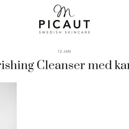
12 JAN
ishing Cleanser med ka