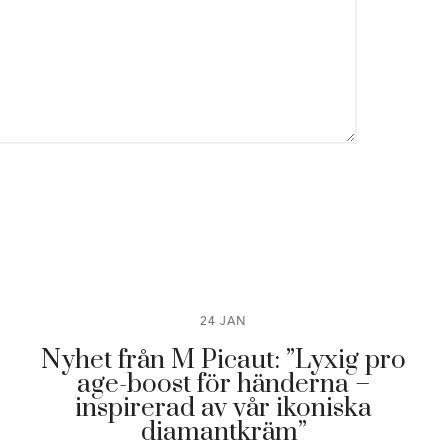
24 JAN
Nyhet från M Picaut: ”Lyxig pro
age-boost för händerna –
inspirerad av vår ikoniska
diamantkräm”