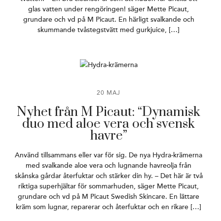
glas vatten under rengöringen! säger Mette Picaut,
grundare och vd på M Picaut. En härligt svalkande och
skummande tvåstegstvätt med gurkjuice, […]
20 MAJ
Nyhet från M Picaut: “Dynamisk
duo med aloe vera och svensk
havre”
Använd tillsammans eller var för sig. De nya Hydra-krämerna
med svalkande aloe vera och lugnande havreolja från
skånska gårdar återfuktar och stärker din hy. – Det här är två
riktiga superhjältar för sommarhuden, säger Mette Picaut,
grundare och vd på M Picaut Swedish Skincare. En lättare
kräm som lugnar, reparerar och återfuktar och en rikare […]