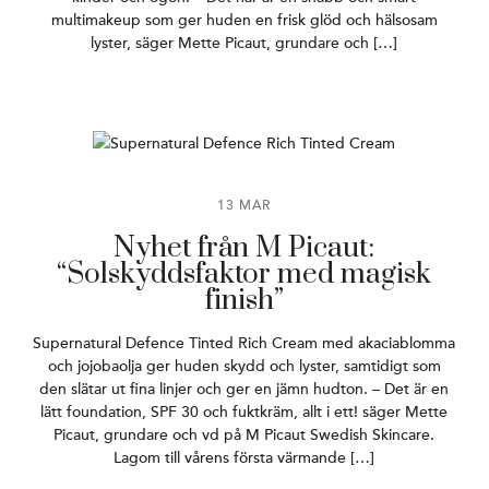
multimakeup som ger huden en frisk glöd och hälsosam
lyster, säger Mette Picaut, grundare och […]
13 MAR
Nyhet från M Picaut:
“Solskyddsfaktor med magisk
finish”
Supernatural Defence Tinted Rich Cream med akaciablomma
och jojobaolja ger huden skydd och lyster, samtidigt som
den slätar ut fina linjer och ger en jämn hudton. – Det är en
lätt foundation, SPF 30 och fuktkräm, allt i ett! säger Mette
Picaut, grundare och vd på M Picaut Swedish Skincare.
Lagom till vårens första värmande […]