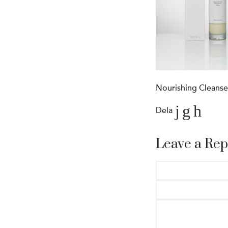
Nourishing Cleans
Dela
Leave a Rep