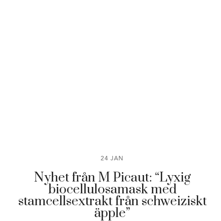
24 JAN
Nyhet från M Picaut: “Lyxig
biocellulosamask med
stamcellsextrakt från schweiziskt
äpple”