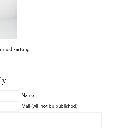
er med kartong
ly
Name
Mail (will not be published)