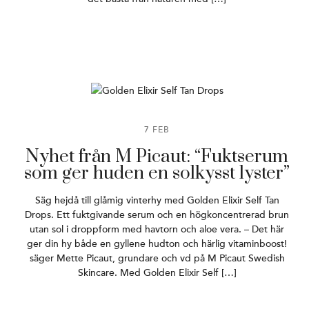
7 FEB
Nyhet från M Picaut: “Fuktserum
som ger huden en solkysst lyster”
Säg hejdå till glåmig vinterhy med Golden Elixir Self Tan
Drops. Ett fuktgivande serum och en högkoncentrerad brun
utan sol i droppform med havtorn och aloe vera. – Det här
ger din hy både en gyllene hudton och härlig vitaminboost!
säger Mette Picaut, grundare och vd på M Picaut Swedish
Skincare. Med Golden Elixir Self […]