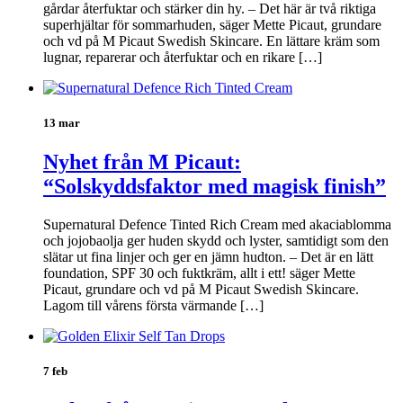
gårdar återfuktar och stärker din hy. – Det här är två riktiga
superhjältar för sommarhuden, säger Mette Picaut, grundare
och vd på M Picaut Swedish Skincare. En lättare kräm som
lugnar, reparerar och återfuktar och en rikare […]
13 mar
Nyhet från M Picaut:
“Solskyddsfaktor med magisk finish”
Supernatural Defence Tinted Rich Cream med akaciablomma
och jojobaolja ger huden skydd och lyster, samtidigt som den
slätar ut fina linjer och ger en jämn hudton. – Det är en lätt
foundation, SPF 30 och fuktkräm, allt i ett! säger Mette
Picaut, grundare och vd på M Picaut Swedish Skincare.
Lagom till vårens första värmande […]
7 feb