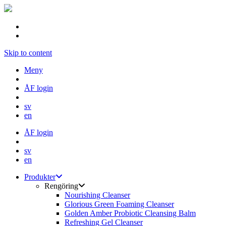
Skip to content
Meny
ÅF login
sv
en
ÅF login
sv
en
Produkter
Rengöring
Nourishing Cleanser
Glorious Green Foaming Cleanser
Golden Amber Probiotic Cleansing Balm
Refreshing Gel Cleanser