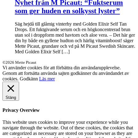
Nyhet från M Picaut: “Fuktserum
som ger huden en solkysst lyster”
Säg hejdå till glåmig vinterhy med Golden Elixir Self Tan
Drops. Ett fuktgivande serum och en högkoncentrerad brun
utan sol i droppform med havtorn och aloe vera. – Det här ger
din hy både en gyllene hudton och härlig vitaminboost! säger
Mette Picaut, grundare och vd på M Picaut Swedish Skincare.
Med Golden Elixir Self […]
©2026 Mette Picaut
Vi använder cookies för att förbättra din användarupplevelse.
Genom att fortsätta använda sajten godkänner du användandet av
cookies.
Godkänn
Läs mer
Stäng
Privacy Overview
This website uses cookies to improve your experience while you
navigate through the website. Out of these cookies, the cookies that
are categorized as necessary are stored on your browser as they are