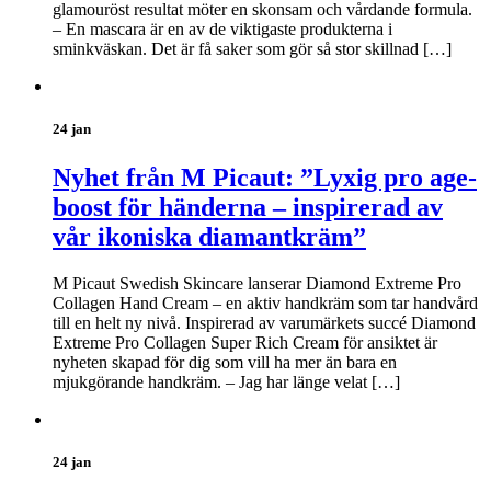
glamouröst resultat möter en skonsam och vårdande formula.
– En mascara är en av de viktigaste produkterna i
sminkväskan. Det är få saker som gör så stor skillnad […]
24 jan
Nyhet från M Picaut: ”Lyxig pro age-
boost för händerna – inspirerad av
vår ikoniska diamantkräm”
M Picaut Swedish Skincare lanserar Diamond Extreme Pro
Collagen Hand Cream – en aktiv handkräm som tar handvård
till en helt ny nivå. Inspirerad av varumärkets succé Diamond
Extreme Pro Collagen Super Rich Cream för ansiktet är
nyheten skapad för dig som vill ha mer än bara en
mjukgörande handkräm. – Jag har länge velat […]
24 jan