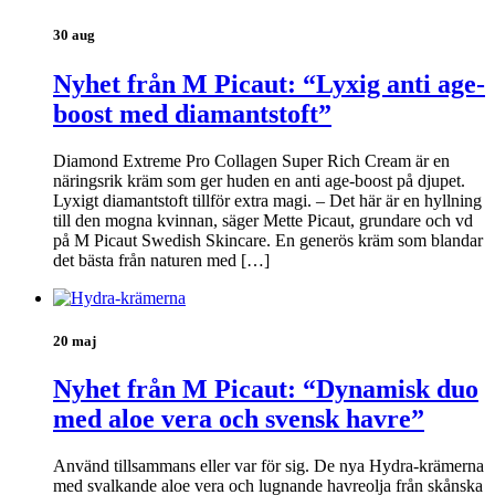
30 aug
Nyhet från M Picaut: “Lyxig anti age-
boost med diamantstoft”
Diamond Extreme Pro Collagen Super Rich Cream är en
näringsrik kräm som ger huden en anti age-boost på djupet.
Lyxigt diamantstoft tillför extra magi. – Det här är en hyllning
till den mogna kvinnan, säger Mette Picaut, grundare och vd
på M Picaut Swedish Skincare. En generös kräm som blandar
det bästa från naturen med […]
20 maj
Nyhet från M Picaut: “Dynamisk duo
med aloe vera och svensk havre”
Använd tillsammans eller var för sig. De nya Hydra-krämerna
med svalkande aloe vera och lugnande havreolja från skånska