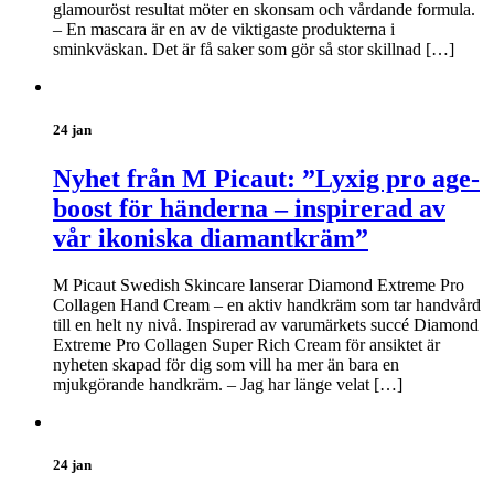
glamouröst resultat möter en skonsam och vårdande formula.
– En mascara är en av de viktigaste produkterna i
sminkväskan. Det är få saker som gör så stor skillnad […]
24 jan
Nyhet från M Picaut: ”Lyxig pro age-
boost för händerna – inspirerad av
vår ikoniska diamantkräm”
M Picaut Swedish Skincare lanserar Diamond Extreme Pro
Collagen Hand Cream – en aktiv handkräm som tar handvård
till en helt ny nivå. Inspirerad av varumärkets succé Diamond
Extreme Pro Collagen Super Rich Cream för ansiktet är
nyheten skapad för dig som vill ha mer än bara en
mjukgörande handkräm. – Jag har länge velat […]
24 jan