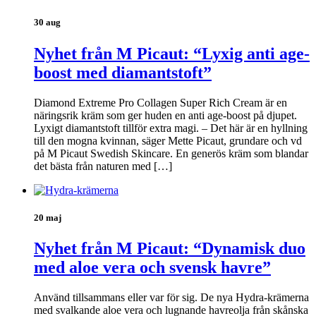
30 aug
Nyhet från M Picaut: “Lyxig anti age-
boost med diamantstoft”
Diamond Extreme Pro Collagen Super Rich Cream är en
näringsrik kräm som ger huden en anti age-boost på djupet.
Lyxigt diamantstoft tillför extra magi. – Det här är en hyllning
till den mogna kvinnan, säger Mette Picaut, grundare och vd
på M Picaut Swedish Skincare. En generös kräm som blandar
det bästa från naturen med […]
20 maj
Nyhet från M Picaut: “Dynamisk duo
med aloe vera och svensk havre”
Använd tillsammans eller var för sig. De nya Hydra-krämerna
med svalkande aloe vera och lugnande havreolja från skånska