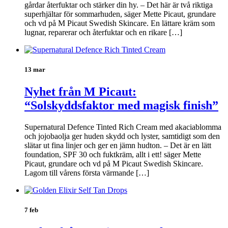
gårdar återfuktar och stärker din hy. – Det här är två riktiga
superhjältar för sommarhuden, säger Mette Picaut, grundare
och vd på M Picaut Swedish Skincare. En lättare kräm som
lugnar, reparerar och återfuktar och en rikare […]
13 mar
Nyhet från M Picaut:
“Solskyddsfaktor med magisk finish”
Supernatural Defence Tinted Rich Cream med akaciablomma
och jojobaolja ger huden skydd och lyster, samtidigt som den
slätar ut fina linjer och ger en jämn hudton. – Det är en lätt
foundation, SPF 30 och fuktkräm, allt i ett! säger Mette
Picaut, grundare och vd på M Picaut Swedish Skincare.
Lagom till vårens första värmande […]
7 feb