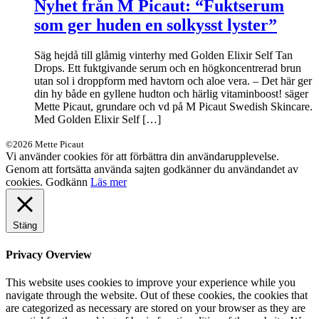
Nyhet från M Picaut: “Fuktserum
som ger huden en solkysst lyster”
Säg hejdå till glåmig vinterhy med Golden Elixir Self Tan
Drops. Ett fuktgivande serum och en högkoncentrerad brun
utan sol i droppform med havtorn och aloe vera. – Det här ger
din hy både en gyllene hudton och härlig vitaminboost! säger
Mette Picaut, grundare och vd på M Picaut Swedish Skincare.
Med Golden Elixir Self […]
©2026 Mette Picaut
Vi använder cookies för att förbättra din användarupplevelse.
Genom att fortsätta använda sajten godkänner du användandet av
cookies.
Godkänn
Läs mer
Stäng
Privacy Overview
This website uses cookies to improve your experience while you
navigate through the website. Out of these cookies, the cookies that
are categorized as necessary are stored on your browser as they are