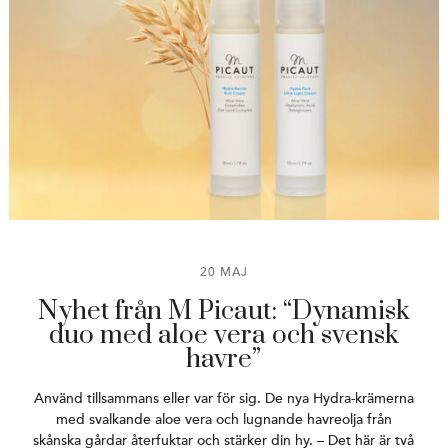
20 MAJ
Nyhet från M Picaut: “Dynamisk
duo med aloe vera och svensk
havre”
Använd tillsammans eller var för sig. De nya Hydra-krämerna
med svalkande aloe vera och lugnande havreolja från
skånska gårdar återfuktar och stärker din hy. – Det här är två