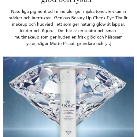
Naturliga pigment och mineraler ger mjuka toner. E-vitamin
stärker och återfuktar. Genious Beauty Lip Cheek Eye Tint är
makeup och hudvård i ett som ger naturlig glow åt läppar,
kinder och ögon. – Det här är en snabb och smart
multimakeup som ger huden en frisk glöd och hälsosam
lyster, säger Mette Picaut, grundare och […]