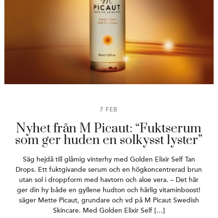
7 FEB
Nyhet från M Picaut: “Fuktserum
som ger huden en solkysst lyster”
Säg hejdå till glåmig vinterhy med Golden Elixir Self Tan
Drops. Ett fuktgivande serum och en högkoncentrerad brun
utan sol i droppform med havtorn och aloe vera. – Det här
ger din hy både en gyllene hudton och härlig vitaminboost!
säger Mette Picaut, grundare och vd på M Picaut Swedish
Skincare. Med Golden Elixir Self […]