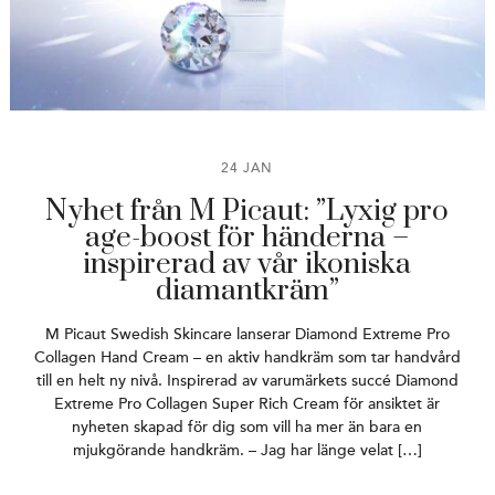
24 JAN
Nyhet från M Picaut: ”Lyxig pro
age-boost för händerna –
inspirerad av vår ikoniska
diamantkräm”
M Picaut Swedish Skincare lanserar Diamond Extreme Pro
Collagen Hand Cream – en aktiv handkräm som tar handvård
till en helt ny nivå. Inspirerad av varumärkets succé Diamond
Extreme Pro Collagen Super Rich Cream för ansiktet är
nyheten skapad för dig som vill ha mer än bara en
mjukgörande handkräm. – Jag har länge velat […]