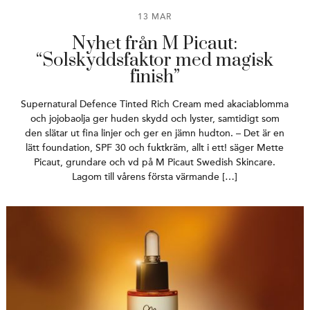
13 MAR
Nyhet från M Picaut:
“Solskyddsfaktor med magisk
finish”
Supernatural Defence Tinted Rich Cream med akaciablomma
och jojobaolja ger huden skydd och lyster, samtidigt som
den slätar ut fina linjer och ger en jämn hudton. – Det är en
lätt foundation, SPF 30 och fuktkräm, allt i ett! säger Mette
Picaut, grundare och vd på M Picaut Swedish Skincare.
Lagom till vårens första värmande […]