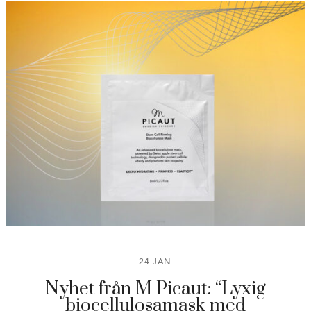
24 JAN
Nyhet från M Picaut: “Lyxig
biocellulosamask med