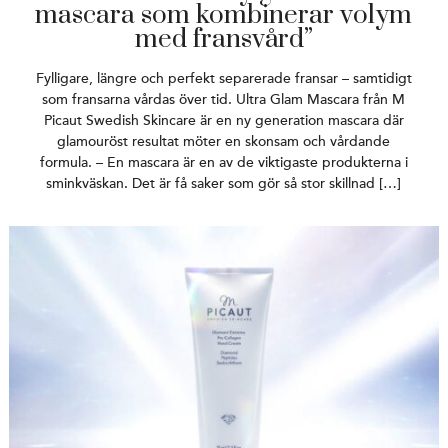
mascara som kombinerar volym
med fransvård”
Fylligare, längre och perfekt separerade fransar – samtidigt
som fransarna vårdas över tid. Ultra Glam Mascara från M
Picaut Swedish Skincare är en ny generation mascara där
glamouröst resultat möter en skonsam och vårdande
formula. – En mascara är en av de viktigaste produkterna i
sminkväskan. Det är få saker som gör så stor skillnad […]