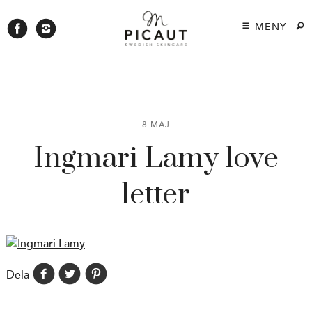
MENY
8 MAJ
Ingmari Lamy love
letter
Dela