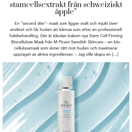
stamcellsextrakt från schweiziskt
äpple”
En “second skin”- mask som ligger svalt och mjukt över
ansiktet och får huden att kännas som efter en professionell
fuktbehandling. Det är känslan bakom nya Stem Cell Firming
Biocellulose Mask från M Picaut Swedish Skincare – en bio-
cellulosamask som sluter tätt mot huden och maximerar
upptaget av aktiva ingredienser. – Jag ville skapa en […]