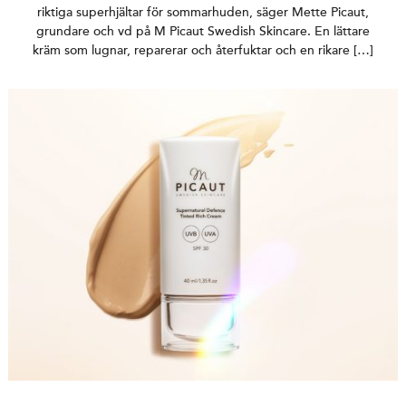
riktiga superhjältar för sommarhuden, säger Mette Picaut,
grundare och vd på M Picaut Swedish Skincare. En lättare
kräm som lugnar, reparerar och återfuktar och en rikare […]