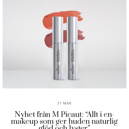
31 MAR
Nyhet från M Picaut: “Allt i en-
makeup som ger huden naturlig
glöd och lyster”