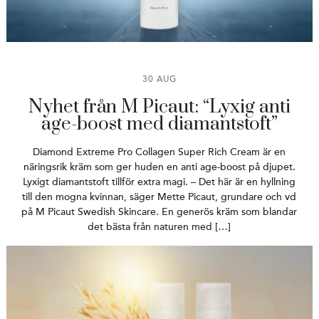
30 AUG
Nyhet från M Picaut: “Lyxig anti
age-boost med diamantstoft”
Diamond Extreme Pro Collagen Super Rich Cream är en
näringsrik kräm som ger huden en anti age-boost på djupet.
Lyxigt diamantstoft tillför extra magi. – Det här är en hyllning
till den mogna kvinnan, säger Mette Picaut, grundare och vd
på M Picaut Swedish Skincare. En generös kräm som blandar
det bästa från naturen med […]