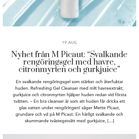
19 AUG
Nyhet från M Picaut: “Svalkande
rengöringsgel med havre,
citronmyrten och gurkjuice”
En svalkande rengöringsgel som stärker och återfuktar
huden. Refreshing Gel Cleanser med milt havreextrakt,
gurkjuice och citronmyrten hjälper huden redan vid första
tvätten. – En bra cleanser är som att huden får dricka ett
glas vatten under rengöringen! säger Mette Picaut,
grundare och vd på M Picaut. En härligt svalkande och
skummande tvåstegstvätt med gurkjuice, […]