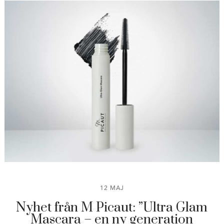
12 MAJ
Nyhet från M Picaut: ”Ultra Glam
Mascara – en ny generation