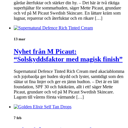
gårdar återfuktar och stärker din hy. – Det här är två riktiga
superhjältar för sommarhuden, säger Mette Picaut, grundare
och vd på M Picaut Swedish Skincare. En lättare kräm som
lugnar, reparerar och återfuktar och en rikare […]
13 mar
Nyhet från M Picaut:
“Solskyddsfaktor med magisk finish”
Supernatural Defence Tinted Rich Cream med akaciablomma
och jojobaolja ger huden skydd och lyster, samtidigt som den
slätar ut fina linjer och ger en jämn hudton. – Det är en lätt
foundation, SPF 30 och fuktkräm, allt i ett! säger Mette
Picaut, grundare och vd på M Picaut Swedish Skincare.
Lagom till vårens första värmande […]
7 feb