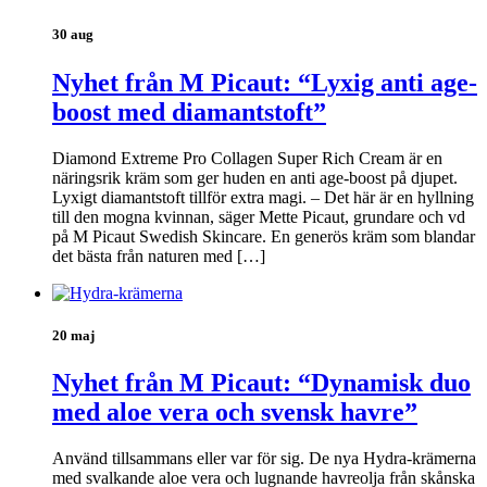
30 aug
Nyhet från M Picaut: “Lyxig anti age-
boost med diamantstoft”
Diamond Extreme Pro Collagen Super Rich Cream är en
näringsrik kräm som ger huden en anti age-boost på djupet.
Lyxigt diamantstoft tillför extra magi. – Det här är en hyllning
till den mogna kvinnan, säger Mette Picaut, grundare och vd
på M Picaut Swedish Skincare. En generös kräm som blandar
det bästa från naturen med […]
20 maj
Nyhet från M Picaut: “Dynamisk duo
med aloe vera och svensk havre”
Använd tillsammans eller var för sig. De nya Hydra-krämerna
med svalkande aloe vera och lugnande havreolja från skånska