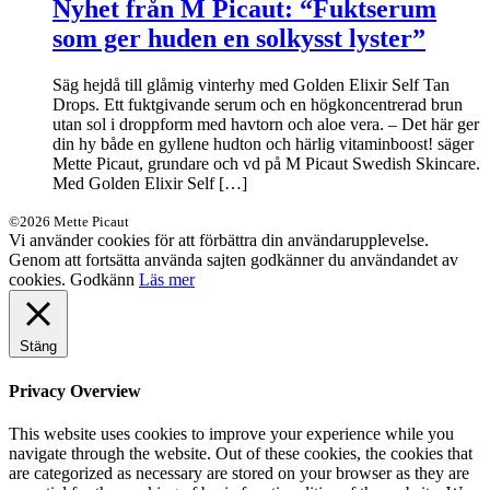
Nyhet från M Picaut: “Fuktserum
som ger huden en solkysst lyster”
Säg hejdå till glåmig vinterhy med Golden Elixir Self Tan
Drops. Ett fuktgivande serum och en högkoncentrerad brun
utan sol i droppform med havtorn och aloe vera. – Det här ger
din hy både en gyllene hudton och härlig vitaminboost! säger
Mette Picaut, grundare och vd på M Picaut Swedish Skincare.
Med Golden Elixir Self […]
©2026 Mette Picaut
Vi använder cookies för att förbättra din användarupplevelse.
Genom att fortsätta använda sajten godkänner du användandet av
cookies.
Godkänn
Läs mer
Stäng
Privacy Overview
This website uses cookies to improve your experience while you
navigate through the website. Out of these cookies, the cookies that
are categorized as necessary are stored on your browser as they are