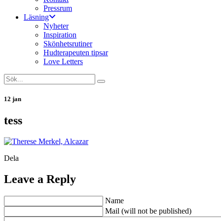
Pressrum
Läsning
Nyheter
Inspiration
Skönhetsrutiner
Hudterapeuten tipsar
Love Letters
12 jan
tess
Dela
Leave a Reply
Name
Mail (will not be published)