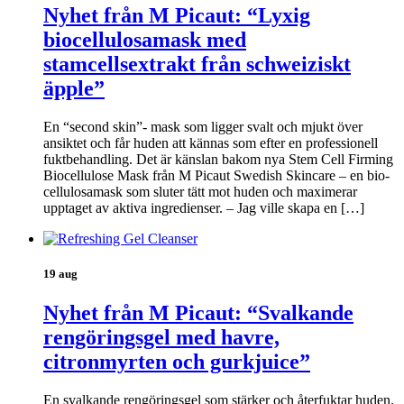
Nyhet från M Picaut: “Lyxig
biocellulosamask med
stamcellsextrakt från schweiziskt
äpple”
En “second skin”- mask som ligger svalt och mjukt över
ansiktet och får huden att kännas som efter en professionell
fuktbehandling. Det är känslan bakom nya Stem Cell Firming
Biocellulose Mask från M Picaut Swedish Skincare – en bio-
cellulosamask som sluter tätt mot huden och maximerar
upptaget av aktiva ingredienser. – Jag ville skapa en […]
19 aug
Nyhet från M Picaut: “Svalkande
rengöringsgel med havre,
citronmyrten och gurkjuice”
En svalkande rengöringsgel som stärker och återfuktar huden.