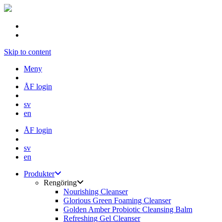
Skip to content
Meny
ÅF login
sv
en
ÅF login
sv
en
Produkter
Rengöring
Nourishing Cleanser
Glorious Green Foaming Cleanser
Golden Amber Probiotic Cleansing Balm
Refreshing Gel Cleanser