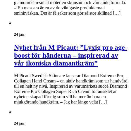
glamouröst resultat möter en skonsam och vårdande formula.
– En mascara är en av de viktigaste produkterna i
sminkväskan. Det är få saker som gör så stor skillnad […]
24 jan
Nyhet från M Picaut: ”Lyxig pro age-
boost för händerna – inspirerad av
vår ikoniska diamantkräm”
M Picaut Swedish Skincare lanserar Diamond Extreme Pro
Collagen Hand Cream – en aktiv handkräm som tar handvård
till en helt ny nivå. Inspirerad av varumärkets succé Diamond
Extreme Pro Collagen Super Rich Cream för ansiktet är
nyheten skapad för dig som vill ha mer än bara en
mjukgörande handkräm. – Jag har länge velat […]
24 jan