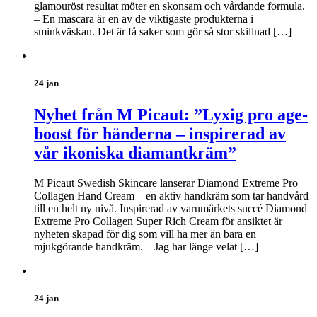
glamouröst resultat möter en skonsam och vårdande formula.
– En mascara är en av de viktigaste produkterna i
sminkväskan. Det är få saker som gör så stor skillnad […]
24 jan
Nyhet från M Picaut: ”Lyxig pro age-
boost för händerna – inspirerad av
vår ikoniska diamantkräm”
M Picaut Swedish Skincare lanserar Diamond Extreme Pro
Collagen Hand Cream – en aktiv handkräm som tar handvård
till en helt ny nivå. Inspirerad av varumärkets succé Diamond
Extreme Pro Collagen Super Rich Cream för ansiktet är
nyheten skapad för dig som vill ha mer än bara en
mjukgörande handkräm. – Jag har länge velat […]
24 jan