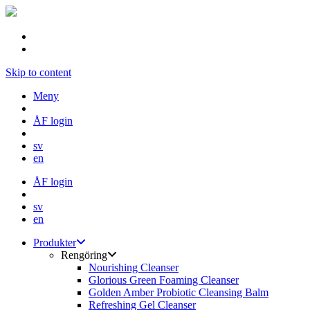
Skip to content
Meny
ÅF login
sv
en
ÅF login
sv
en
Produkter
Rengöring
Nourishing Cleanser
Glorious Green Foaming Cleanser
Golden Amber Probiotic Cleansing Balm
Refreshing Gel Cleanser