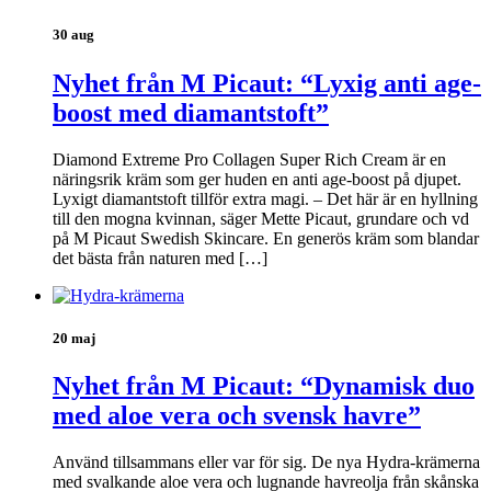
30 aug
Nyhet från M Picaut: “Lyxig anti age-
boost med diamantstoft”
Diamond Extreme Pro Collagen Super Rich Cream är en
näringsrik kräm som ger huden en anti age-boost på djupet.
Lyxigt diamantstoft tillför extra magi. – Det här är en hyllning
till den mogna kvinnan, säger Mette Picaut, grundare och vd
på M Picaut Swedish Skincare. En generös kräm som blandar
det bästa från naturen med […]
20 maj
Nyhet från M Picaut: “Dynamisk duo
med aloe vera och svensk havre”
Använd tillsammans eller var för sig. De nya Hydra-krämerna
med svalkande aloe vera och lugnande havreolja från skånska