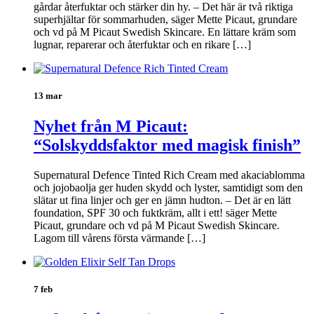
gårdar återfuktar och stärker din hy. – Det här är två riktiga
superhjältar för sommarhuden, säger Mette Picaut, grundare
och vd på M Picaut Swedish Skincare. En lättare kräm som
lugnar, reparerar och återfuktar och en rikare […]
13 mar
Nyhet från M Picaut:
“Solskyddsfaktor med magisk finish”
Supernatural Defence Tinted Rich Cream med akaciablomma
och jojobaolja ger huden skydd och lyster, samtidigt som den
slätar ut fina linjer och ger en jämn hudton. – Det är en lätt
foundation, SPF 30 och fuktkräm, allt i ett! säger Mette
Picaut, grundare och vd på M Picaut Swedish Skincare.
Lagom till vårens första värmande […]
7 feb