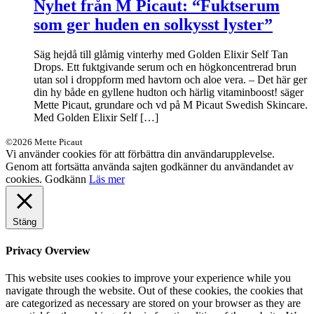
Nyhet från M Picaut: “Fuktserum
som ger huden en solkysst lyster”
Säg hejdå till glåmig vinterhy med Golden Elixir Self Tan
Drops. Ett fuktgivande serum och en högkoncentrerad brun
utan sol i droppform med havtorn och aloe vera. – Det här ger
din hy både en gyllene hudton och härlig vitaminboost! säger
Mette Picaut, grundare och vd på M Picaut Swedish Skincare.
Med Golden Elixir Self […]
©2026 Mette Picaut
Vi använder cookies för att förbättra din användarupplevelse.
Genom att fortsätta använda sajten godkänner du användandet av
cookies.
Godkänn
Läs mer
Stäng
Privacy Overview
This website uses cookies to improve your experience while you
navigate through the website. Out of these cookies, the cookies that
are categorized as necessary are stored on your browser as they are