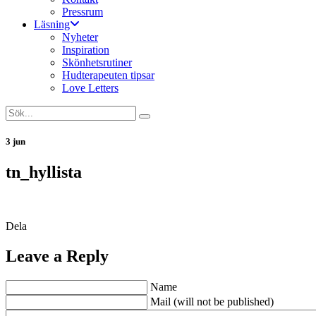
Pressrum
Läsning
Nyheter
Inspiration
Skönhetsrutiner
Hudterapeuten tipsar
Love Letters
3 jun
tn_hyllista
Dela
Leave a Reply
Name
Mail (will not be published)