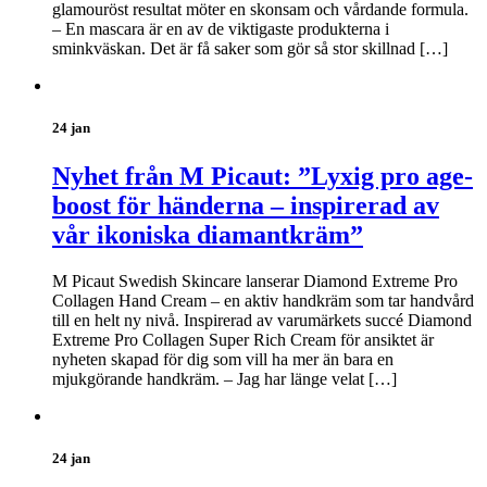
glamouröst resultat möter en skonsam och vårdande formula.
– En mascara är en av de viktigaste produkterna i
sminkväskan. Det är få saker som gör så stor skillnad […]
24 jan
Nyhet från M Picaut: ”Lyxig pro age-
boost för händerna – inspirerad av
vår ikoniska diamantkräm”
M Picaut Swedish Skincare lanserar Diamond Extreme Pro
Collagen Hand Cream – en aktiv handkräm som tar handvård
till en helt ny nivå. Inspirerad av varumärkets succé Diamond
Extreme Pro Collagen Super Rich Cream för ansiktet är
nyheten skapad för dig som vill ha mer än bara en
mjukgörande handkräm. – Jag har länge velat […]
24 jan