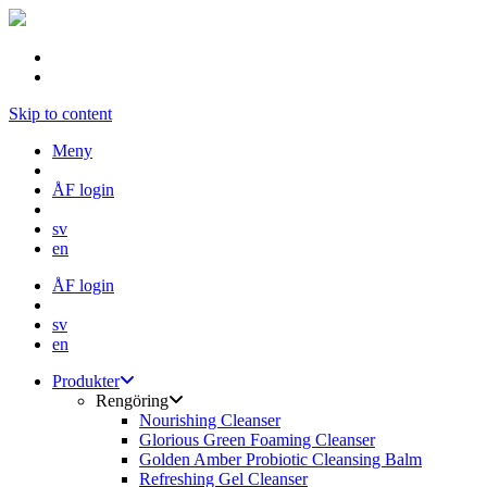
Skip to content
Meny
ÅF login
sv
en
ÅF login
sv
en
Produkter
Rengöring
Nourishing Cleanser
Glorious Green Foaming Cleanser
Golden Amber Probiotic Cleansing Balm
Refreshing Gel Cleanser