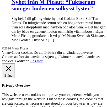
Nyhet från M Picaut: “Fuktserum
som ger huden en solkysst lyster”
Säg hejdå till glåmig vinterhy med Golden Elixir Self Tan
Drops. Ett fuktgivande serum och en högkoncentrerad brun
utan sol i droppform med havtorn och aloe vera. – Det här ger
din hy både en gyllene hudton och härlig vitaminboost! säger
Mette Picaut, grundare och vd på M Picaut Swedish Skincare.
Med Golden Elixir Self […]
©2026 Mette Picaut
Vi använder cookies för att förbättra din användarupplevelse.
Genom att fortsätta använda sajten godkänner du användandet av
cookies.
Godkänn
Läs mer
Stäng
Privacy Overview
This website uses cookies to improve your experience while you
navigate through the website. Out of these cookies, the cookies that
are categorized as necessary are stored on your browser as they are