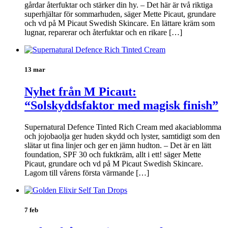
gårdar återfuktar och stärker din hy. – Det här är två riktiga
superhjältar för sommarhuden, säger Mette Picaut, grundare
och vd på M Picaut Swedish Skincare. En lättare kräm som
lugnar, reparerar och återfuktar och en rikare […]
13 mar
Nyhet från M Picaut:
“Solskyddsfaktor med magisk finish”
Supernatural Defence Tinted Rich Cream med akaciablomma
och jojobaolja ger huden skydd och lyster, samtidigt som den
slätar ut fina linjer och ger en jämn hudton. – Det är en lätt
foundation, SPF 30 och fuktkräm, allt i ett! säger Mette
Picaut, grundare och vd på M Picaut Swedish Skincare.
Lagom till vårens första värmande […]
7 feb