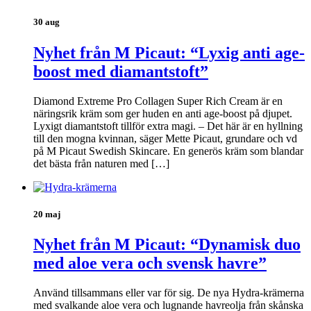
30 aug
Nyhet från M Picaut: “Lyxig anti age-
boost med diamantstoft”
Diamond Extreme Pro Collagen Super Rich Cream är en
näringsrik kräm som ger huden en anti age-boost på djupet.
Lyxigt diamantstoft tillför extra magi. – Det här är en hyllning
till den mogna kvinnan, säger Mette Picaut, grundare och vd
på M Picaut Swedish Skincare. En generös kräm som blandar
det bästa från naturen med […]
20 maj
Nyhet från M Picaut: “Dynamisk duo
med aloe vera och svensk havre”
Använd tillsammans eller var för sig. De nya Hydra-krämerna
med svalkande aloe vera och lugnande havreolja från skånska