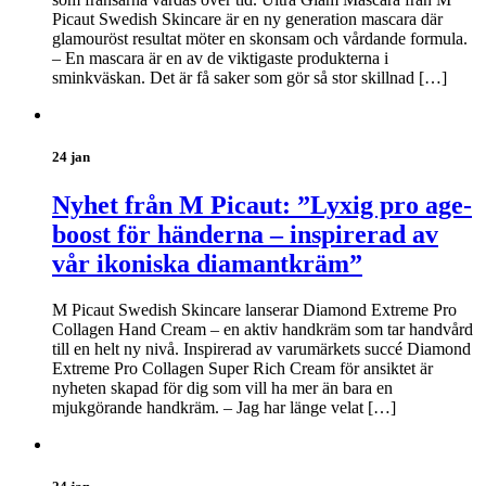
Picaut Swedish Skincare är en ny generation mascara där
glamouröst resultat möter en skonsam och vårdande formula.
– En mascara är en av de viktigaste produkterna i
sminkväskan. Det är få saker som gör så stor skillnad […]
24 jan
Nyhet från M Picaut: ”Lyxig pro age-
boost för händerna – inspirerad av
vår ikoniska diamantkräm”
M Picaut Swedish Skincare lanserar Diamond Extreme Pro
Collagen Hand Cream – en aktiv handkräm som tar handvård
till en helt ny nivå. Inspirerad av varumärkets succé Diamond
Extreme Pro Collagen Super Rich Cream för ansiktet är
nyheten skapad för dig som vill ha mer än bara en
mjukgörande handkräm. – Jag har länge velat […]