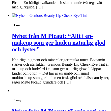
Picaut. En härligt svalkande och skummande tvåstegstvätt
med gurkjuice, […]
31 mar
Nyhet från M Picaut: “Allt i en-
makeup som ger huden naturlig glöd
och lyster”
Naturliga pigment och mineraler ger mjuka toner. E-vitamin
stärker och återfuktar. Genious Beauty Lip Cheek Eye Tint är
makeup och hudvård i ett som ger naturlig glow åt läppar,
kinder och ögon. – Det här är en snabb och smart
multimakeup som ger huden en frisk glöd och hälsosam lyster,
säger Mette Picaut, grundare och […]
30 aug