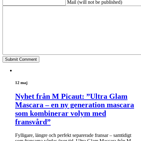
Mail (will not be published)
12 maj
Nyhet från M Picaut: ”Ultra Glam
Mascara – en ny generation mascara
som kombinerar volym med
fransvård”
Fylligare, längre och perfekt separerade fransar – samtidigt
som fransarna vårdas över tid. Ultra Glam Mascara från M