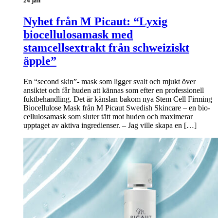
24 jan
Nyhet från M Picaut: “Lyxig
biocellulosamask med
stamcellsextrakt från schweiziskt
äpple”
En “second skin”- mask som ligger svalt och mjukt över
ansiktet och får huden att kännas som efter en professionell
fuktbehandling. Det är känslan bakom nya Stem Cell Firming
Biocellulose Mask från M Picaut Swedish Skincare – en bio-
cellulosamask som sluter tätt mot huden och maximerar
upptaget av aktiva ingredienser. – Jag ville skapa en […]