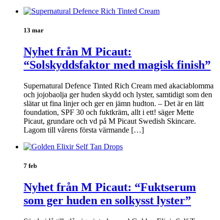
13 mar
Nyhet från M Picaut:
“Solskyddsfaktor med magisk finish”
Supernatural Defence Tinted Rich Cream med akaciablomma
och jojobaolja ger huden skydd och lyster, samtidigt som den
slätar ut fina linjer och ger en jämn hudton. – Det är en lätt
foundation, SPF 30 och fuktkräm, allt i ett! säger Mette
Picaut, grundare och vd på M Picaut Swedish Skincare.
Lagom till vårens första värmande […]
7 feb
Nyhet från M Picaut: “Fuktserum
som ger huden en solkysst lyster”