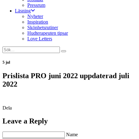
Pressrum
Läsning
Nyheter
Inspiration
Skönhetsrutiner
Hudterapeuten tipsar
Love Letters
5 jul
Prislista PRO juni 2022 uppdaterad juli
2022
Dela
Leave a Reply
Name