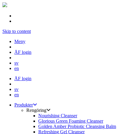
Skip to content
Meny
ÅF login
sv
en
ÅF login
sv
en
Produkter
Rengöring
Nourishing Cleanser
Glorious Green Foaming Cleanser
Golden Amber Probiotic Cleansing Balm
Refreshing Gel Cleanser