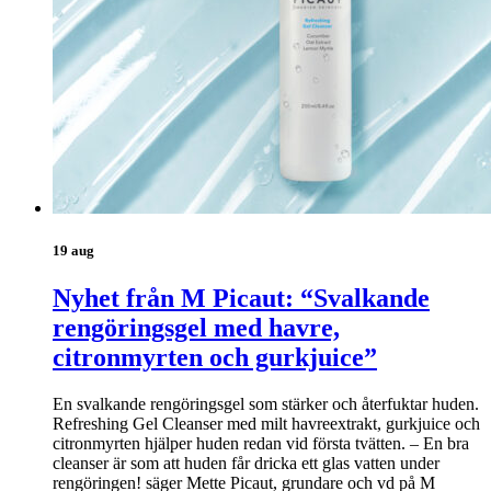
19 aug
Nyhet från M Picaut: “Svalkande
rengöringsgel med havre,
citronmyrten och gurkjuice”
En svalkande rengöringsgel som stärker och återfuktar huden.
Refreshing Gel Cleanser med milt havreextrakt, gurkjuice och
citronmyrten hjälper huden redan vid första tvätten. – En bra
cleanser är som att huden får dricka ett glas vatten under
rengöringen! säger Mette Picaut, grundare och vd på M