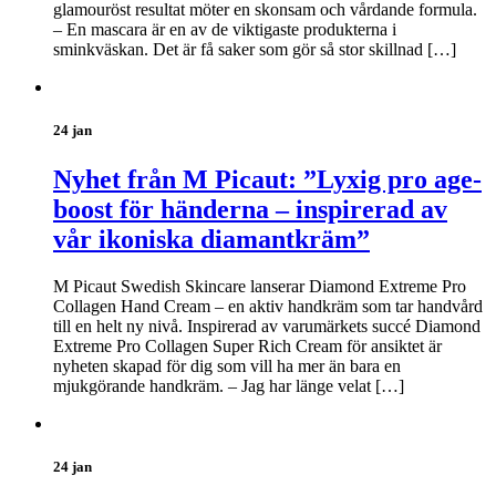
glamouröst resultat möter en skonsam och vårdande formula.
– En mascara är en av de viktigaste produkterna i
sminkväskan. Det är få saker som gör så stor skillnad […]
24 jan
Nyhet från M Picaut: ”Lyxig pro age-
boost för händerna – inspirerad av
vår ikoniska diamantkräm”
M Picaut Swedish Skincare lanserar Diamond Extreme Pro
Collagen Hand Cream – en aktiv handkräm som tar handvård
till en helt ny nivå. Inspirerad av varumärkets succé Diamond
Extreme Pro Collagen Super Rich Cream för ansiktet är
nyheten skapad för dig som vill ha mer än bara en
mjukgörande handkräm. – Jag har länge velat […]
24 jan