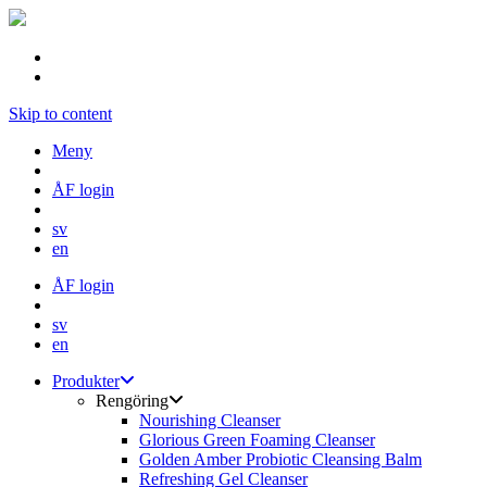
Skip to content
Meny
ÅF login
sv
en
ÅF login
sv
en
Produkter
Rengöring
Nourishing Cleanser
Glorious Green Foaming Cleanser
Golden Amber Probiotic Cleansing Balm
Refreshing Gel Cleanser