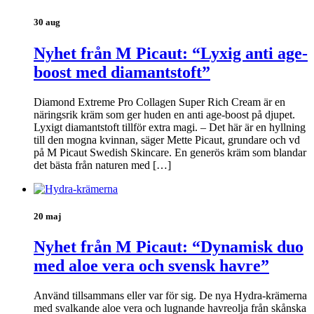
30 aug
Nyhet från M Picaut: “Lyxig anti age-
boost med diamantstoft”
Diamond Extreme Pro Collagen Super Rich Cream är en
näringsrik kräm som ger huden en anti age-boost på djupet.
Lyxigt diamantstoft tillför extra magi. – Det här är en hyllning
till den mogna kvinnan, säger Mette Picaut, grundare och vd
på M Picaut Swedish Skincare. En generös kräm som blandar
det bästa från naturen med […]
20 maj
Nyhet från M Picaut: “Dynamisk duo
med aloe vera och svensk havre”
Använd tillsammans eller var för sig. De nya Hydra-krämerna
med svalkande aloe vera och lugnande havreolja från skånska