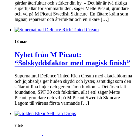
gårdar återfuktar och stärker din hy. – Det här är två riktiga
superhjältar för sommarhuden, säger Mette Picaut, grundare
och vd på M Picaut Swedish Skincare. En lättare kräm som
lugnar, reparerar och återfuktar och en rikare […]
13 mar
Nyhet från M Picaut:
“Solskyddsfaktor med magisk finish”
Supernatural Defence Tinted Rich Cream med akaciablomma
och jojobaolja ger huden skydd och lyster, samtidigt som den
slätar ut fina linjer och ger en jämn hudton. – Det är en lätt
foundation, SPF 30 och fuktkräm, allt i ett! säger Mette
Picaut, grundare och vd på M Picaut Swedish Skincare.
Lagom till vårens första värmande […]
7 feb