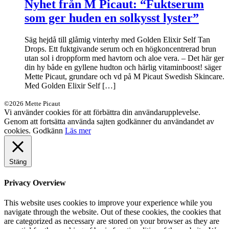
Nyhet från M Picaut: “Fuktserum
som ger huden en solkysst lyster”
Säg hejdå till glåmig vinterhy med Golden Elixir Self Tan
Drops. Ett fuktgivande serum och en högkoncentrerad brun
utan sol i droppform med havtorn och aloe vera. – Det här ger
din hy både en gyllene hudton och härlig vitaminboost! säger
Mette Picaut, grundare och vd på M Picaut Swedish Skincare.
Med Golden Elixir Self […]
©2026 Mette Picaut
Vi använder cookies för att förbättra din användarupplevelse.
Genom att fortsätta använda sajten godkänner du användandet av
cookies.
Godkänn
Läs mer
Stäng
Privacy Overview
This website uses cookies to improve your experience while you
navigate through the website. Out of these cookies, the cookies that
are categorized as necessary are stored on your browser as they are