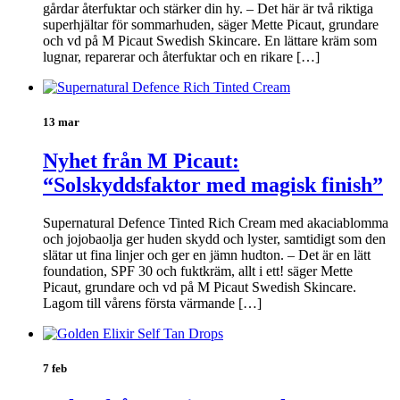
gårdar återfuktar och stärker din hy. – Det här är två riktiga
superhjältar för sommarhuden, säger Mette Picaut, grundare
och vd på M Picaut Swedish Skincare. En lättare kräm som
lugnar, reparerar och återfuktar och en rikare […]
13 mar
Nyhet från M Picaut:
“Solskyddsfaktor med magisk finish”
Supernatural Defence Tinted Rich Cream med akaciablomma
och jojobaolja ger huden skydd och lyster, samtidigt som den
slätar ut fina linjer och ger en jämn hudton. – Det är en lätt
foundation, SPF 30 och fuktkräm, allt i ett! säger Mette
Picaut, grundare och vd på M Picaut Swedish Skincare.
Lagom till vårens första värmande […]
7 feb