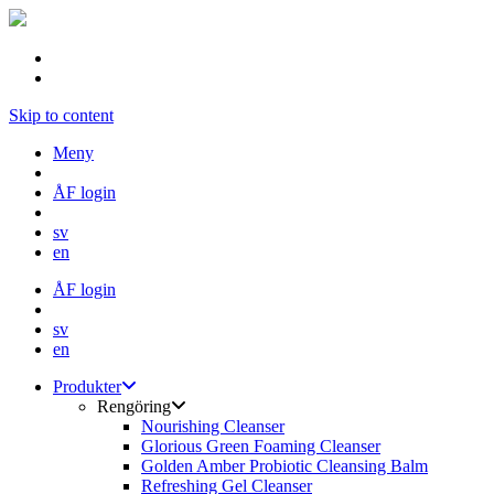
Skip to content
Meny
ÅF login
sv
en
ÅF login
sv
en
Produkter
Rengöring
Nourishing Cleanser
Glorious Green Foaming Cleanser
Golden Amber Probiotic Cleansing Balm
Refreshing Gel Cleanser