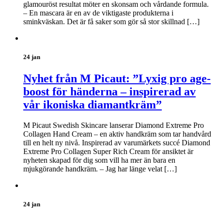
glamouröst resultat möter en skonsam och vårdande formula.
– En mascara är en av de viktigaste produkterna i
sminkväskan. Det är få saker som gör så stor skillnad […]
24 jan
Nyhet från M Picaut: ”Lyxig pro age-
boost för händerna – inspirerad av
vår ikoniska diamantkräm”
M Picaut Swedish Skincare lanserar Diamond Extreme Pro
Collagen Hand Cream – en aktiv handkräm som tar handvård
till en helt ny nivå. Inspirerad av varumärkets succé Diamond
Extreme Pro Collagen Super Rich Cream för ansiktet är
nyheten skapad för dig som vill ha mer än bara en
mjukgörande handkräm. – Jag har länge velat […]
24 jan