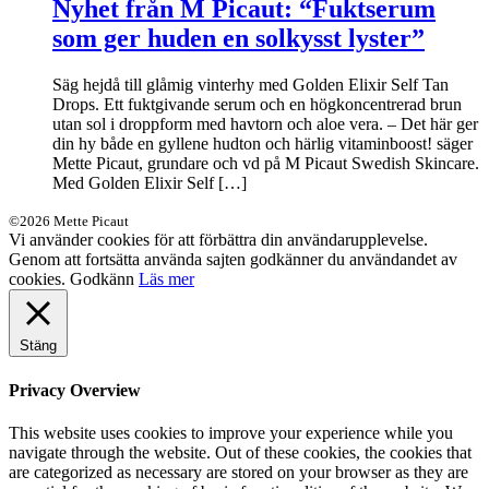
Nyhet från M Picaut: “Fuktserum
som ger huden en solkysst lyster”
Säg hejdå till glåmig vinterhy med Golden Elixir Self Tan
Drops. Ett fuktgivande serum och en högkoncentrerad brun
utan sol i droppform med havtorn och aloe vera. – Det här ger
din hy både en gyllene hudton och härlig vitaminboost! säger
Mette Picaut, grundare och vd på M Picaut Swedish Skincare.
Med Golden Elixir Self […]
©2026 Mette Picaut
Vi använder cookies för att förbättra din användarupplevelse.
Genom att fortsätta använda sajten godkänner du användandet av
cookies.
Godkänn
Läs mer
Stäng
Privacy Overview
This website uses cookies to improve your experience while you
navigate through the website. Out of these cookies, the cookies that
are categorized as necessary are stored on your browser as they are