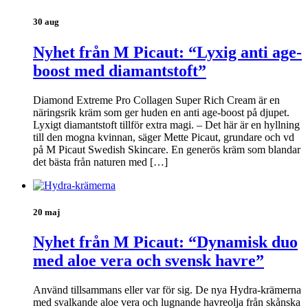
30 aug
Nyhet från M Picaut: “Lyxig anti age-
boost med diamantstoft”
Diamond Extreme Pro Collagen Super Rich Cream är en
näringsrik kräm som ger huden en anti age-boost på djupet.
Lyxigt diamantstoft tillför extra magi. – Det här är en hyllning
till den mogna kvinnan, säger Mette Picaut, grundare och vd
på M Picaut Swedish Skincare. En generös kräm som blandar
det bästa från naturen med […]
20 maj
Nyhet från M Picaut: “Dynamisk duo
med aloe vera och svensk havre”
Använd tillsammans eller var för sig. De nya Hydra-krämerna
med svalkande aloe vera och lugnande havreolja från skånska