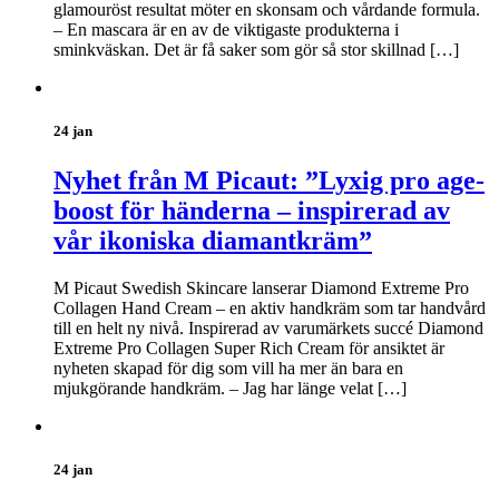
glamouröst resultat möter en skonsam och vårdande formula.
– En mascara är en av de viktigaste produkterna i
sminkväskan. Det är få saker som gör så stor skillnad […]
24 jan
Nyhet från M Picaut: ”Lyxig pro age-
boost för händerna – inspirerad av
vår ikoniska diamantkräm”
M Picaut Swedish Skincare lanserar Diamond Extreme Pro
Collagen Hand Cream – en aktiv handkräm som tar handvård
till en helt ny nivå. Inspirerad av varumärkets succé Diamond
Extreme Pro Collagen Super Rich Cream för ansiktet är
nyheten skapad för dig som vill ha mer än bara en
mjukgörande handkräm. – Jag har länge velat […]
24 jan