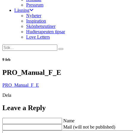
Pressrum
Läsning
Nyheter
Inspiration
Skönhetsrutiner
Hudterapeuten tipsar
Love Letters
9 feb
PRO_Manual_F_E
PRO_Manual_F_E
Dela
Leave a Reply
Name
Mail (will not be published)