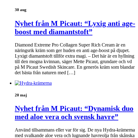
30 aug
Nyhet från M Picaut: “Lyxig anti age-
boost med diamantstoft”
Diamond Extreme Pro Collagen Super Rich Cream är en
näringsrik kräm som ger huden en anti age-boost på djupet.
Lyxigt diamantstoft tillför extra magi. – Det här är en hyllning
till den mogna kvinnan, säger Mette Picaut, grundare och vd
på M Picaut Swedish Skincare. En generös kräm som blandar
det bästa från naturen med […]
20 maj
Nyhet från M Picaut: “Dynamisk duo
med aloe vera och svensk havre”
Använd tillsammans eller var för sig. De nya Hydra-krämerna
med svalkande aloe vera och lugnande havreolja från skånska