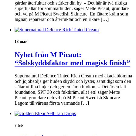
gårdar återfuktar och stärker din hy. – Det här är två riktiga
superhjältar för sommarhuden, säger Mette Picaut, grundare
och vd på M Picaut Swedish Skincare. En lättare kräm som
lugnar, reparerar och återfuktar och en rikare […]
13 mar
Nyhet från M Picaut:
“Solskyddsfaktor med magisk finish”
Supernatural Defence Tinted Rich Cream med akaciablomma
och jojobaolja ger huden skydd och lyster, samtidigt som den
slätar ut fina linjer och ger en jämn hudton. – Det är en lätt
foundation, SPF 30 och fuktkräm, allt i ett! säger Mette
Picaut, grundare och vd på M Picaut Swedish Skincare.
Lagom till vårens första värmande […]
7 feb