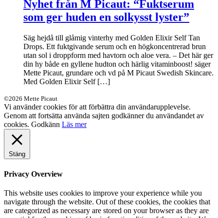
Nyhet från M Picaut: “Fuktserum
som ger huden en solkysst lyster”
Säg hejdå till glåmig vinterhy med Golden Elixir Self Tan
Drops. Ett fuktgivande serum och en högkoncentrerad brun
utan sol i droppform med havtorn och aloe vera. – Det här ger
din hy både en gyllene hudton och härlig vitaminboost! säger
Mette Picaut, grundare och vd på M Picaut Swedish Skincare.
Med Golden Elixir Self […]
©2026 Mette Picaut
Vi använder cookies för att förbättra din användarupplevelse.
Genom att fortsätta använda sajten godkänner du användandet av
cookies.
Godkänn
Läs mer
Stäng
Privacy Overview
This website uses cookies to improve your experience while you
navigate through the website. Out of these cookies, the cookies that
are categorized as necessary are stored on your browser as they are