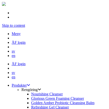
Skip to content
Meny
ÅF login
sv
en
ÅF login
sv
en
Produkter
Rengöring
Nourishing Cleanser
Glorious Green Foaming Cleanser
Golden Amber Probiotic Cleansing Balm
Refreshing Gel Cleanser