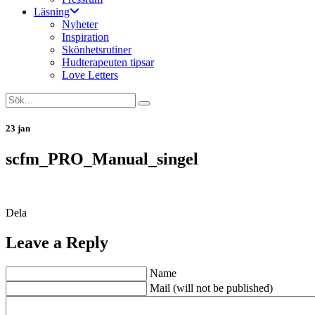
Läsning
Nyheter
Inspiration
Skönhetsrutiner
Hudterapeuten tipsar
Love Letters
23 jan
scfm_PRO_Manual_singel
Dela
Leave a Reply
Name
Mail (will not be published)