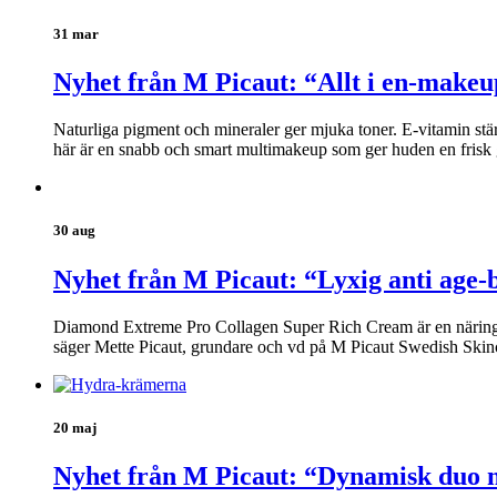
31 mar
Nyhet från M Picaut: “Allt i en-makeu
Naturliga pigment och mineraler ger mjuka toner. E-vitamin stä
här är en snabb och smart multimakeup som ger huden en frisk 
30 aug
Nyhet från M Picaut: “Lyxig anti age-
Diamond Extreme Pro Collagen Super Rich Cream är en näringsrik
säger Mette Picaut, grundare och vd på M Picaut Swedish Skin
20 maj
Nyhet från M Picaut: “Dynamisk duo m