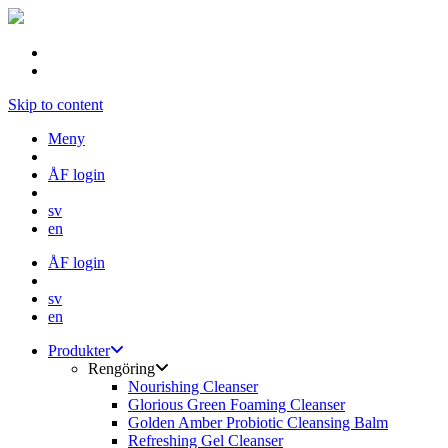
Skip to content
Meny
ÅF login
sv
en
ÅF login
sv
en
Produkter
Rengöring
Nourishing Cleanser
Glorious Green Foaming Cleanser
Golden Amber Probiotic Cleansing Balm
Refreshing Gel Cleanser