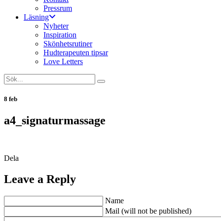
Pressrum
Läsning
Nyheter
Inspiration
Skönhetsrutiner
Hudterapeuten tipsar
Love Letters
8 feb
a4_signaturmassage
Dela
Leave a Reply
Name
Mail (will not be published)