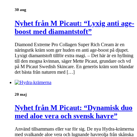
30 aug
Nyhet från M Picaut: “Lyxig anti age-
boost med diamantstoft”
Diamond Extreme Pro Collagen Super Rich Cream är en
näringsrik kräm som ger huden en anti age-boost på djupet.
Lyxigt diamantstoft tillför extra magi. – Det här är en hyllning
till den mogna kvinnan, säger Mette Picaut, grundare och vd
på M Picaut Swedish Skincare. En generös kräm som blandar
det bästa från naturen med […]
20 maj
Nyhet från M Picaut: “Dynamisk duo
med aloe vera och svensk havre”
Använd tillsammans eller var för sig. De nya Hydra-krämerna
med svalkande aloe vera och lugnande havreolja från skånska