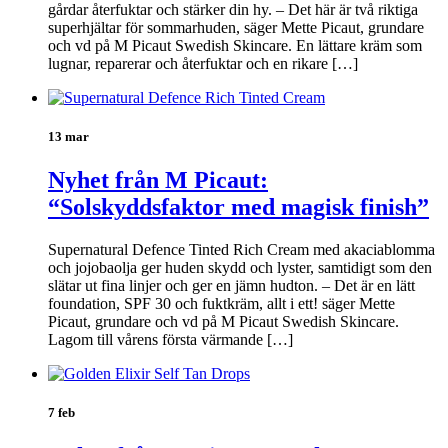
gårdar återfuktar och stärker din hy. – Det här är två riktiga
superhjältar för sommarhuden, säger Mette Picaut, grundare
och vd på M Picaut Swedish Skincare. En lättare kräm som
lugnar, reparerar och återfuktar och en rikare […]
13 mar
Nyhet från M Picaut:
“Solskyddsfaktor med magisk finish”
Supernatural Defence Tinted Rich Cream med akaciablomma
och jojobaolja ger huden skydd och lyster, samtidigt som den
slätar ut fina linjer och ger en jämn hudton. – Det är en lätt
foundation, SPF 30 och fuktkräm, allt i ett! säger Mette
Picaut, grundare och vd på M Picaut Swedish Skincare.
Lagom till vårens första värmande […]
7 feb