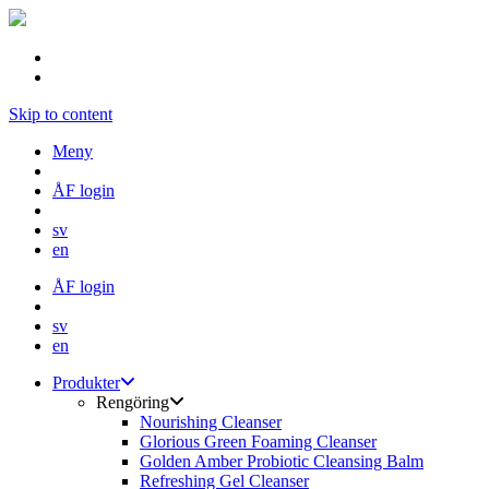
Skip to content
Meny
ÅF login
sv
en
ÅF login
sv
en
Produkter
Rengöring
Nourishing Cleanser
Glorious Green Foaming Cleanser
Golden Amber Probiotic Cleansing Balm
Refreshing Gel Cleanser