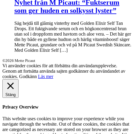
Nyhet från M Picaut: “Fuktserum
som ger huden en solkysst lyster”
Säg hejdå till glåmig vinterhy med Golden Elixir Self Tan
Drops. Ett fuktgivande serum och en högkoncentrerad brun
utan sol i droppform med havtorn och aloe vera. – Det här ger
din hy både en gyllene hudton och härlig vitaminboost! säger
Mette Picaut, grundare och vd på M Picaut Swedish Skincare.
Med Golden Elixir Self […]
©2026 Mette Picaut
Vi använder cookies för att förbättra din användarupplevelse.
Genom att fortsätta använda sajten godkänner du användandet av
cookies.
Godkänn
Läs mer
Stäng
Privacy Overview
This website uses cookies to improve your experience while you
navigate through the website. Out of these cookies, the cookies that
are categorized as necessary are stored on your browser as they are