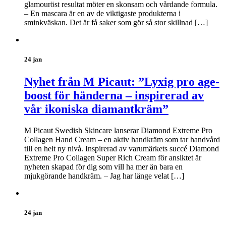
glamouröst resultat möter en skonsam och vårdande formula.
– En mascara är en av de viktigaste produkterna i
sminkväskan. Det är få saker som gör så stor skillnad […]
24 jan
Nyhet från M Picaut: ”Lyxig pro age-
boost för händerna – inspirerad av
vår ikoniska diamantkräm”
M Picaut Swedish Skincare lanserar Diamond Extreme Pro
Collagen Hand Cream – en aktiv handkräm som tar handvård
till en helt ny nivå. Inspirerad av varumärkets succé Diamond
Extreme Pro Collagen Super Rich Cream för ansiktet är
nyheten skapad för dig som vill ha mer än bara en
mjukgörande handkräm. – Jag har länge velat […]
24 jan